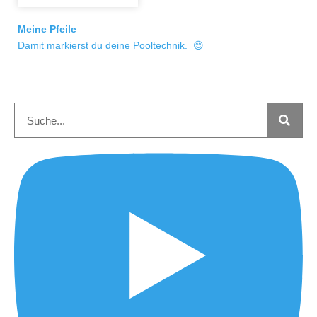
Meine Pfeile
Damit markierst du deine Pooltechnik. 😊