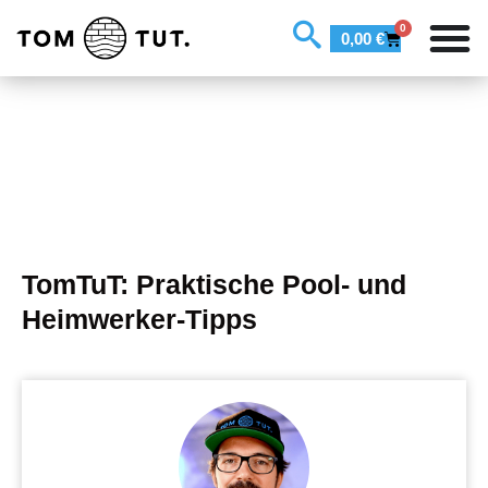
0
0,00
€
TomTuT: Praktische Pool- und
Heimwerker-Tipps