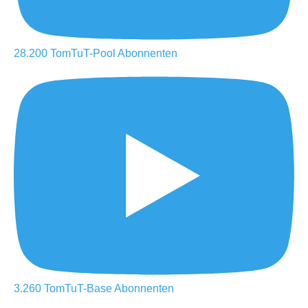
28.200
TomTuT-Pool
Abonnenten
3.260
TomTuT-Base
Abonnenten