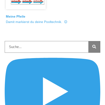
Meine Pfeile
Damit markierst du deine Pooltechnik. 😊