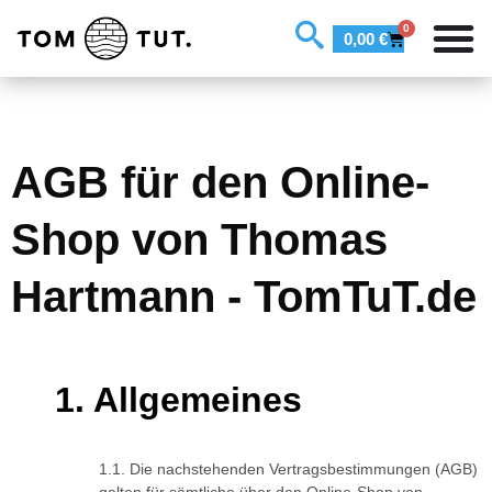
0
0,00
€
AGB für den Online-
Shop von Thomas
Hartmann - TomTuT.de
Allgemeines
Die nachstehenden Vertragsbestimmungen (AGB)