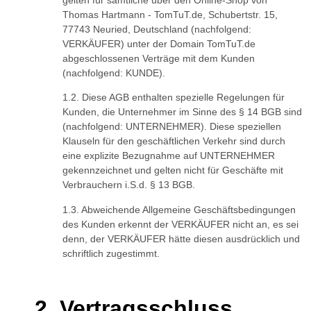
gelten für sämtliche über den Online-Shop von
Thomas Hartmann - TomTuT.de, Schubertstr. 15,
77743 Neuried, Deutschland (nachfolgend:
VERKÄUFER) unter der Domain TomTuT.de
abgeschlossenen Verträge mit dem Kunden
(nachfolgend: KUNDE).
Diese AGB enthalten spezielle Regelungen für
Kunden, die Unternehmer im Sinne des § 14 BGB sind
(nachfolgend: UNTERNEHMER). Diese speziellen
Klauseln für den geschäftlichen Verkehr sind durch
eine explizite Bezugnahme auf UNTERNEHMER
gekennzeichnet und gelten nicht für Geschäfte mit
Verbrauchern i.S.d. § 13 BGB.
Abweichende Allgemeine Geschäftsbedingungen
des Kunden erkennt der VERKÄUFER nicht an, es sei
denn, der VERKÄUFER hätte diesen ausdrücklich und
schriftlich zugestimmt.
Vertragsschluss