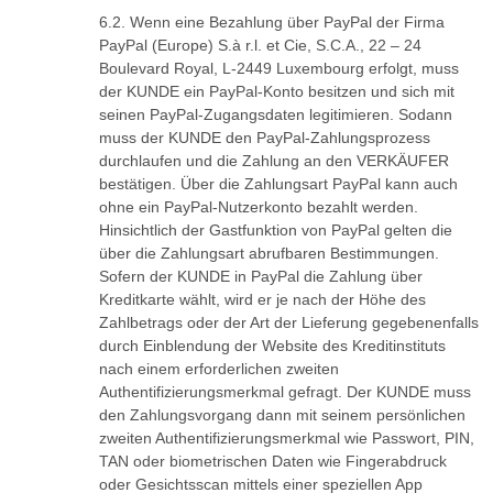
Wenn eine Bezahlung über PayPal der Firma
PayPal (Europe) S.à r.l. et Cie, S.C.A., 22 – 24
Boulevard Royal, L-2449 Luxembourg erfolgt, muss
der KUNDE ein PayPal-Konto besitzen und sich mit
seinen PayPal-Zugangsdaten legitimieren. Sodann
muss der KUNDE den PayPal-Zahlungsprozess
durchlaufen und die Zahlung an den VERKÄUFER
bestätigen. Über die Zahlungsart PayPal kann auch
ohne ein PayPal-Nutzerkonto bezahlt werden.
Hinsichtlich der Gastfunktion von PayPal gelten die
über die Zahlungsart abrufbaren Bestimmungen.
Sofern der KUNDE in PayPal die Zahlung über
Kreditkarte wählt, wird er je nach der Höhe des
Zahlbetrags oder der Art der Lieferung gegebenenfalls
durch Einblendung der Website des Kreditinstituts
nach einem erforderlichen zweiten
Authentifizierungsmerkmal gefragt. Der KUNDE muss
den Zahlungsvorgang dann mit seinem persönlichen
zweiten Authentifizierungsmerkmal wie Passwort, PIN,
TAN oder biometrischen Daten wie Fingerabdruck
oder Gesichtsscan mittels einer speziellen App