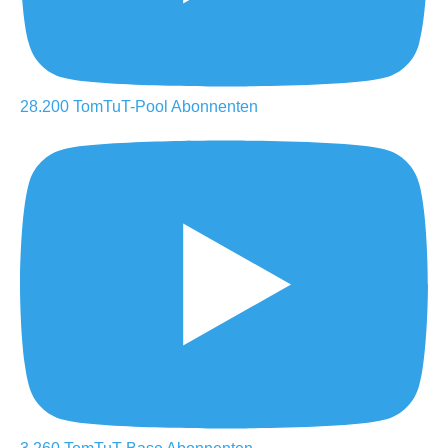
28.200
TomTuT-Pool
Abonnenten