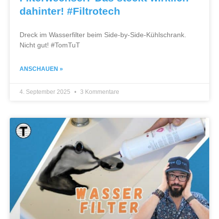
dahinter! #Filtrotech
Dreck im Wasserfilter beim Side-by-Side-Kühlschrank.
Nicht gut! #TomTuT
ANSCHAUEN »
4. September 2025
3 Kommentare