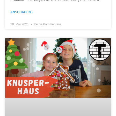
ANSCHAUEN »
20. Mai 2021
Keine Kommentare