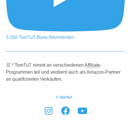
3.260
TomTuT-Base
Abonnenten
🛒 * TomTuT nimmt an verschiedenen
Affiliate
-
Programmen teil und verdient auch als Amazon-Partner
an qualifizierten Verkäufen.
© TomTuT