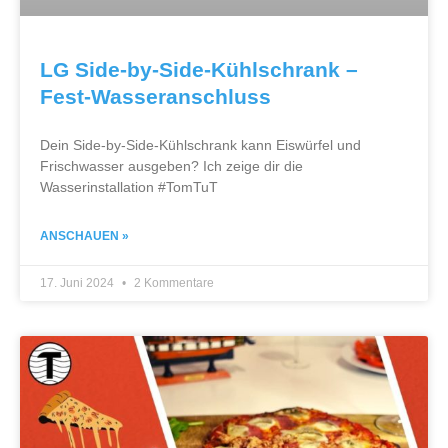
LG Side-by-Side-Kühlschrank –
Fest-Wasseranschluss
Dein Side-by-Side-Kühlschrank kann Eiswürfel und
Frischwasser ausgeben? Ich zeige dir die
Wasserinstallation #TomTuT
ANSCHAUEN »
17. Juni 2024
2 Kommentare