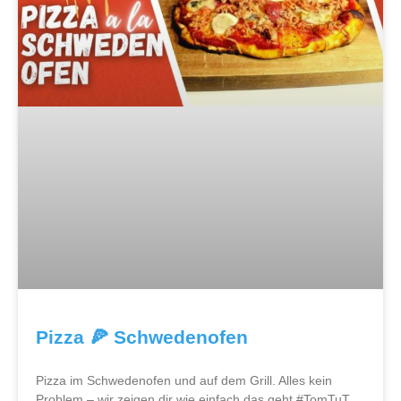
Pizza 🍕 Schwedenofen
Pizza im Schwedenofen und auf dem Grill. Alles kein
Problem – wir zeigen dir wie einfach das geht #TomTuT