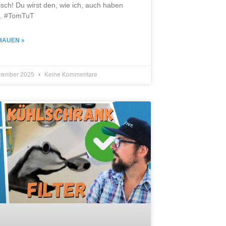
tisch! Du wirst den, wie ich, auch haben
n. #TomTuT
HAUEN »
zember 2025
Keine Kommentare