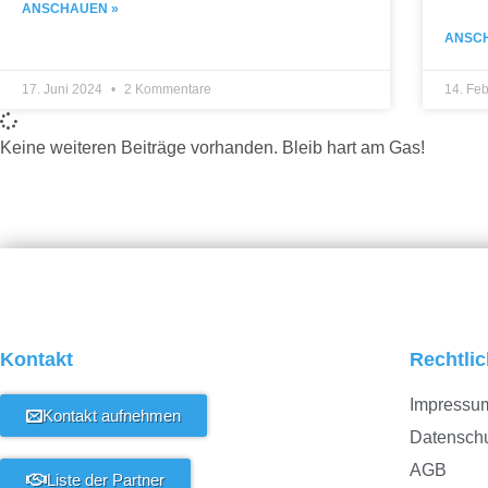
ANSCHAUEN »
ANSC
17. Juni 2024
2 Kommentare
14. Fe
Keine weiteren Beiträge vorhanden. Bleib hart am Gas!
Kontakt
Rechtli
Impressu
Kontakt aufnehmen
Datensch
AGB
Liste der Partner