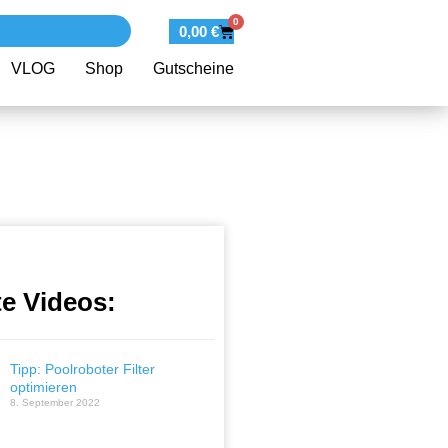
0
0,00
€
VLOG
Shop
Gutscheine
te Videos:
Tipp: Poolroboter Filter
optimieren
8. September 2022