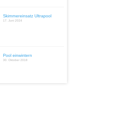
Skimmereinsatz Ultrapool
17. Juni 2024
Pool einwintern
30. Oktober 2018