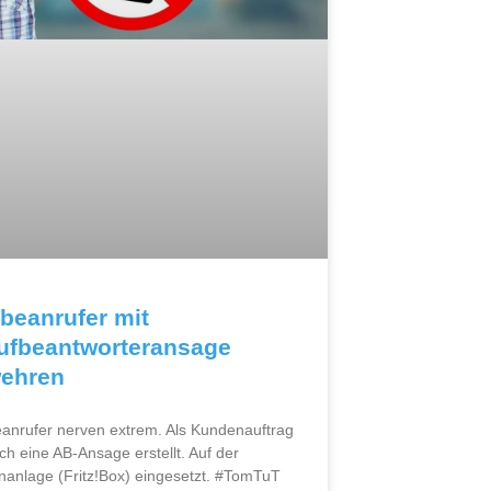
beanrufer mit
ufbeantworteransage
ehren
anrufer nerven extrem. Als Kundenauftrag
ch eine AB-Ansage erstellt. Auf der
nanlage (Fritz!Box) eingesetzt. #TomTuT