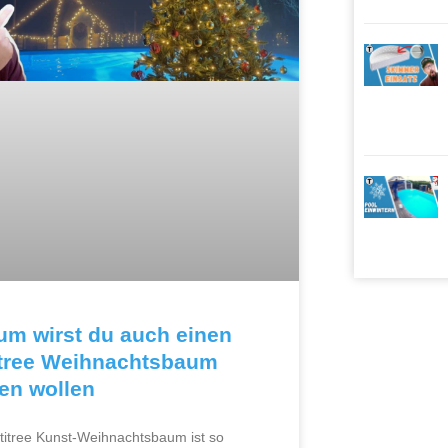
um wirst du auch einen
itree Weihnachtsbaum
en wollen
titree Kunst-Weihnachtsbaum ist so