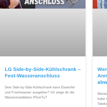
LG Side-by-Side-Kühlschrank –
Wer
Fest-Wasseranschluss
Anr
abw
Dein Side-by-Side-Kühlschrank kann Eiswürfel
und Frischwasser ausgeben? Ich zeige dir die
Werbe
Wasserinstallation #TomTuT
habe i
Telefo