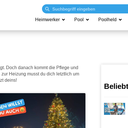
Heimwerker
Pool
Poolheld
tigt. Doch danach kommt die Pflege und
 zur Heizung musst du dich letztlich um
zt deins!
Belieb