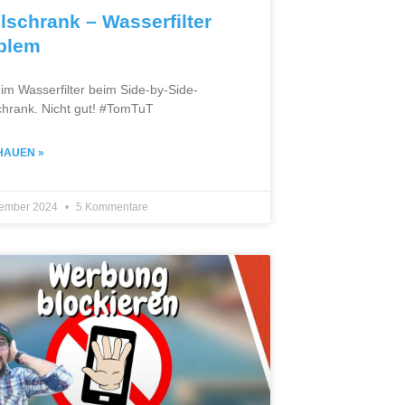
lschrank – Wasserfilter
blem
im Wasserfilter beim Side-by-Side-
chrank. Nicht gut! #TomTuT
HAUEN »
tember 2024
5 Kommentare