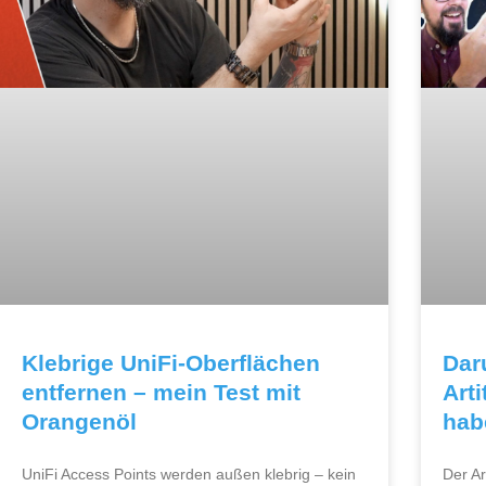
Klebrige UniFi-Oberflächen
Dar
entfernen – mein Test mit
Art
Orangenöl
hab
UniFi Access Points werden außen klebrig – kein
Der Ar