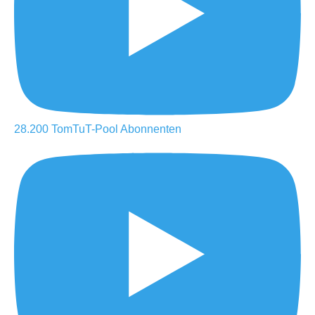
28.200
TomTuT-Pool
Abonnenten