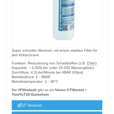
Super schneller Wechsel, mit einem stabilen Filter für
den Kühlschrank.
Funktion: Reduzierung von Schadstoffen (z.B.
Chlor
)
Kapazität: ~ 5.000Liter (oder 25.000 Wassergläser)
Durchfluss: 4,2Liter/Minute bei 4BAR (60psi)
Betriebsdruck: 2 - 8BAR
Betriebstemperatur: 1 - 38°C
Bei #
Filtrotech
gibt es ein
Union 4 Filterset
+
TomTuT10-Gutschein
🛒* Amazon