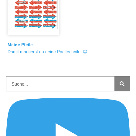
Meine Pfeile
Damit markierst du deine Pooltechnik. 😊