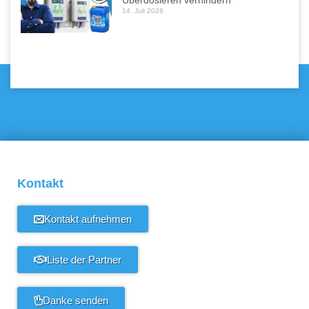
Überdosieren verhindern
14. Juli 2026
Kontakt
Kontakt aufnehmen
Liste der Partner
Danke senden