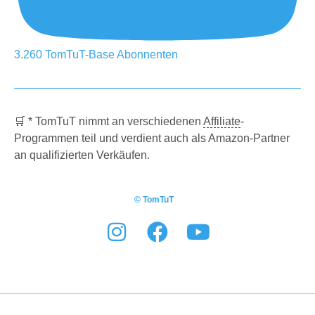
3.260
TomTuT-Base
Abonnenten
🛒 * TomTuT nimmt an verschiedenen
Affiliate
-
Programmen teil und verdient auch als Amazon-Partner
an qualifizierten Verkäufen.
© TomTuT