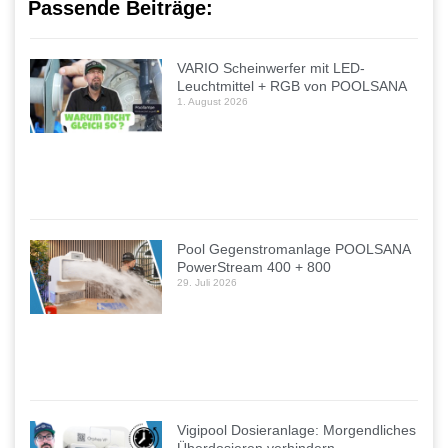
Passende Beiträge:
VARIO Scheinwerfer mit LED-
Leuchtmittel + RGB von POOLSANA
1. August 2026
Pool Gegenstromanlage POOLSANA
PowerStream 400 + 800
29. Juli 2026
Vigipool Dosieranlage: Morgendliches