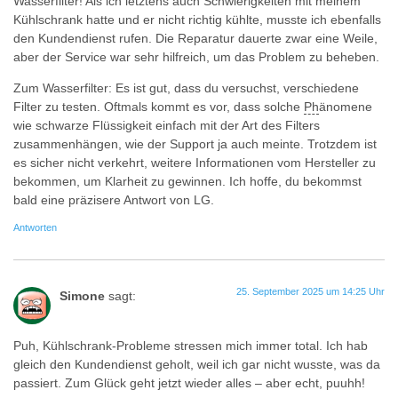
Wasserfilter! Als ich letztens auch Schwierigkeiten mit meinem
Kühlschrank hatte und er nicht richtig kühlte, musste ich ebenfalls
den Kundendienst rufen. Die Reparatur dauerte zwar eine Weile,
aber der Service war sehr hilfreich, um das Problem zu beheben.
Zum Wasserfilter: Es ist gut, dass du versuchst, verschiedene
Filter zu testen. Oftmals kommt es vor, dass solche
Ph
änomene
wie schwarze Flüssigkeit einfach mit der Art des Filters
zusammenhängen, wie der Support ja auch meinte. Trotzdem ist
es sicher nicht verkehrt, weitere Informationen vom Hersteller zu
bekommen, um Klarheit zu gewinnen. Ich hoffe, du bekommst
bald eine präzisere Antwort von LG.
Antworten
25. September 2025 um 14:25 Uhr
Simone
sagt:
Puh, Kühlschrank-Probleme stressen mich immer total. Ich hab
gleich den Kundendienst geholt, weil ich gar nicht wusste, was da
passiert. Zum Glück geht jetzt wieder alles – aber echt, puuhh!