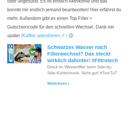
oder ungesund. Es ist einfach Aktivkohle und das
konnte mir endlich jemand beantworten! Hier erfährst du
mehr. Außerdem gibt es einen Top Filter +
Gutscheincode für den schnellen Wechsel. Dank mir
später
(Kaffee spendieren ↗ )
😉
Schwarzes Wasser nach
Filterwechsel? Das steckt
wirklich dahinter! #Filtrotech
Dreck im Wasserfilter beim Side-by-
Side-Kühlschrank. Nicht gut! #TomTuT
Weiterlesen »