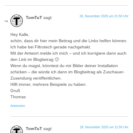
26. November 2025 um 21:50 Uhr
TomTuT
sagt:
Hey Kalle,
schön, dass dir hier mein Beitrag und die Links helfen können.
Ich habe bei Filtrotech gerade nachgehakt.
Mit der Antwort melde ich mich – und ich korrigiere dann auch
den Link im Blogbeirag 🙂
Wenn du magst, könntest du mir Bilder deiner Installation
schicken – die würde ich dann im Blogbeitrag als Zuschauer-
Zusendung veröffentlichen.
Hilft immer, mehrere Beispiele zu haben.
Gruß
Thomas
Antworten
28. November 2025 um 11:59 Uhr
TomTuT
sagt: