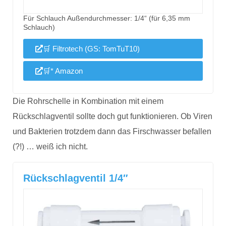
Für Schlauch Außendurchmesser: 1/4“ (für 6,35 mm
Schlauch)
🛒 Filtrotech (GS: TomTuT10)
🛒* Amazon
Die Rohrschelle in Kombination mit einem
Rückschlagventil sollte doch gut funktionieren. Ob Viren
und Bakterien trotzdem dann das Firschwasser befallen
(?!) … weiß ich nicht.
Rückschlagventil 1/4″