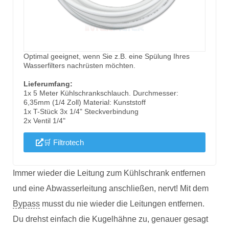
Optimal geeignet, wenn Sie z.B. eine Spülung Ihres
Wasserfilters nachrüsten möchten.
Lieferumfang:
1x 5 Meter Kühlschrankschlauch. Durchmesser:
6,35mm (1/4 Zoll) Material: Kunststoff
1x T-Stück 3x 1/4" Steckverbindung
2x Ventil 1/4"
🛒 Filtrotech
Immer wieder die Leitung zum Kühlschrank entfernen
und eine Abwasserleitung anschließen, nervt! Mit dem
Bypass
musst du nie wieder die Leitungen entfernen.
Du drehst einfach die Kugelhähne zu, genauer gesagt