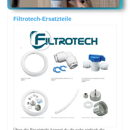
Filtrotech-Ersatzteile
Über die Ersatzteile kannst du dir sehr einfach die