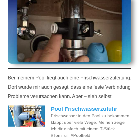
Bei meinem Pool liegt auch eine Frischwasserzuleitung.
Dort wurde mir auch gesagt, dass eine feste Verbindung
Probleme verursachen kann. Aber – sieh selbst:
Pool Frischwasserzufuhr
Frischwasser in den Pool zu bekommen,
klappt über viele Wege. Meinen zeige
ich dir einfach mit einem T-Stück
#TomTuT #
Poolheld