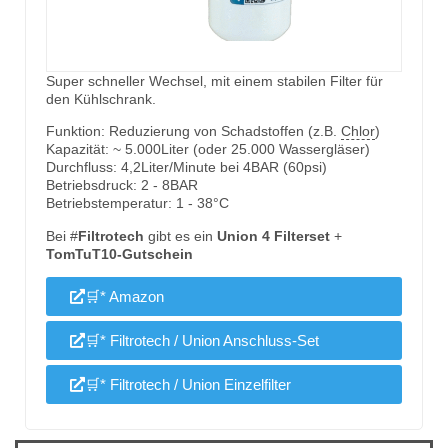
Super schneller Wechsel, mit einem stabilen Filter für
den Kühlschrank.
Funktion: Reduzierung von Schadstoffen (z.B.
Chlor
)
Kapazität: ~ 5.000Liter (oder 25.000 Wassergläser)
Durchfluss: 4,2Liter/Minute bei 4BAR (60psi)
Betriebsdruck: 2 - 8BAR
Betriebstemperatur: 1 - 38°C
Bei #
Filtrotech
gibt es ein
Union 4 Filterset
+
TomTuT10-Gutschein
🛒* Amazon
🛒* Filtrotech / Union Anschluss-Set
🛒* Filtrotech / Union Einzelfilter