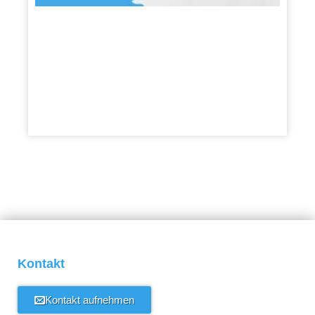
over
S2-
50
21.
Augus
2019
Kontakt
Kontakt aufnehmen