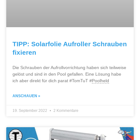
TIPP: Solarfolie Aufroller Schrauben
fixieren
Die Schrauben der Aufrollvorrichtung haben sich teilweise
gelöst und sind in den Pool gefallen. Eine Lösung habe
ich aber direkt für dich parat #TomTuT #
Poolheld
ANSCHAUEN »
19. September 2022
2 Kommentare