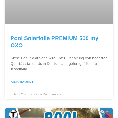
Pool Solarfolie PREMIUM 500 my
OXO
Diese Pool-Solarplane wird unter Einhaltung von höchsten
Qualitätsstandards in Deutschland gefertigt #TomTuT
#
Poolheld
ANSCHAUEN »
8. April 2025
Keine Kommentare