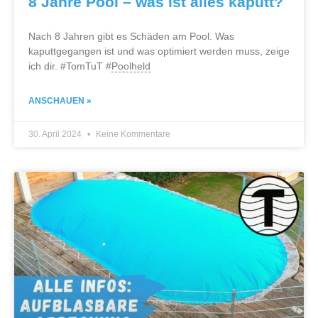
8 Jahre Pool – was ist alles kaputt?
Nach 8 Jahren gibt es Schäden am Pool. Was
kaputtgegangen ist und was optimiert werden muss, zeige
ich dir. #TomTuT #
Poolheld
ANSCHAUEN »
30. April 2024
Keine Kommentare