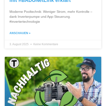
mit #BADUNetLink erklärt
Moderne Pooltechnik: Weniger Strom, mehr Kontrolle –
dank Inverterpumpe und App-Steuerung.
#invertertechnologie
ANSCHAUEN »
3. August 2025
Keine Kommentare