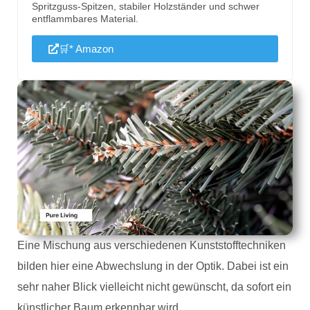
Spritzguss-Spitzen, stabiler Holzständer und schwer
entflammbares Material.
🛒* Amazon
Eine Mischung aus verschiedenen Kunststofftechniken
bilden hier eine Abwechslung in der Optik. Dabei ist ein
sehr naher Blick vielleicht nicht gewünscht, da sofort ein
künstlicher Baum erkennbar wird.