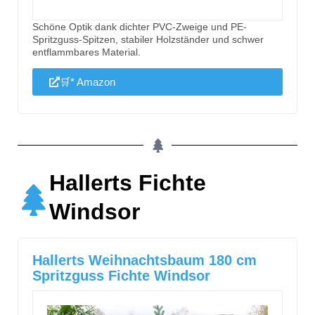
Schöne Optik dank dichter PVC-Zweige und PE-
Spritzguss-Spitzen, stabiler Holzständer und schwer
entflammbares Material.
🛒* Amazon
Hallerts Fichte
Windsor
Hallerts Weihnachtsbaum 180 cm
Spritzguss Fichte Windsor