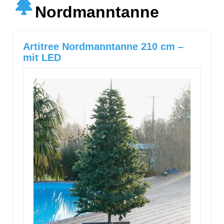
Nordmanntanne
Artitree Nordmanntanne 210 cm –
mit LED