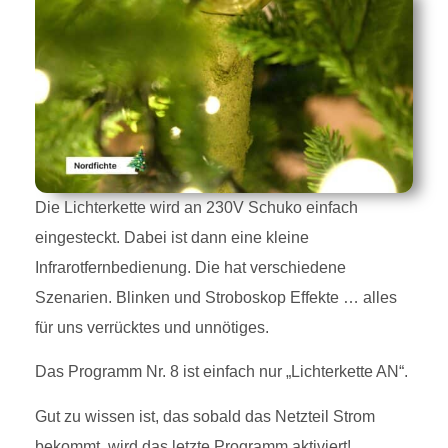
Die Lichterkette wird an 230V Schuko einfach
eingesteckt. Dabei ist dann eine kleine
Infrarotfernbedienung. Die hat verschiedene
Szenarien. Blinken und Stroboskop Effekte … alles
für uns verrücktes und unnötiges.
Das Programm Nr. 8 ist einfach nur „Lichterkette AN“.
Gut zu wissen ist, das sobald das Netzteil Strom
bekommt, wird das letzte Programm aktiviert!