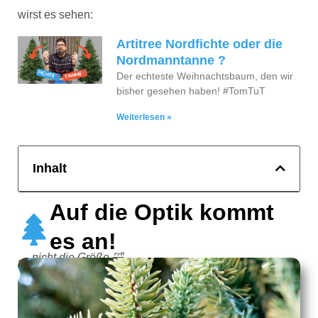
wirst es sehen:
Artitree Nordfichte oder die
Nordmanntanne ?
Der echteste Weihnachtsbaum, den wir
bisher gesehen haben! #TomTuT
Weiterlesen »
Inhalt
Auf die Optik kommt
es an!
… nicht die Größe 🤣