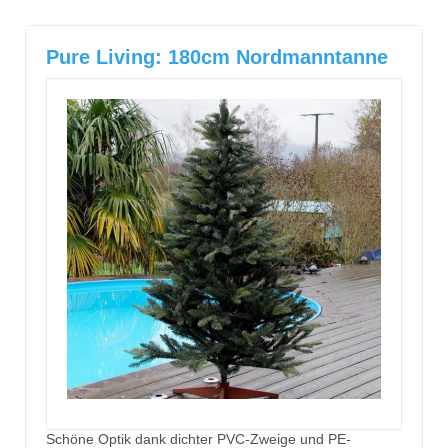
Pure Living: 180cm Nordmanntanne
Schöne Optik dank dichter PVC-Zweige und PE-