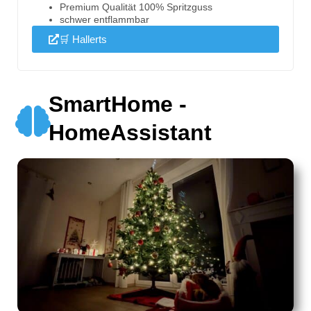
Premium Qualität 100% Spritzguss
schwer entflammbar
🛒 Hallerts
SmartHome -
HomeAssistant