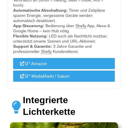
hoch).
Automatische Abschaltung:
Timer und Zeitpläne
sparen Energie, vergessene Geräte werden
automatisch deaktiviert.
App-Steuerung:
Bedienung über
Shelly
App, Alexa &
Google Home – kein Hub nötig.
Flexible Nutzung:
LED auch als Nachtlicht nutzbar;
unterstützt smarte Szenen und URL-Aktionen.
Support & Garantie:
3 Jahre Garantie und
professioneller
Shelly
Kundendienst.
🛒* Amazon
🛒* MediaMarkt / Saturn
Integrierte
Lichterkette