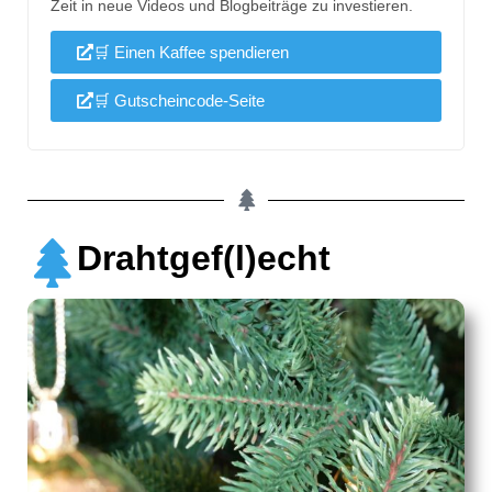
Zeit in neue Videos und Blogbeiträge zu investieren.
🛒 Einen Kaffee spendieren
🛒 Gutscheincode-Seite
Drahtgef(l)echt