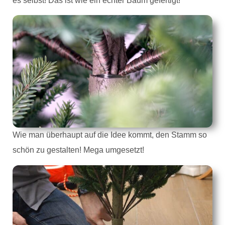
es selbst! Das ist wie ein echter Baum gefertigt!
Wie man überhaupt auf die Idee kommt, den Stamm so
schön zu gestalten! Mega umgesetzt!