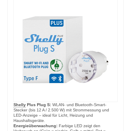
Shelly
Plus Plug S:
WLAN- und Bluetooth-Smart-
Stecker (bis 12 A / 2.500 W) mit Strommessung und
LED-Anzeige – ideal für Licht, Heizung und
Haushaltsgeräte.
Energieüberwachung:
Farbige LED zeigt den
Verbrauch an (Grün = niedrig, Gelb = mittel, Rot =