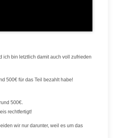
 ich bin letztlich damit auch voll zufrieden
nd 500€ für das Teil bezahlt habe!
 rund 500€.
is rechtfertigt!
 leiden wir nur darunter, weil es um das