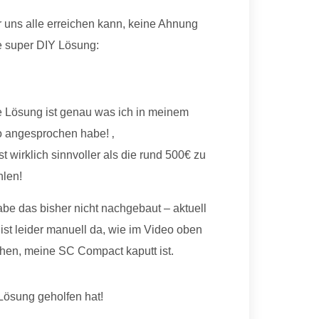
r uns alle erreichen kann, keine Ahnung
ne super DIY Lösung:
 Lösung ist genau was ich in meinem
 angesprochen habe! ‚
st wirklich sinnvoller als die rund 500€ zu
hlen!
abe das bisher nicht nachgebaut – aktuell
 ist leider manuell da, wie im Video oben
hen, meine SC Compact kaputt ist.
Lösung geholfen hat!