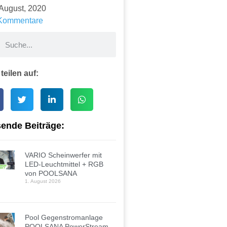
 August, 2020
Kommentare
 teilen auf:
ende Beiträge:
VARIO Scheinwerfer mit
LED-Leuchtmittel + RGB
von POOLSANA
1. August 2026
Pool Gegenstromanlage
POOLSANA PowerStream