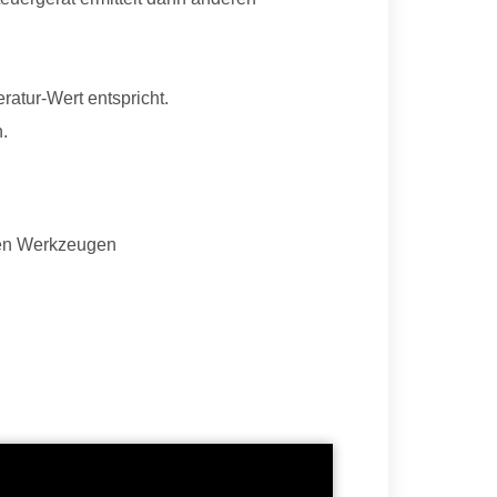
ratur-Wert entspricht.
n.
gten Werkzeugen