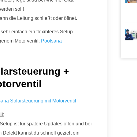
erden soll!
n die Leitung schließt oder öffnet.
sehr einfach ein flexibleres Setup
igenem Motorventil:
Poolsana
larsteuerung +
torventil
ana Solarsteuerung mit Motorventil
il:
Setup ist für spätere Updates offen und bei
 Defekt kannst du schnell gezielt ein