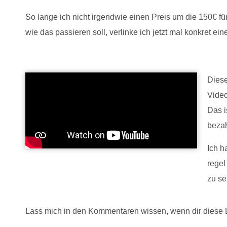
So lange ich nicht irgendwie einen Preis um die 150€ fü
wie das passieren soll, verlinke ich jetzt mal konkret ei
Diese
Video
Das i
beza
Ich h
regel
zu se
Lass mich in den Kommentaren wissen, wenn dir diese 