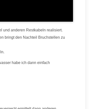
l und anderen Restkabeln realisiert.
en bringt den Nachteil Bruchstellen zu
ln.
asser habe ich dann einfach
euergerät ermittelt dann anderen