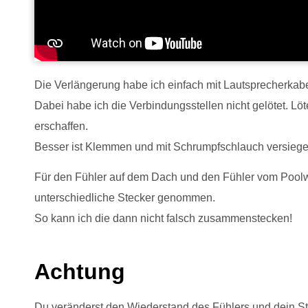
Die Verlängerung habe ich einfach mit Lautsprecherkabe
Dabei habe ich die Verbindungsstellen nicht gelötet. Löt
erschaffen.
Besser ist Klemmen und mit Schrumpfschlauch versiege
Für den Fühler auf dem Dach und den Fühler vom Poolw
unterschiedliche Stecker genommen.
So kann ich die dann nicht falsch zusammenstecken!
Achtung
Du veränderst den Wiederstand des Fühlers und dein St