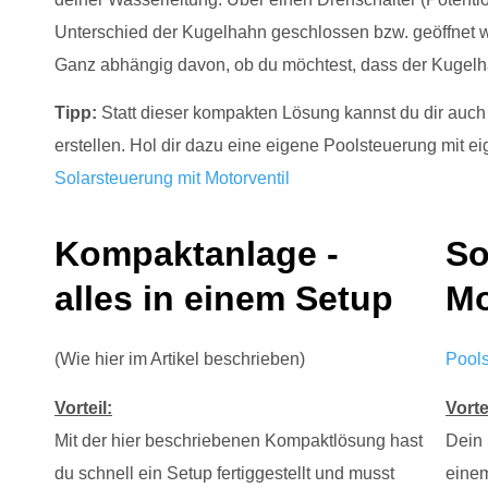
Unterschied der Kugelhahn geschlossen bzw. geöffnet w
Ganz abhängig davon, ob du möchtest, dass der Kugelhah
Tipp:
Statt dieser kompakten Lösung kannst du dir auch 
erstellen. Hol dir dazu eine eigene Poolsteuerung mit e
Solarsteuerung mit Motorventil
Kompaktanlage -
So
alles in einem Setup
Mo
(Wie hier im Artikel beschrieben)
Pools
Vorteil:
Vorte
Mit der hier beschriebenen Kompaktlösung hast
Dein 
du schnell ein Setup fertiggestellt und musst
einem