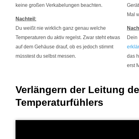
keine großen Verkabelungen beachten.
Gerät
Mal w
Nachteil:
Du weißt nie wirklich ganz genau welche
Nacht
Temperaturen du aktiv regelst. Zwar steht etwas
Dein 
auf dem Gehäuse drauf, ob es jedoch stimmt
erklär
müsstest du selbst messen.
das h
erst 
Verlängern der Leitung d
Temperaturfühlers