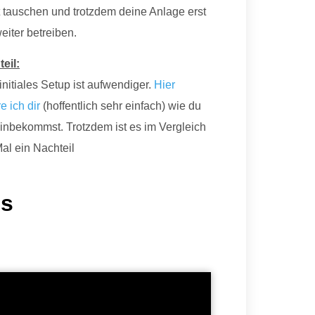
 tauschen und trotzdem deine Anlage erst
eiter betreiben.
eil:
initiales Setup ist aufwendiger.
Hier
e ich dir
(hoffentlich sehr einfach) wie du
inbekommst. Trotzdem ist es im Vergleich
Mal ein Nachteil
es