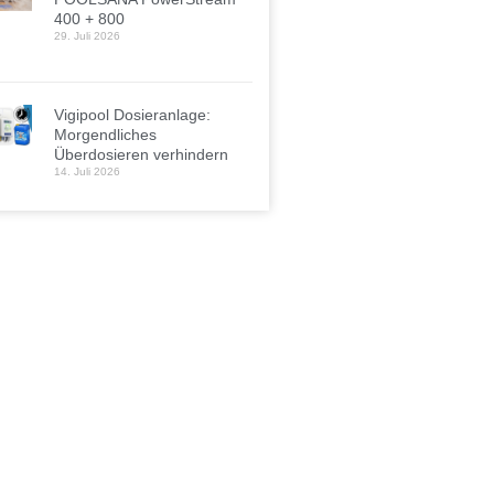
400 + 800
29. Juli 2026
Vigipool Dosieranlage:
Morgendliches
Überdosieren verhindern
14. Juli 2026