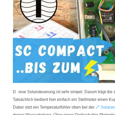
D
iese Solarsteuerung ist sehr simpel. Darum trägt die
Tatsächlich bedient hier einfach ein Stellmotor einen K
Dabei sitzt ein Temperaturfühler oben bei der
🔗 Solara
deiner Wasserleitung. Über einen Drehschalter (Potentio