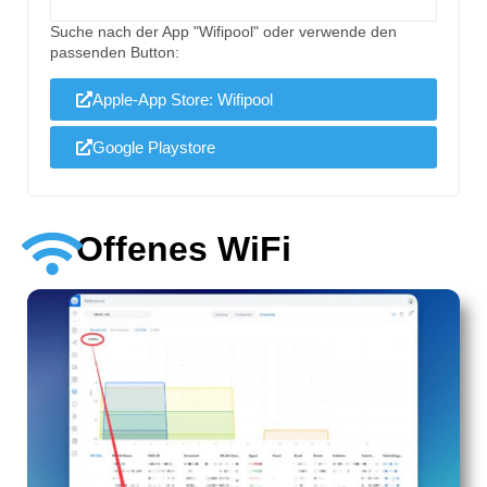
Suche nach der App "Wifipool" oder verwende den
passenden Button:
Apple-App Store: Wifipool
Google Playstore
Offenes WiFi