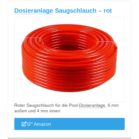
Dosieranlage
Saugschlauch – rot
Roter Saugschlauch für die Pool-
Dosieranlage
, 6 mm
außen und 4 mm innen
🛒* Amazon