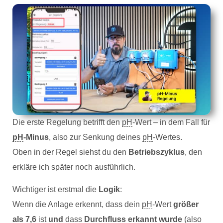
Die erste Regelung betrifft den
pH
-Wert – in dem Fall für
pH
-Minus
, also zur Senkung deines
pH
-Wertes.
Oben in der Regel siehst du den
Betriebszyklus
, den
erkläre ich später noch ausführlich.
Wichtiger ist erstmal die
Logik
:
Wenn die Anlage erkennt, dass dein
pH
-Wert
größer
als 7,6
ist
und
dass
Durchfluss erkannt wurde
(also