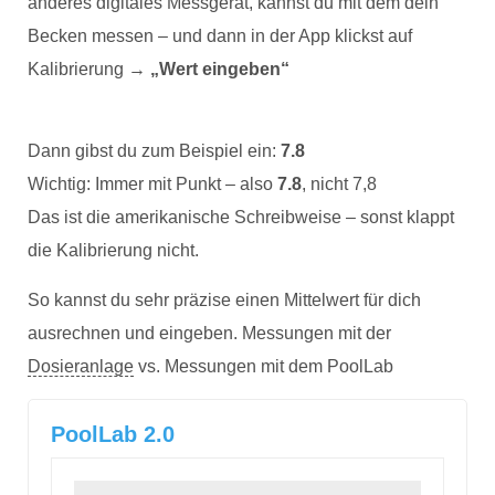
anderes digitales Messgerät, kannst du mit dem dein
Becken messen – und dann in der App klickst auf
Kalibrierung →
„Wert eingeben“
Dann gibst du zum Beispiel ein:
7.8
Wichtig: Immer mit Punkt – also
7.8
, nicht 7,8
Das ist die amerikanische Schreibweise – sonst klappt
die Kalibrierung nicht.
So kannst du sehr präzise einen Mittelwert für dich
ausrechnen und eingeben. Messungen mit der
Dosieranlage
vs. Messungen mit dem PoolLab
PoolLab 2.0