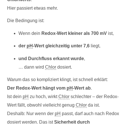
Hier passiert etwas mehr.
Die Bedingung ist:
Wenn dein
Redox-Wert kleiner als 700 mV
ist,
der
pH
-Wert gleichzeitig unter 7,6
liegt,
und Durchfluss erkannt wurde
,
… dann wird
Chlor
dosiert.
Warum das so kompliziert klingt, ist schnell erklärt:
Der Redox-Wert hängt vom
pH
-Wert ab
.
Ist dein
pH
zu hoch, wirkt
Chlor
schlechter – der Redox-
Wert fällt, obwohl vielleicht genug
Chlor
da ist.
Deshalb: Nur wenn der
pH
passt, darf auch nach Redox
dosiert werden. Das ist
Sicherheit durch