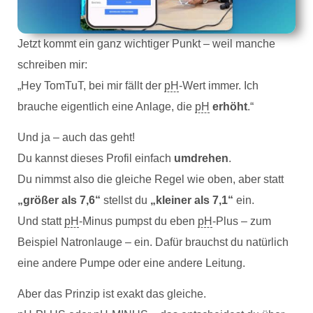
Jetzt kommt ein ganz wichtiger Punkt – weil manche
schreiben mir:
„Hey TomTuT, bei mir fällt der
pH
-Wert immer. Ich
brauche eigentlich eine Anlage, die
pH
erhöht
.“
Und ja – auch das geht!
Du kannst dieses Profil einfach
umdrehen
.
Du nimmst also die gleiche Regel wie oben, aber statt
„größer als 7,6“
stellst du
„kleiner als 7,1“
ein.
Und statt
pH
-Minus pumpst du eben
pH
-Plus – zum
Beispiel Natronlauge – ein. Dafür brauchst du natürlich
eine andere Pumpe oder eine andere Leitung.
Aber das Prinzip ist exakt das gleiche.