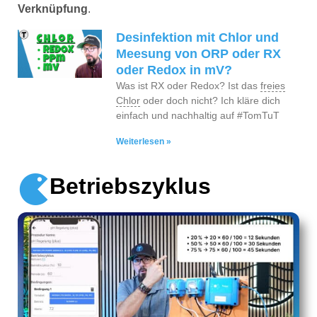
Verknüpfung
.
Desinfektion mit Chlor und
Meesung von ORP oder RX
oder Redox in mV?
Was ist RX oder Redox? Ist das
freies
Chlor
oder doch nicht? Ich kläre dich
einfach und nachhaltig auf #TomTuT
Weiterlesen »
Betriebszyklus