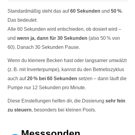
Standardmäßig steht das auf
60 Sekunden
und
50 %
.
Das bedeutet:
Alle 60 Sekunden wird entschieden, ob dosiert wird –
und
wenn ja, dann für 30 Sekunden
(also 50 % von
60). Danach 30 Sekunden Pause.
Wenn du kleinere Becken hast oder langsamer umwälzt
(z. B. mit Inverterpumpe), kannst du den Betriebszyklus
auch auf
20 % bei 60 Sekunden
setzen – dann läuft die
Pumpe nur 12 Sekunden pro Minute.
Diese Einstellungen helfen dir, die Dosierung
sehr fein
zu steuern
, besonders bei kleinen Pools.
Messsonden