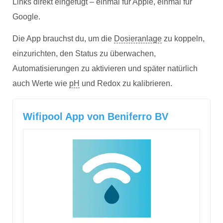
Links direkt eingefügt – einmal für Apple, einmal für
Google.
Die App brauchst du, um die
Dosieranlage
zu koppeln,
einzurichten, den Status zu überwachen,
Automatisierungen zu aktivieren und später natürlich
auch Werte wie
pH
und Redox zu kalibrieren.
Wifipool App von Beniferro BV