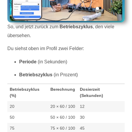
So, und jetzt zurück zum
Betriebszyklus
, den viele
übersehen.
Du siehst oben im Profil zwei Felder:
Periode
(in Sekunden)
Betriebszyklus
(in Prozent)
Betriebszyklus
Berechnung
Dosierzeit
(%)
(Sekunden)
20
20 × 60 / 100
12
50
50 × 60 / 100
30
75
75 × 60 / 100
45