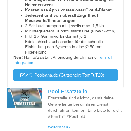
Heimnetzwerk
Kostenlose App / kostenloser Cloud-Dienst
Jederzeit und von überall Zugriff auf
Messwerte/Einstellungen
2 Schlauchpumpen mit jeweils max. 1,5 l/h
Mit integriertem Durchflussschalter (Flow Switch)
Inkl. 2 x Gummiverbinder mit je 2
Edelstahlschlauchschellen für die schnelle
Einbindung des Systems in eine Ø 50 mm
Filterleitung
Neu:
HomeAssistant
Anbindung durch meine
TomTuT-
Integration
↗🛒 Poolsana.de (Gutschein: TomTuT20)
Pool Ersatzteile
Ersatzteile sind wichtig, damit deine
Geräte lange bei dir ihren Dienst
durchführen können. Eine Liste für dich.
#TomTuT #
Poolheld
Weiterlesen »