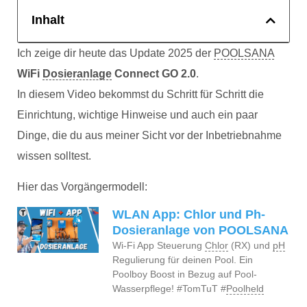
Inhalt
Ich zeige dir heute das Update 2025 der
POOLSANA
WiFi
Dosieranlage
Connect GO 2.0
.
In diesem Video bekommst du Schritt für Schritt die
Einrichtung, wichtige Hinweise und auch ein paar
Dinge, die du aus meiner Sicht vor der Inbetriebnahme
wissen solltest.
Hier das Vorgängermodell:
WLAN App: Chlor und Ph-
Dosieranlage von POOLSANA
Wi-Fi App Steuerung
Chlor
(RX) und
pH
Regulierung für deinen Pool. Ein
Poolboy Boost in Bezug auf Pool-
Wasserpflege! #TomTuT #
Poolheld