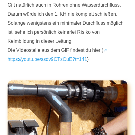
Gilt natürlich auch in Rohren ohne Wasserdurchfluss.
Darum würde ich den 1. KH nie komplett schließen.
Solange wenigstens ein minimaler Durchfluss möglich
ist, sehe ich persönlich keinerlei Risiko von
Keimbildung in dieser Leitung.
Die Videostelle aus dem GIF findest du hier (
↗️
https://youtu.be/ssdv9CTzOuE?t=141
)