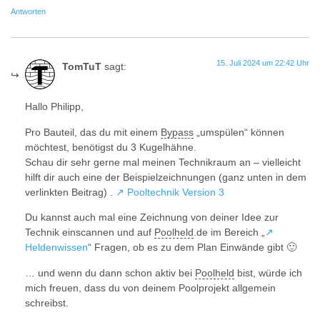
Antworten
15. Juli 2024 um 22:42 Uhr
TomTuT
sagt:
Hallo Philipp,
Pro Bauteil, das du mit einem
Bypass
„umspülen“ können
möchtest, benötigst du 3 Kugelhähne.
Schau dir sehr gerne mal meinen Technikraum an – vielleicht
hilft dir auch eine der Beispielzeichnungen (ganz unten in dem
verlinkten Beitrag) .
↗ Pooltechnik Version 3
Du kannst auch mal eine Zeichnung von deiner Idee zur
Technik einscannen und auf
Poolheld
.de im Bereich „
↗
Heldenwissen
“ Fragen, ob es zu dem Plan Einwände gibt 🙂
… und wenn du dann schon aktiv bei
Poolheld
bist, würde ich
mich freuen, dass du von deinem Poolprojekt allgemein
schreibst.