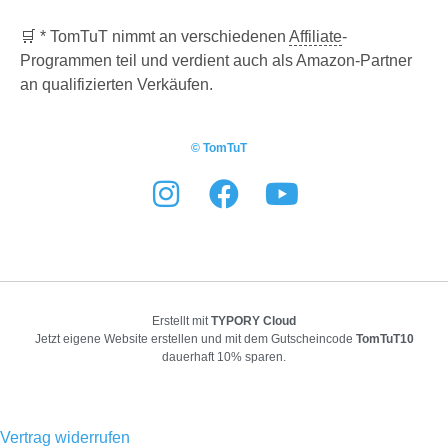
🛒 * TomTuT nimmt an verschiedenen
Affiliate
-
Programmen teil und verdient auch als Amazon-Partner
an qualifizierten Verkäufen.
© TomTuT
Erstellt mit
TYPORY Cloud
Jetzt eigene Website erstellen und mit dem Gutscheincode
TomTuT10
dauerhaft 10% sparen.
Vertrag widerrufen