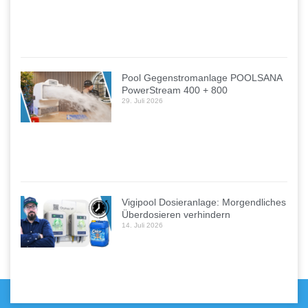
Pool Gegenstromanlage POOLSANA
PowerStream 400 + 800
29. Juli 2026
Vigipool Dosieranlage: Morgendliches
Überdosieren verhindern
14. Juli 2026