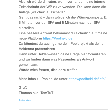
Also ich würde dir raten, wenn vorhanden, eine interne
Zeitschaltuhr der WP zu verwenden. Die kann dann die
Anlage „weicher“ ausschalten.
Geht das nicht – dann würde ich die Wärmepumpe z. B.
5 Minuten vor der SFA und 5 Minuten nach der SFA
einstellen.
Eine bessere Antwort bekommst du sicherlich auf meine
neue Plattform
https://Poolheld.de
Da könntest du auch gerne dein Poolprojekt als deine
Heldentat präsentieren.
Dann unter Heldenwissen deine Frage hier formulieren
und wir finden dann was Passendes als Antwort
gemeinsam.
Würde mich freuen, dich dazu treffen.
Mehr Infos zu Poolhel.de unter
https://poolheld.de/info/
Gruß
Thomas aka. TomTuT
Antworten