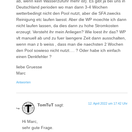
ab, wenn kein Wasserzufuhr mehr ist). Es gibt ja bei uns in
Deutschland perioden wo man dann 3-4 Wochen
wetterbedingt nicht den Pool nutzt, aber die SFA zwecks
Reinigung etc laufen laesst. Aber die WP moechte ich dann
nicht laufen lassen, da dies dann zu hohe Stromkosten
erzeugt. Versteht ihr mein Anliegen? Wie loest ihr das? WP
vlt manuell ab und zu fuer laengere Zeit dann ausschalten,
wenn man z b weiss , dass man die naechsten 2 Wochen
den Pool sowieso nicht nutzt…. ? Oder habe ich einfach
einen Denkfehler ?
liebe Gruesse
Marc
Antworten
12. April 2022 um 17:42 Uhr
TomTuT
sagt:
Hi Marc,
sehr gute Frage.