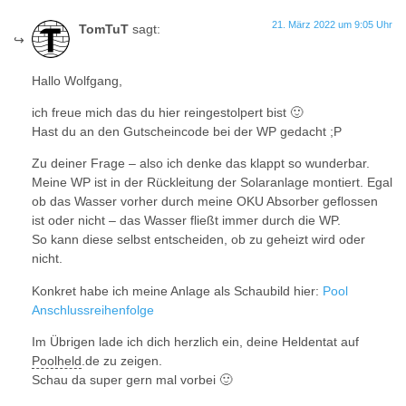
21. März 2022 um 9:05 Uhr
TomTuT
sagt:
Hallo Wolfgang,
ich freue mich das du hier reingestolpert bist 🙂
Hast du an den Gutscheincode bei der WP gedacht ;P
Zu deiner Frage – also ich denke das klappt so wunderbar.
Meine WP ist in der Rückleitung der Solaranlage montiert. Egal
ob das Wasser vorher durch meine OKU Absorber geflossen
ist oder nicht – das Wasser fließt immer durch die WP.
So kann diese selbst entscheiden, ob zu geheizt wird oder
nicht.
Konkret habe ich meine Anlage als Schaubild hier:
Pool
Anschlussreihenfolge
Im Übrigen lade ich dich herzlich ein, deine Heldentat auf
Poolheld
.de zu zeigen.
Schau da super gern mal vorbei 🙂