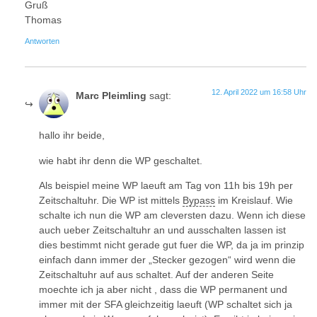
Gruß
Thomas
Antworten
12. April 2022 um 16:58 Uhr
Marc Pleimling
sagt:
hallo ihr beide,
wie habt ihr denn die WP geschaltet.
Als beispiel meine WP laeuft am Tag von 11h bis 19h per
Zeitschaltuhr. Die WP ist mittels
Bypass
im Kreislauf. Wie
schalte ich nun die WP am cleversten dazu. Wenn ich diese
auch ueber Zeitschaltuhr an und ausschalten lassen ist
dies bestimmt nicht gerade gut fuer die WP, da ja im prinzip
einfach dann immer der „Stecker gezogen“ wird wenn die
Zeitschaltuhr auf aus schaltet. Auf der anderen Seite
moechte ich ja aber nicht , dass die WP permanent und
immer mit der SFA gleichzeitig laeuft (WP schaltet sich ja