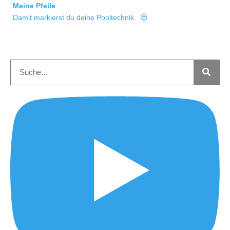
Meine Pfeile
Damit markierst du deine Pooltechnik. 😊