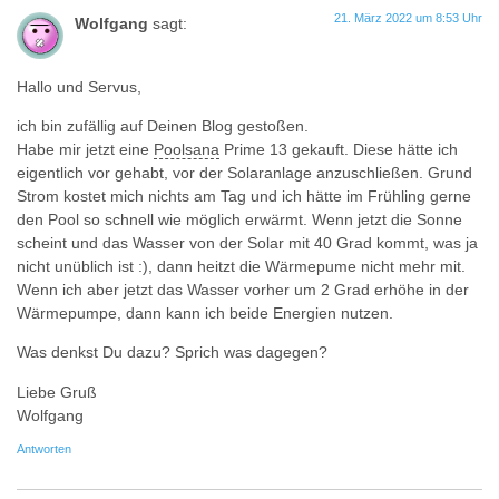
21. März 2022 um 8:53 Uhr
Wolfgang
sagt:
Hallo und Servus,
ich bin zufällig auf Deinen Blog gestoßen.
Habe mir jetzt eine
Poolsana
Prime 13 gekauft. Diese hätte ich
eigentlich vor gehabt, vor der Solaranlage anzuschließen. Grund
Strom kostet mich nichts am Tag und ich hätte im Frühling gerne
den Pool so schnell wie möglich erwärmt. Wenn jetzt die Sonne
scheint und das Wasser von der Solar mit 40 Grad kommt, was ja
nicht unüblich ist :), dann heitzt die Wärmepume nicht mehr mit.
Wenn ich aber jetzt das Wasser vorher um 2 Grad erhöhe in der
Wärmepumpe, dann kann ich beide Energien nutzen.
Was denkst Du dazu? Sprich was dagegen?
Liebe Gruß
Wolfgang
Antworten