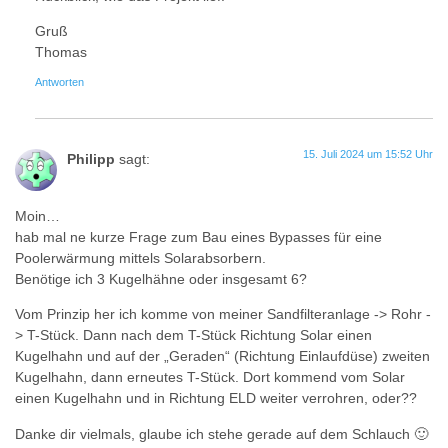
Gruß
Thomas
Antworten
15. Juli 2024 um 15:52 Uhr
Philipp
sagt:
Moin…
hab mal ne kurze Frage zum Bau eines Bypasses für eine
Poolerwärmung mittels Solarabsorbern.
Benötige ich 3 Kugelhähne oder insgesamt 6?
Vom Prinzip her ich komme von meiner Sandfilteranlage -> Rohr -
> T-Stück. Dann nach dem T-Stück Richtung Solar einen
Kugelhahn und auf der „Geraden“ (Richtung Einlaufdüse) zweiten
Kugelhahn, dann erneutes T-Stück. Dort kommend vom Solar
einen Kugelhahn und in Richtung ELD weiter verrohren, oder??
Danke dir vielmals, glaube ich stehe gerade auf dem Schlauch 🙂