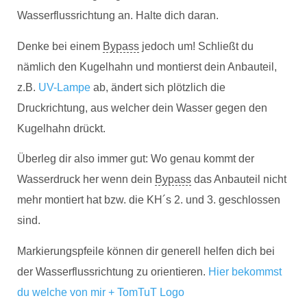
Wasserflussrichtung an. Halte dich daran.
Denke bei einem
Bypass
jedoch um! Schließt du
nämlich den Kugelhahn und montierst dein Anbauteil,
z.B.
UV-Lampe
ab, ändert sich plötzlich die
Druckrichtung, aus welcher dein Wasser gegen den
Kugelhahn drückt.
Überleg dir also immer gut: Wo genau kommt der
Wasserdruck her wenn dein
Bypass
das Anbauteil nicht
mehr montiert hat bzw. die KH´s 2. und 3. geschlossen
sind.
Markierungspfeile können dir generell helfen dich bei
der Wasserflussrichtung zu orientieren.
Hier bekommst
du welche von mir + TomTuT Logo