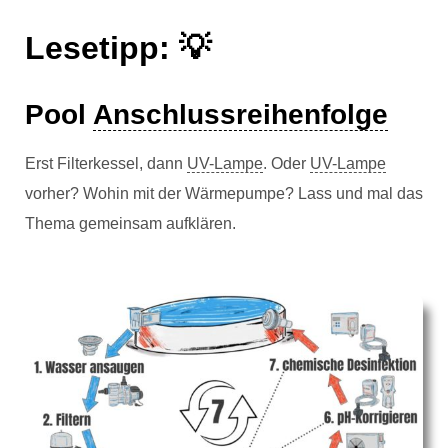
Lesetipp: 💡
Pool
Anschlussreihenfolge
Erst Filterkessel, dann
UV-Lampe
. Oder
UV-Lampe
vorher? Wohin mit der Wärmepumpe? Lass und mal das
Thema gemeinsam aufklären.