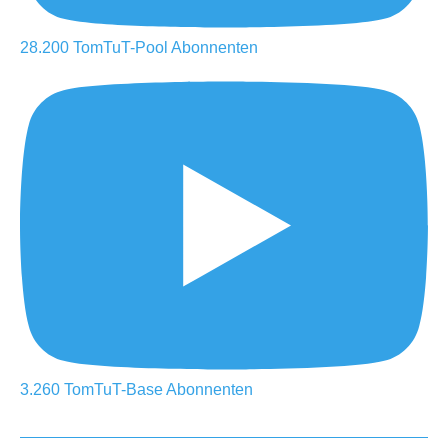
28.200
TomTuT-Pool
Abonnenten
3.260
TomTuT-Base
Abonnenten