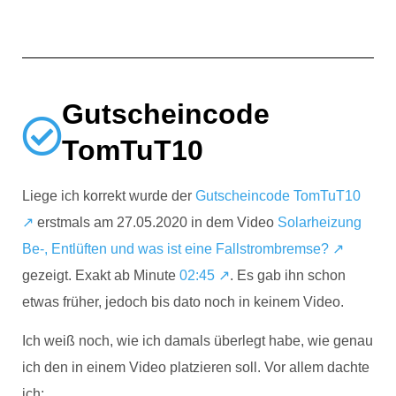
Gutscheincode
TomTuT10
Liege ich korrekt wurde der
Gutscheincode TomTuT10
↗
erstmals am 27.05.2020 in dem Video
Solarheizung
Be-, Entlüften und was ist eine Fallstrombremse?​ ↗
gezeigt. Exakt ab Minute
02:45 ↗
. Es gab ihn schon
etwas früher, jedoch bis dato noch in keinem Video.
Ich weiß noch, wie ich damals überlegt habe, wie genau
ich den in einem Video platzieren soll. Vor allem dachte
ich: