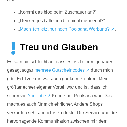
„Kommt das blöd beim Zuschauer an?“
„Denken jetzt alle, ich bin nicht mehr echt?“
„
Mach‘ ich jetzt nur noch Poolsana Werbung? ↗
„
Treu und Glauben
Es kam nie schlecht an, dass es jetzt einen, genauer
gesagt sogar
mehrere Gutscheincodes ↗
durch mich
gibt. Echt zu sein war auch gar kein Problem. Mein
größter echter eigener Vorteil war und ist, dass ich
schon vor
YouTube ↗
Kunde bei
Poolsana
war. Das
macht es auch für mich ehrlicher. Andere Shops
verkaufen sehr ähnliche Produkte. Der Service und die
hervorragende Kommunikation zwischen mir, dem