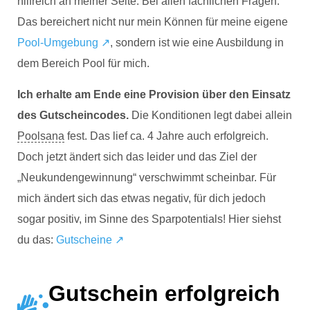
hilfreich an meiner Seite. Bei allen fachlichen Fragen.
Das bereichert nicht nur mein Können für meine eigene
Pool-Umgebung ↗
, sondern ist wie eine Ausbildung in
dem Bereich Pool für mich.
Ich erhalte am Ende eine Provision über den Einsatz
des Gutscheincodes.
Die Konditionen legt dabei allein
Poolsana
fest. Das lief ca. 4 Jahre auch erfolgreich.
Doch jetzt ändert sich das leider und das Ziel der
„Neukundengewinnung“ verschwimmt scheinbar. Für
mich ändert sich das etwas negativ, für dich jedoch
sogar positiv, im Sinne des Sparpotentials! Hier siehst
du das:
Gutscheine ↗
Gutschein erfolgreich