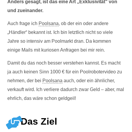
Anders gesagt, ist das eine Art „Exklusivität“ von
und zueinander.
Auch frage ich
Poolsana
, ob der ein oder andere
„Händler“ bekannt ist. Ich bin letztlich nicht so viele
Jahre so intensiv am Poolmarkt dran. Da kommen
einige Mails mit kuriosen Anfragen bei mir rein.
Damit du das noch besser verstehen kannst. Es macht
ja auch keinen Sinn 1000 € für ein Poolrobotervideo zu
nehmen, der bei
Poolsana
auch, oder ein ähnlicher,
verkauft wird. Ich verliere dadurch zwar Geld – aber, mal
ehrlich, das wäre schon geldgeil!
Das Ziel