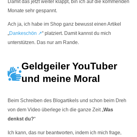
Damit das jetzt weiter klappt, bin ich auf die kommenden
Monate sehr gespannt.
Ach ja, ich habe im Shop ganz bewusst einen Artikel
„
Dankeschön ↗
“ platziert. Damit kannst du mich
unterstützen. Das nur am Rande.
Geldgeiler YouTuber
und meine Moral
Beim Schreiben des Blogartikels und schon beim Dreh
von dem Video überlege ich die ganze Zeit „
Was
denkst du?
“
Ich kann, das nur beantworten, indem ich mich frage,