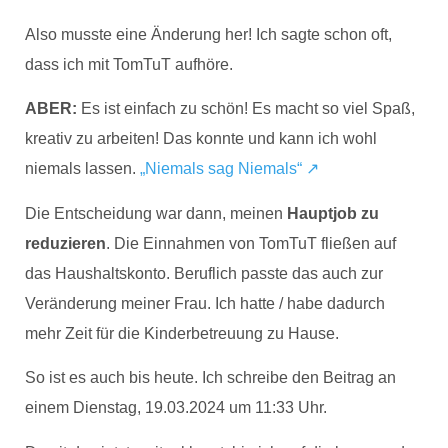
Also musste eine Änderung her! Ich sagte schon oft,
dass ich mit TomTuT aufhöre.
ABER:
Es ist einfach zu schön! Es macht so viel Spaß,
kreativ zu arbeiten! Das konnte und kann ich wohl
niemals lassen.
„Niemals sag Niemals“ ↗
Die Entscheidung war dann, meinen
Hauptjob zu
reduzieren
. Die Einnahmen von TomTuT fließen auf
das Haushaltskonto. Beruflich passte das auch zur
Veränderung meiner Frau. Ich hatte / habe dadurch
mehr Zeit für die Kinderbetreuung zu Hause.
So ist es auch bis heute. Ich schreibe den Beitrag an
einem Dienstag, 19.03.2024 um 11:33 Uhr.