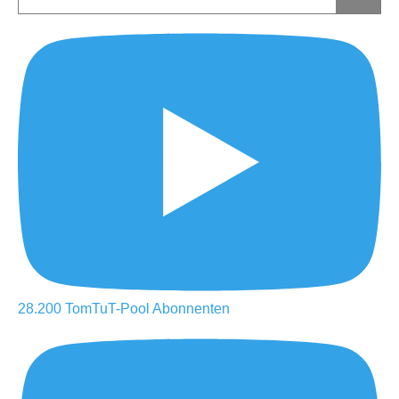
28.200
TomTuT-Pool
Abonnenten