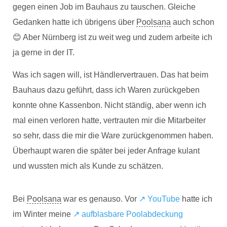
gegen einen Job im Bauhaus zu tauschen. Gleiche
Gedanken hatte ich übrigens über
Poolsana
auch schon
😊 Aber Nürnberg ist zu weit weg und zudem arbeite ich
ja gerne in der IT.
Was ich sagen will, ist Händlervertrauen. Das hat beim
Bauhaus dazu geführt, dass ich Waren zurückgeben
konnte ohne Kassenbon. Nicht ständig, aber wenn ich
mal einen verloren hatte, vertrauten mir die Mitarbeiter
so sehr, dass die mir die Ware zurückgenommen haben.
Überhaupt waren die später bei jeder Anfrage kulant
und wussten mich als Kunde zu schätzen.
Bei
Poolsana
war es genauso. Vor
↗️ YouTube
hatte ich
im Winter meine
↗️ aufblasbare Poolabdeckung