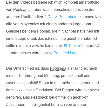
Bei den Videos bediene ich mich komplett am Portfolio
von
Poolsana
– aber was unterscheidet das von den
anderen Poolhändlern? Die
↗️ Poolroboter
kommen fast
alle von Maytronics mit einem anderen Logo darauf.
Gleiches bei dem Poollab. Mein Nachbar hat einen mit
einem Logo drauf, das ich noch nie gesehen habe. Ich
sollte mir auch welche kaufen mit
🛒 TomTuT
darauf 😊
… oder besser wäre das
🛒 Poolheld Logo
Der Unterschied ist, dass
Poolsana
als Händler, nach
meiner Erfahrung und Meinung, professionell und
zuverlässig auftritt! Sogar immer mehr mit eigenen und
damit exklusiven Produkten. Bei Fragen wird akribisch
geholfen. Das Feedback bekomme ich auch von
Zuschauern. Im Gegenteil höre ich von anderen