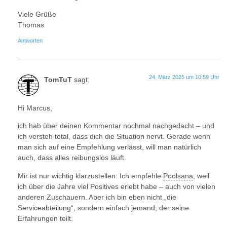
Viele Grüße
Thomas
Antworten
24. März 2025 um 10:59 Uhr
TomTuT
sagt:
Hi Marcus,
ich hab über deinen Kommentar nochmal nachgedacht – und
ich versteh total, dass dich die Situation nervt. Gerade wenn
man sich auf eine Empfehlung verlässt, will man natürlich
auch, dass alles reibungslos läuft.
Mir ist nur wichtig klarzustellen: Ich empfehle
Poolsana
, weil
ich über die Jahre viel Positives erlebt habe – auch von vielen
anderen Zuschauern. Aber ich bin eben nicht „die
Serviceabteilung“, sondern einfach jemand, der seine
Erfahrungen teilt.