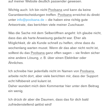
auf meiner Website deutlich passender gewesen.
Wichtig auch: Ich bin nicht
Poolsana
und kann da keine
Garantieentscheidungen treffen.
Poolsana
erreichst du direkt
unter
info@poolsana.de
– die haben eine richtig gute
Antwortrate, das berichten viele meiner Zuschauer.
Was die Sache mit dem Selberöffnen angeht: Ich glaube nicht,
dass das als harte Anweisung gedacht war. Eher als
Möglichkeit, dir als Kunde schnell zu helfen, ohne dass du
wochenlang warten musst. Wenn dir das aber nicht recht ist,
solltest du das
Poolsana
ganz offen sagen – sie finden sicher
eine andere Lösung, z. B. über einen Elektriker oder
Ähnliches.
Ich schreibe hier jedenfalls nicht im Namen von
Poolsana
,
arbeite nicht dort, aber viele berichten mir, dass der Support
echt hilfsbereit und kulant ist.
Daher wundert mich dein Kommentar hier unter dem Beitrag
ein wenig.
Ich drück dir aber die Daumen, dass das für dich bald
zufriedenstellend gelöst wird!