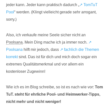
jeder kann. Jeder kann praktisch dadurch „
↗️ TomTuT
Pool
“ werden. (Klingt vielleicht gerade sehr arrogant,
sorry.)
Also, ich verkaufe meine Seele sicher nicht an
Poolsana
. Mein Ding mache ich ja immer noch.
↗️
Poolsana
hilft mir jedoch, dass
↗️ fachlich die Themen
korrekt
sind. Das ist für dich und mich doch sogar ein
extremes Qualitätsmerkmal und vor allem ein
kostenloser Zugewinn!
Wie ich es im Blog schreibe, so ist es nach wie vor:
Tom
TuT. steht für ehrliche Pool- und Heimwerker-Tipps,
nicht mehr und nicht weniger!