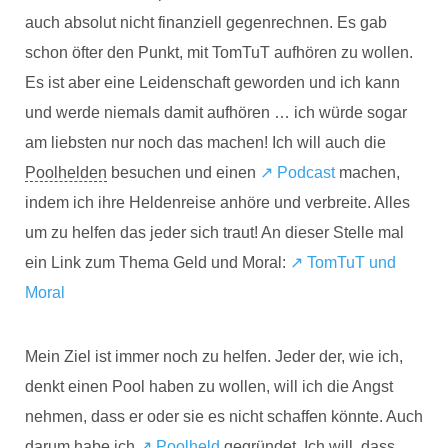
auch absolut nicht finanziell gegenrechnen. Es gab
schon öfter den Punkt, mit TomTuT aufhören zu wollen.
Es ist aber eine Leidenschaft geworden und ich kann
und werde niemals damit aufhören … ich würde sogar
am liebsten nur noch das machen! Ich will auch die
Poolhelden
besuchen und einen
↗️ Podcast
machen,
indem ich ihre Heldenreise anhöre und verbreite. Alles
um zu helfen das jeder sich traut! An dieser Stelle mal
ein Link zum Thema Geld und Moral:
↗️ TomTuT und
Moral
Mein Ziel ist immer noch zu helfen. Jeder der, wie ich,
denkt einen Pool haben zu wollen, will ich die Angst
nehmen, dass er oder sie es nicht schaffen könnte. Auch
darum habe ich
↗️ Poolheld
gegründet. Ich will, dass