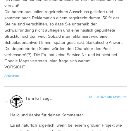
versaut!
Die haben aus Italien regelrechten Ausschuss geliefert und
kommen nach Reklamation einem regelrecht dumm. 50 % der
Steine sind verschliffen, so dass Sie unterhalb der
Schwallrundung nicht aufliegen und eine häslich gepunktete
Strucktur sichtbar wird. Sobald man reklamiert wird eine
Schubladenantwort 5 min. später geschickt. Sarkatische Anwort.
Die degenerierten Steine würden den Charakter des Pool
verbessern!(?). Die Fa. hat keine Service Nr. und ist nicht bei
Google Maps vertreten. Man frage sich warum.
VORSICHT!
Antworten
18. Juli 2025 um 13:08 Uhr
TomTuT
sagt:
Hallo und danke für deinen Kommentar.
Es ist natürlich ärgerlich, wenn bei einem großen Projekt wie