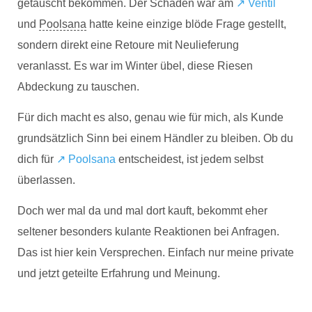
getauscht bekommen. Der Schaden war am
↗️ Ventil
und
Poolsana
hatte keine einzige blöde Frage gestellt,
sondern direkt eine Retoure mit Neulieferung
veranlasst. Es war im Winter übel, diese Riesen
Abdeckung zu tauschen.
Für dich macht es also, genau wie für mich, als Kunde
grundsätzlich Sinn bei einem Händler zu bleiben. Ob du
dich für
↗️ Poolsana
entscheidest, ist jedem selbst
überlassen.
Doch wer mal da und mal dort kauft, bekommt eher
seltener besonders kulante Reaktionen bei Anfragen.
Das ist hier kein Versprechen. Einfach nur meine private
und jetzt geteilte Erfahrung und Meinung.