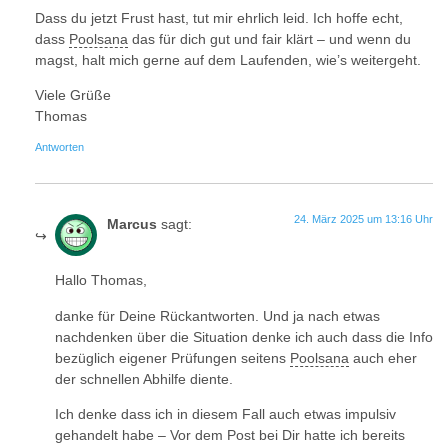
Dass du jetzt Frust hast, tut mir ehrlich leid. Ich hoffe echt,
dass
Poolsana
das für dich gut und fair klärt – und wenn du
magst, halt mich gerne auf dem Laufenden, wie’s weitergeht.
Viele Grüße
Thomas
Antworten
24. März 2025 um 13:16 Uhr
Marcus
sagt:
Hallo Thomas,
danke für Deine Rückantworten. Und ja nach etwas
nachdenken über die Situation denke ich auch dass die Info
bezüglich eigener Prüfungen seitens
Poolsana
auch eher
der schnellen Abhilfe diente.
Ich denke dass ich in diesem Fall auch etwas impulsiv
gehandelt habe – Vor dem Post bei Dir hatte ich bereits