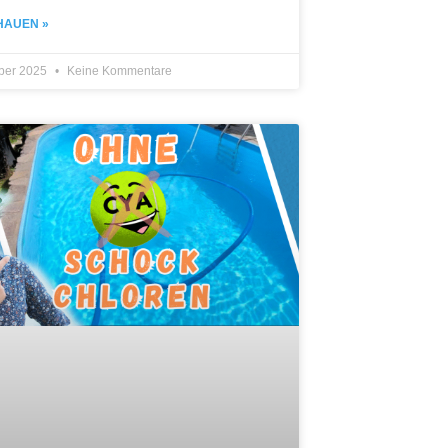
HAUEN »
ober 2025
Keine Kommentare