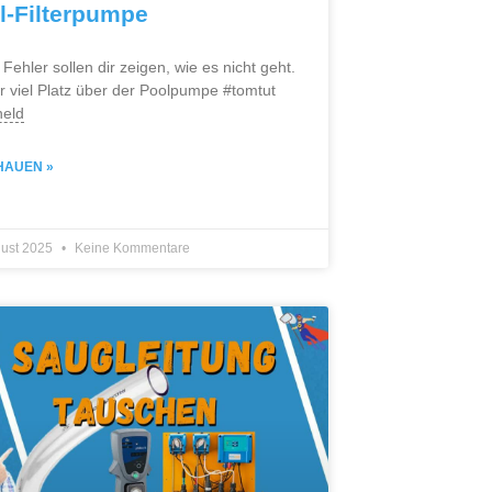
l-Filterpumpe
Fehler sollen dir zeigen, wie es nicht geht.
ir viel Platz über der Poolpumpe #tomtut
held
HAUEN »
gust 2025
Keine Kommentare