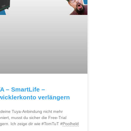
A – SmartLife –
wicklerkonto verlängern
deine Tuya-Anbindung nicht mehr
oniert, musst du sicher die Free-Trial
gern. Ich zeige dir wie #TomTuT #
Poolheld