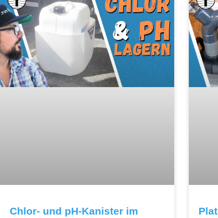
Chlor- und pH-Kanister im
Pla