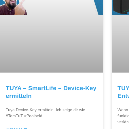
TUYA – SmartLife – Device-Key
TUY
ermitteln
Ent
Tuya Device-Key ermitteln. Ich zeige dir wie
Wenn 
#TomTuT #
Poolheld
funkti
verlän