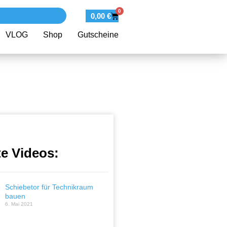
0
0,00
€
VLOG
Shop
Gutscheine
te Videos:
Schiebetor für Technikraum
bauen
6. Mai 2021