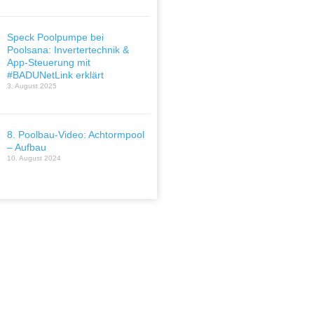
Speck Poolpumpe bei
Poolsana: Invertertechnik &
App-Steuerung mit
#BADUNetLink erklärt
3. August 2025
8. Poolbau-Video: Achtormpool
– Aufbau
10. August 2024