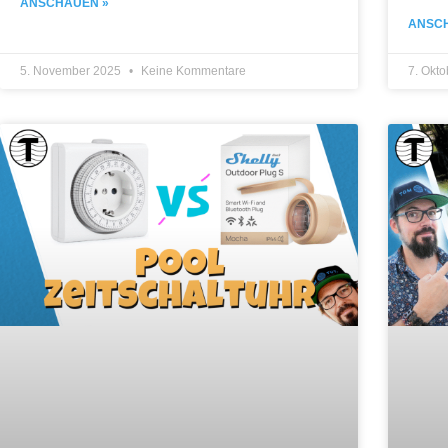
ANSCHAUEN »
ANSC
5. November 2025
Keine Kommentare
7. Okt