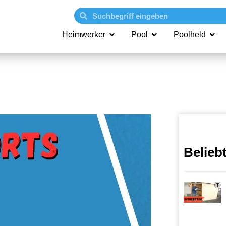
Heimwerker
Pool
Poolheld
Belieb