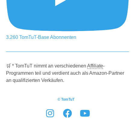
3.260
TomTuT-Base
Abonnenten
🛒 * TomTuT nimmt an verschiedenen
Affiliate
-
Programmen teil und verdient auch als Amazon-Partner
an qualifizierten Verkäufen.
© TomTuT