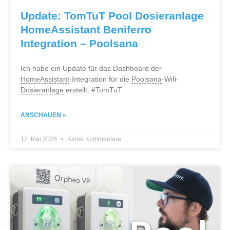
Update: TomTuT Pool Dosieranlage
HomeAssistant Beniferro
Integration – Poolsana
Ich habe ein Update für das Dashboard der
HomeAssistant
-Integration für die
Poolsana
-Wifi-
Dosieranlage
erstellt. #TomTuT
ANSCHAUEN »
12. Mai 2026
Keine Kommentare