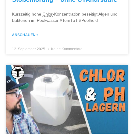
Kurzzeitig hohe
Chlor
-Konzentration beseitigt Algen und
Bakterien im Poolwasser #TomTuT #
Poolheld
ANSCHAUEN »
12. September 2025
Keine Kommentare