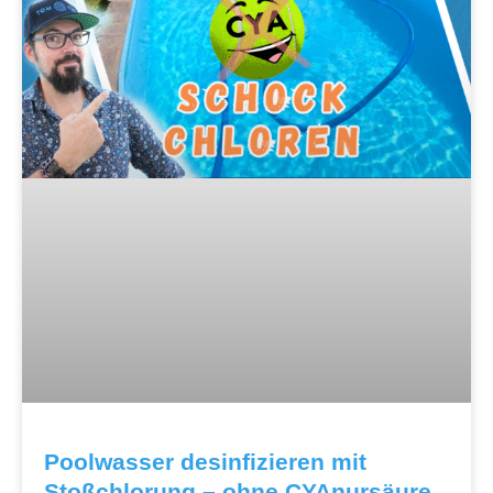
Poolwasser desinfizieren mit
Stoßchlorung – ohne CYAnursäure