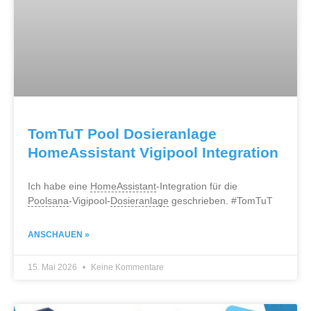
TomTuT Pool Dosieranlage
HomeAssistant Vigipool Integration
Ich habe eine
HomeAssistant
-Integration für die
Poolsana
-Vigipool-
Dosieranlage
geschrieben. #TomTuT
ANSCHAUEN »
15. Mai 2026
Keine Kommentare