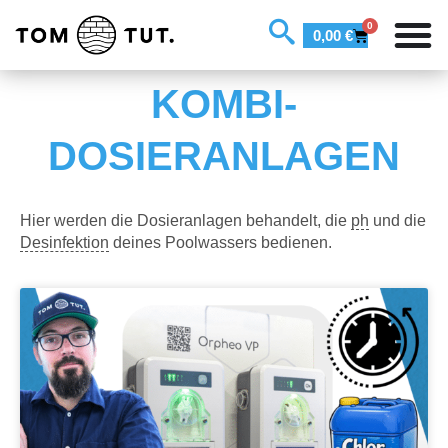
0
0,00
€
KOMBI-
DOSIERANLAGEN
Hier werden die Dosieranlagen behandelt, die
ph
und die
Desinfektion
deines Poolwassers bedienen.