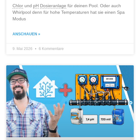
Chlor
und
pH
Dosieranlage
für deinen Pool. Oder auch
Whirlpool denn für hohe Temperaturen hat sie einen Spa
Modus
ANSCHAUEN »
9. Mai 2026
6 Kommentare