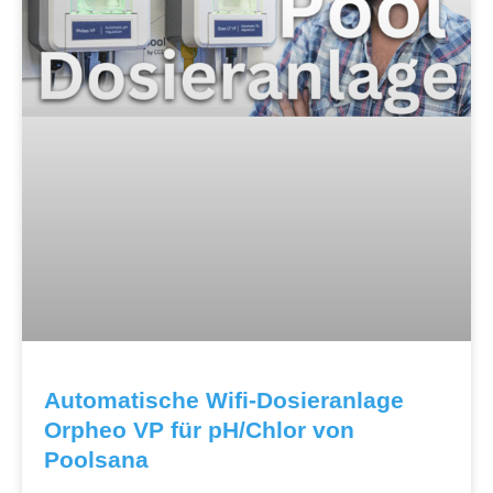
Automatische Wifi-Dosieranlage
Orpheo VP für pH/Chlor von
Poolsana