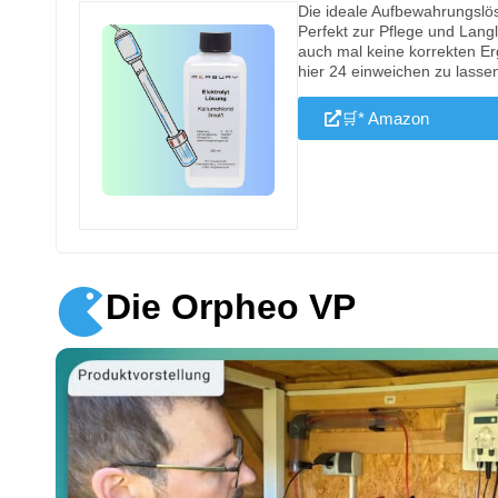
Die ideale Aufbewahrungslö
Perfekt zur Pflege und Langl
auch mal keine korrekten Er
hier 24 einweichen zu lasse
🛒* Amazon
Die Orpheo VP