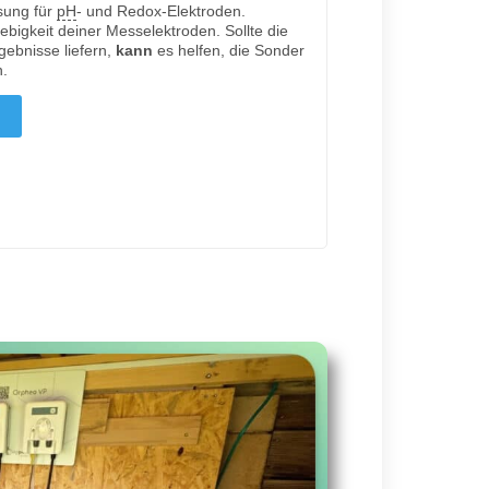
sung für
pH
- und Redox-Elektroden.
ebigkeit deiner Messelektroden. Sollte die
gebnisse liefern,
kann
es helfen, die Sonder
n.