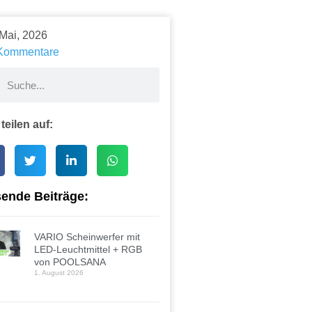
 Mai, 2026
Kommentare
 teilen auf:
ende Beiträge:
VARIO Scheinwerfer mit
LED-Leuchtmittel + RGB
von POOLSANA
1. August 2026