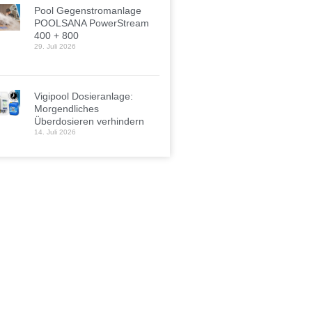
Pool Gegenstromanlage
POOLSANA PowerStream
400 + 800
29. Juli 2026
Vigipool Dosieranlage:
Morgendliches
Überdosieren verhindern
14. Juli 2026