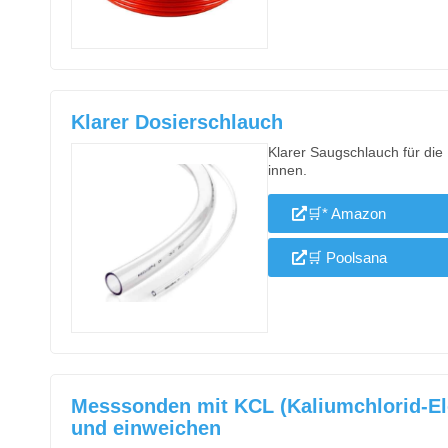
Klarer Dosierschlauch
Klarer Saugschlauch für die 
innen.
🛒* Amazon
🛒 Poolsana
Messsonden mit KCL (Kaliumchlorid‑Ele
und einweichen