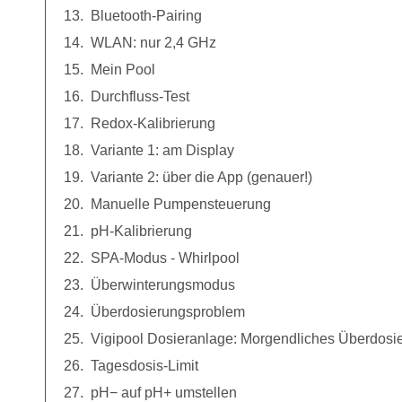
Bluetooth-Pairing
WLAN: nur 2,4 GHz
Mein Pool
Durchfluss-Test
Redox-Kalibrierung
Variante 1: am Display
Variante 2: über die App (genauer!)
Manuelle Pumpensteuerung
pH-Kalibrierung
SPA-Modus - Whirlpool
Überwinterungsmodus
Überdosierungsproblem
Vigipool Dosieranlage: Morgendliches Überdosi
Tagesdosis-Limit
pH− auf pH+ umstellen