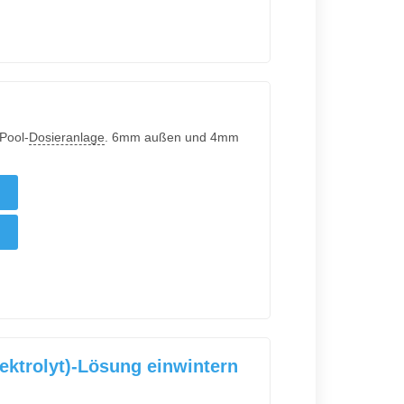
Pool-
Dosieranlage
. 6mm außen und 4mm
ktrolyt)‑Lösung einwintern