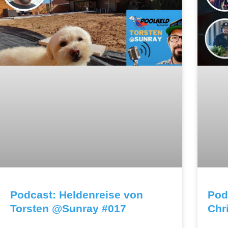
Podcast: Heldenreise von
Pod
Torsten @Sunray #017
Chr