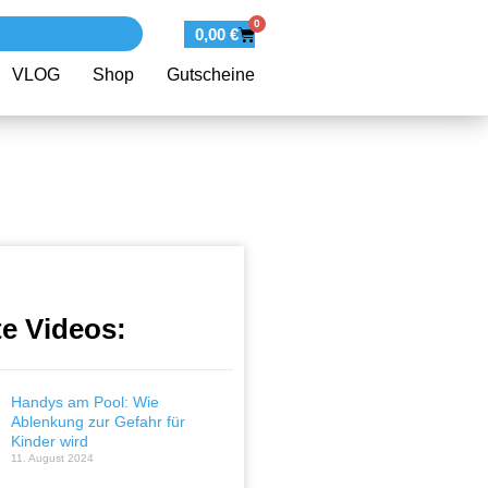
0
0,00
€
VLOG
Shop
Gutscheine
te Videos:
Handys am Pool: Wie
Ablenkung zur Gefahr für
Kinder wird
11. August 2024