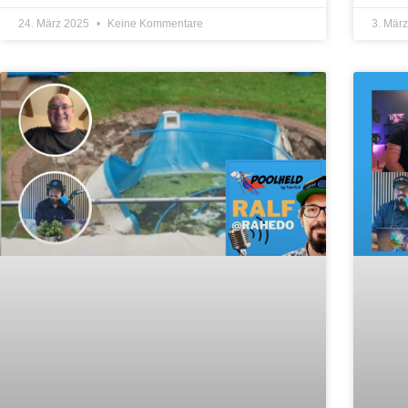
24. März 2025
Keine Kommentare
3. Mär