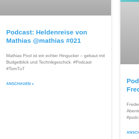
Podcast: Heldenreise von
Mathias @mathias #021
Mathias Pool ist ein echter Hingucker – gebaut mit
Budgetblick und Technikgeschick. #Podcast
#TomTuT
Pod
ANSCHAUEN »
Fre
Frede
Abent
#podc
ANSC