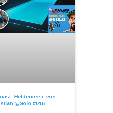
cast: Heldenreise von
istian @Solo #016