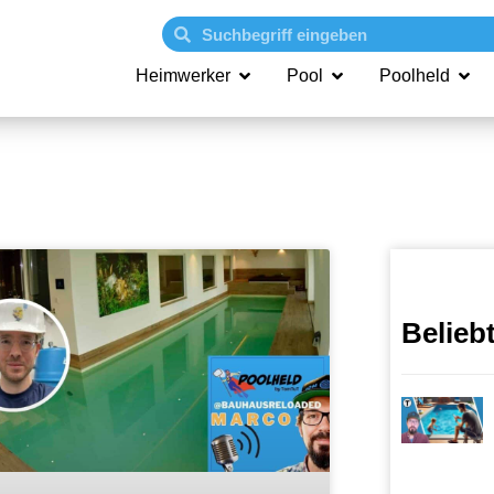
Heimwerker
Pool
Poolheld
Belieb