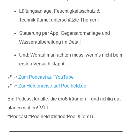
Lüftungsanlage, Feuchtigkeitsschutz &
Technikräume: unterschätzte Themen!
Steuerung per App, Gegenstromanlage und
Wasseraufbereitung im Detail
Und: Worauf man achten muss, wenn’s nicht beim
ersten Versuch klappt…
🔗 ↗
Zum Podcast auf YouTube
🔗 ↗
Zur Heldenreise auf Poolheld.de
Ein Podcast für alle, die groß träumen – und richtig gut
planen wollen! 💡🏊‍♂️
#Podcast #
Poolheld
#IndoorPool #TomTuT