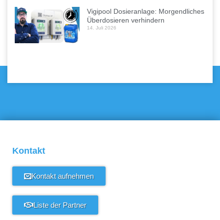
Vigipool Dosieranlage: Morgendliches
Überdosieren verhindern
14. Juli 2026
Kontakt
Kontakt aufnehmen
Liste der Partner