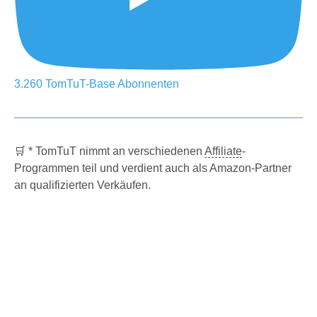
3.260
TomTuT-Base
Abonnenten
🛒 * TomTuT nimmt an verschiedenen
Affiliate
-
Programmen teil und verdient auch als Amazon-Partner
an qualifizierten Verkäufen.
© TomTuT