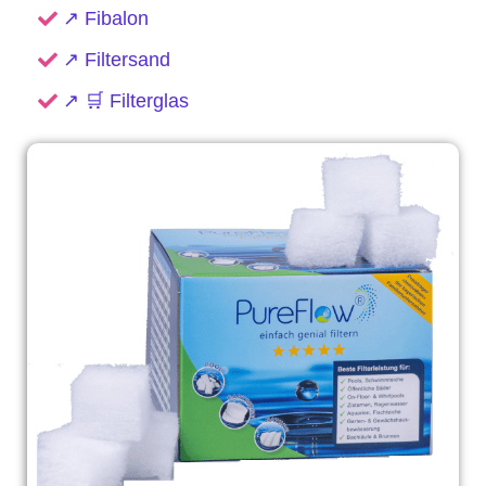
↗️ Fibalon
↗️ Filtersand
↗️ 🛒 Filterglas