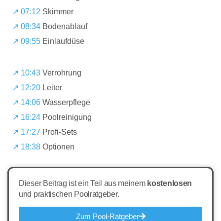
↗️ 07:12
Skimmer
↗️ 08:34
Bodenablauf
↗️ 09:55
Einlaufdüse
↗️ 10:43
Verrohrung
↗️ 12:20
Leiter
↗️ 14:06
Wasserpflege
↗️ 16:24
Poolreinigung
↗️ 17:27
Profi-Sets
↗️ 18:38
Optionen
Dieser Beitrag ist ein Teil aus meinem
kostenlosen
und praktischen Poolratgeber.
Zum Pool-Ratgeber