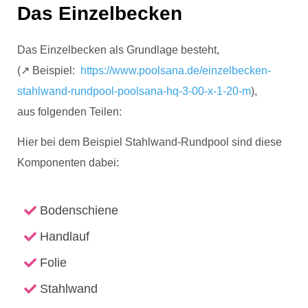
Das Einzelbecken
Das Einzelbecken als Grundlage besteht,
(↗️ Beispiel:
https://www.poolsana.de/einzelbecken-
stahlwand-rundpool-poolsana-hq-3-00-x-1-20-m
),
aus folgenden Teilen:
Hier bei dem Beispiel Stahlwand-Rundpool sind diese
Komponenten dabei:
Bodenschiene
Handlauf
Folie
Stahlwand