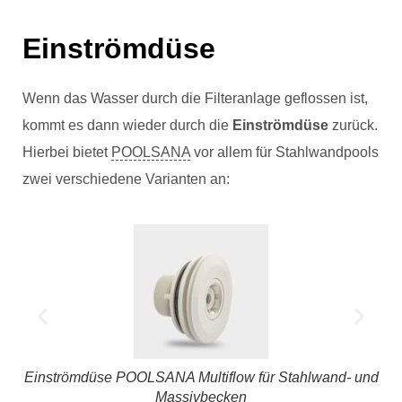
Einströmdüse
Wenn das Wasser durch die Filteranlage geflossen ist,
kommt es dann wieder durch die
Einströmdüse
zurück.
Hierbei bietet
POOLSANA
vor allem für Stahlwandpools
zwei verschiedene Varianten an:
Einströmdüse POOLSANA Multiflow für Stahlwand- und
Ei
Massivbecken