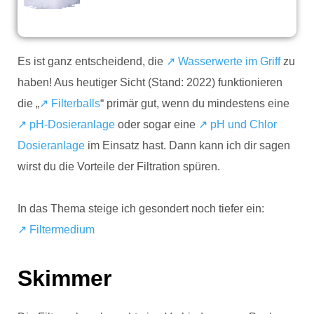
Es ist ganz entscheidend, die
↗️ Wasserwerte im Griff
zu
haben! Aus heutiger Sicht (Stand: 2022) funktionieren
die „
↗️ Filterballs
“ primär gut, wenn du mindestens eine
↗️ pH-Dosieranlage
oder sogar eine
↗️ pH und Chlor
Dosieranlage
im Einsatz hast. Dann kann ich dir sagen
wirst du die Vorteile der Filtration spüren.
In das Thema steige ich gesondert noch tiefer ein:
↗️ Filtermedium
Skimmer