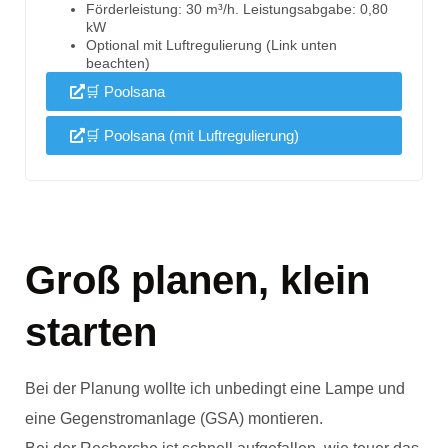
Förderleistung: 30 m³/h. Leistungsabgabe: 0,80
kW
Optional mit Luftregulierung (Link unten
beachten)
🛒 Poolsana
🛒 Poolsana (mit Luftregulierung)
Groß planen, klein
starten
Bei der Planung wollte ich unbedingt eine Lampe und
eine Gegenstromanlage (GSA) montieren.