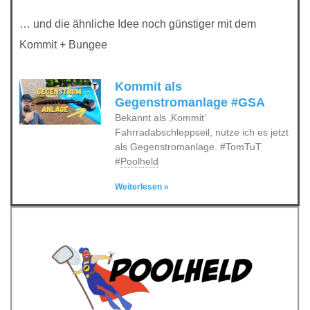
… und die ähnliche Idee noch günstiger mit dem
Kommit + Bungee
Kommit als
Gegenstromanlage #GSA
Bekannt als ‚Kommit‘
Fahrradabschleppseil, nutze ich es jetzt
als Gegenstromanlage. #TomTuT
#
Poolheld
Weiterlesen »