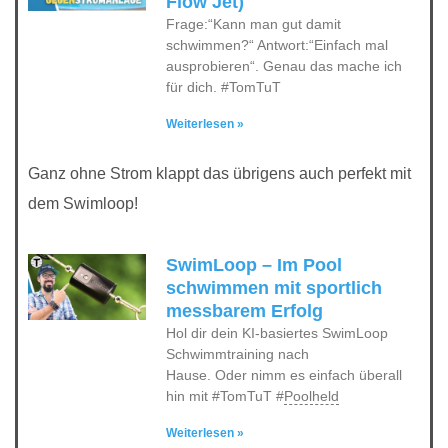
Flow Jet)
Frage:“Kann man gut damit
schwimmen?“ Antwort:“Einfach mal
ausprobieren“. Genau das mache ich
für dich. #TomTuT
Weiterlesen »
Ganz ohne Strom klappt das übrigens auch perfekt mit
dem Swimloop!
SwimLoop – Im Pool
schwimmen mit sportlich
messbarem Erfolg
Hol dir dein KI-basiertes SwimLoop
Schwimmtraining nach
Hause. Oder nimm es einfach überall
hin mit #TomTuT #
Poolheld
Weiterlesen »