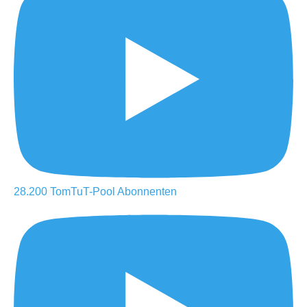
28.200
TomTuT-Pool
Abonnenten