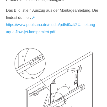
Das Bild ist ein Auszug aus der Montageanleitung. Die
findest du hier:
↗️
https://www.poolsana.de/media/pdf/d0/af/2f/anleitung-
aqua-flow-jet-komprimiert.pdf