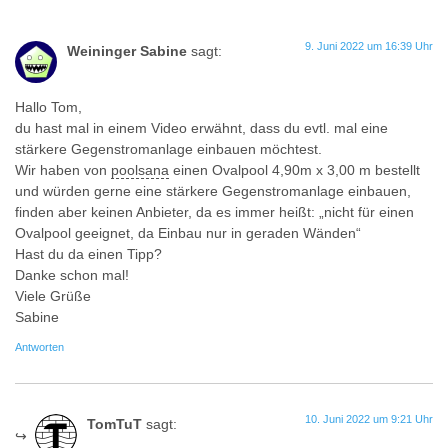
9. Juni 2022 um 16:39 Uhr
Weininger Sabine
sagt:
Hallo Tom,
du hast mal in einem Video erwähnt, dass du evtl. mal eine
stärkere Gegenstromanlage einbauen möchtest.
Wir haben von
poolsana
einen Ovalpool 4,90m x 3,00 m bestellt
und würden gerne eine stärkere Gegenstromanlage einbauen,
finden aber keinen Anbieter, da es immer heißt: „nicht für einen
Ovalpool geeignet, da Einbau nur in geraden Wänden“
Hast du da einen Tipp?
Danke schon mal!
Viele Grüße
Sabine
Antworten
10. Juni 2022 um 9:21 Uhr
TomTuT
sagt: