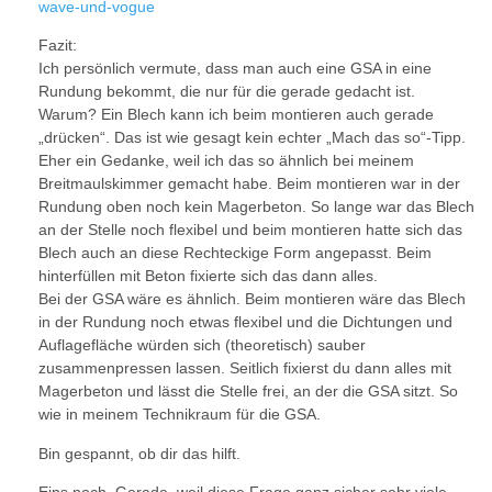
wave-und-vogue
Fazit:
Ich persönlich vermute, dass man auch eine GSA in eine
Rundung bekommt, die nur für die gerade gedacht ist.
Warum? Ein Blech kann ich beim montieren auch gerade
„drücken“. Das ist wie gesagt kein echter „Mach das so“-Tipp.
Eher ein Gedanke, weil ich das so ähnlich bei meinem
Breitmaulskimmer gemacht habe. Beim montieren war in der
Rundung oben noch kein Magerbeton. So lange war das Blech
an der Stelle noch flexibel und beim montieren hatte sich das
Blech auch an diese Rechteckige Form angepasst. Beim
hinterfüllen mit Beton fixierte sich das dann alles.
Bei der GSA wäre es ähnlich. Beim montieren wäre das Blech
in der Rundung noch etwas flexibel und die Dichtungen und
Auflagefläche würden sich (theoretisch) sauber
zusammenpressen lassen. Seitlich fixierst du dann alles mit
Magerbeton und lässt die Stelle frei, an der die GSA sitzt. So
wie in meinem Technikraum für die GSA.
Bin gespannt, ob dir das hilft.