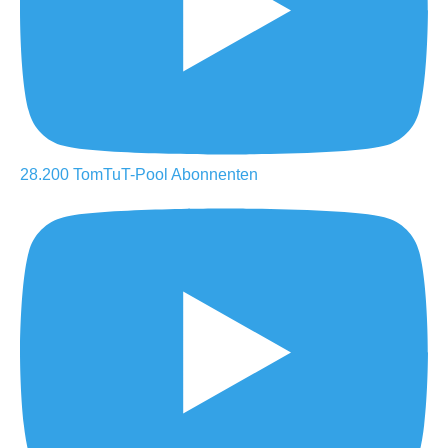
28.200
TomTuT-Pool
Abonnenten