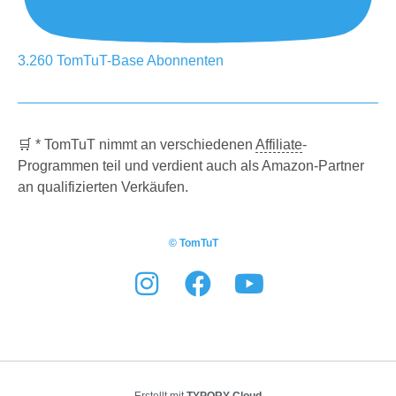
3.260
TomTuT-Base
Abonnenten
🛒 * TomTuT nimmt an verschiedenen
Affiliate
-
Programmen teil und verdient auch als Amazon-Partner
an qualifizierten Verkäufen.
© TomTuT
Erstellt mit
TYPORY Cloud