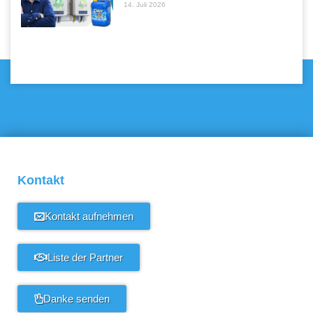
14. Juli 2026
Kontakt
Kontakt aufnehmen
Liste der Partner
Danke senden