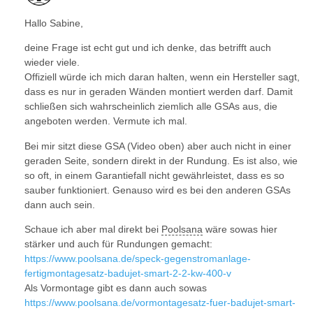
Hallo Sabine,
deine Frage ist echt gut und ich denke, das betrifft auch
wieder viele.
Offiziell würde ich mich daran halten, wenn ein Hersteller sagt,
dass es nur in geraden Wänden montiert werden darf. Damit
schließen sich wahrscheinlich ziemlich alle GSAs aus, die
angeboten werden. Vermute ich mal.
Bei mir sitzt diese GSA (Video oben) aber auch nicht in einer
geraden Seite, sondern direkt in der Rundung. Es ist also, wie
so oft, in einem Garantiefall nicht gewährleistet, dass es so
sauber funktioniert. Genauso wird es bei den anderen GSAs
dann auch sein.
Schaue ich aber mal direkt bei
Poolsana
wäre sowas hier
stärker und auch für Rundungen gemacht:
https://www.poolsana.de/speck-gegenstromanlage-
fertigmontagesatz-badujet-smart-2-2-kw-400-v
Als Vormontage gibt es dann auch sowas
https://www.poolsana.de/vormontagesatz-fuer-badujet-smart-