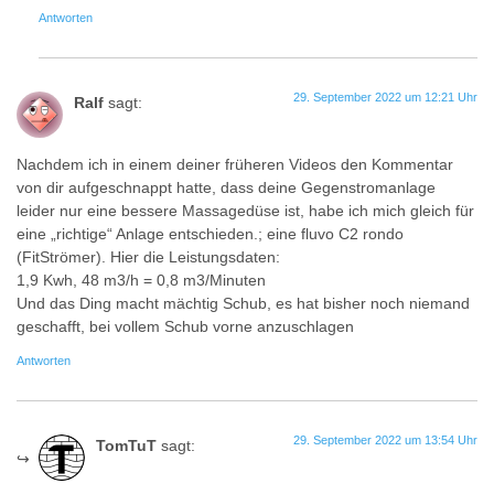
Antworten
29. September 2022 um 12:21 Uhr
Ralf
sagt:
Nachdem ich in einem deiner früheren Videos den Kommentar
von dir aufgeschnappt hatte, dass deine Gegenstromanlage
leider nur eine bessere Massagedüse ist, habe ich mich gleich für
eine „richtige“ Anlage entschieden.; eine fluvo C2 rondo
(FitStrömer). Hier die Leistungsdaten:
1,9 Kwh, 48 m3/h = 0,8 m3/Minuten
Und das Ding macht mächtig Schub, es hat bisher noch niemand
geschafft, bei vollem Schub vorne anzuschlagen
Antworten
29. September 2022 um 13:54 Uhr
TomTuT
sagt: