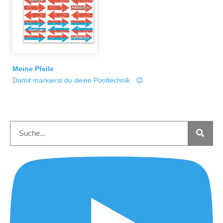
Meine Pfeile
Damit markierst du deine Pooltechnik. 😊