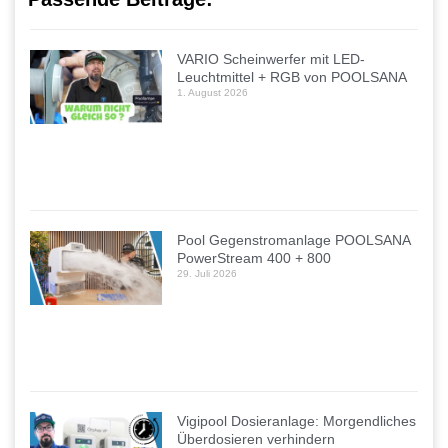
VARIO Scheinwerfer mit LED-
Leuchtmittel + RGB von POOLSANA
1. August 2026
Pool Gegenstromanlage POOLSANA
PowerStream 400 + 800
29. Juli 2026
Vigipool Dosieranlage: Morgendliches
Überdosieren verhindern