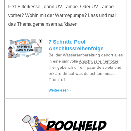
Erst Filterkessel, dann
UV-Lampe
. Oder
UV-Lampe
vorher? Wohin mit der Wärmepumpe? Lass und mal
das Thema gemeinsam aufklären.
7 Schritte Pool
Anschlussreihenfolge
Bei der Wasseraufbereitung gehört alles
in eine sinnvolle
Anschlussreihenfolge
.
Hier gebe ich dir ein paar Beispiele und
erkläre dir auf was du achten musst.
#TomTuT
Weiterlesen »