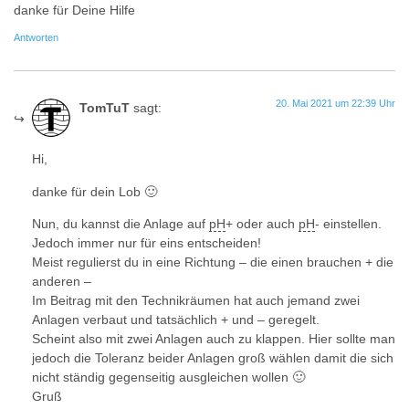
danke für Deine Hilfe
Antworten
20. Mai 2021 um 22:39 Uhr
TomTuT
sagt:
Hi,
danke für dein Lob 🙂
Nun, du kannst die Anlage auf
pH
+ oder auch
pH
- einstellen.
Jedoch immer nur für eins entscheiden!
Meist regulierst du in eine Richtung – die einen brauchen + die
anderen –
Im Beitrag mit den Technikräumen hat auch jemand zwei
Anlagen verbaut und tatsächlich + und – geregelt.
Scheint also mit zwei Anlagen auch zu klappen. Hier sollte man
jedoch die Toleranz beider Anlagen groß wählen damit die sich
nicht ständig gegenseitig ausgleichen wollen 🙂
Gruß