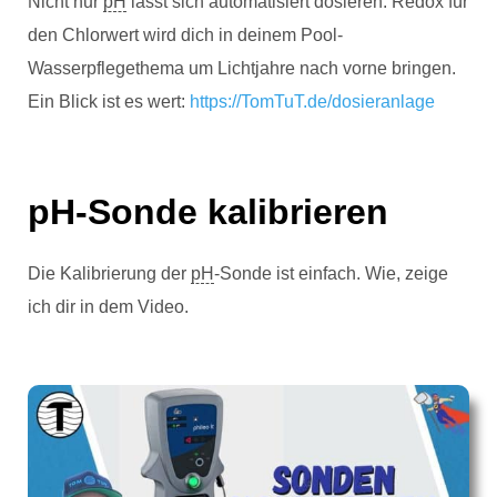
Nicht nur
pH
lässt sich automatisiert dosieren. Redox für
den Chlorwert wird dich in deinem Pool-
Wasserpflegethema um Lichtjahre nach vorne bringen.
Ein Blick ist es wert:
https://TomTuT.de/dosieranlage
pH-Sonde kalibrieren
Die Kalibrierung der
pH
-Sonde ist einfach. Wie, zeige
ich dir in dem Video.