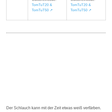
TomTuT20 &
TomTuT20 &
TomTuT50 ↗
TomTuT50 ↗
Der Schlauch kann mit der Zeit etwas weiß verfärben.