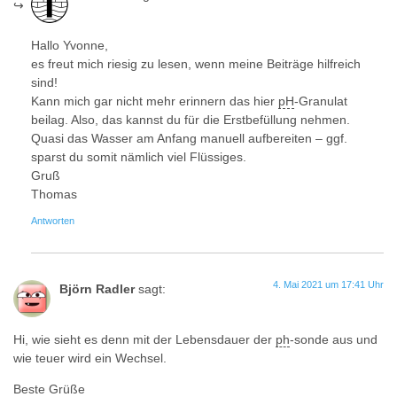
Hallo Yvonne,
es freut mich riesig zu lesen, wenn meine Beiträge hilfreich
sind!
Kann mich gar nicht mehr erinnern das hier
pH
-Granulat
beilag. Also, das kannst du für die Erstbefüllung nehmen.
Quasi das Wasser am Anfang manuell aufbereiten – ggf.
sparst du somit nämlich viel Flüssiges.
Gruß
Thomas
Antworten
4. Mai 2021 um 17:41 Uhr
Björn Radler
sagt:
Hi, wie sieht es denn mit der Lebensdauer der
ph
-sonde aus und
wie teuer wird ein Wechsel.
Beste Grüße