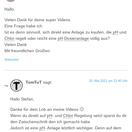
Hallo,
Vielen Dank für deine super Videos.
Eine Frage habe ich:
Ist es denn sinnvoll, sich direkt eine Anlage zu kaufen, die
pH
und
Chlor
regelt oder reicht eine
pH
Dosieranlage
völlig aus?
Vielen Dank
Mit freundlichen Grüßen
Antworten
20. Mai 2021 um 22:40 Uhr
TomTuT
sagt:
Hallo Stefan,
Danke für dein Lob an meine Videos 🙂
Wenn du direkt auf
pH
- und
Chlor
Regelung setzt sparst du dir
den Zwischenschritt den ich gemacht habe
Jedoch ist eine
pH
- Anlage letztlich wichtiger. Denn auf dem