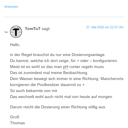
Antworten
27. Mai 2020 um 22:37 Uhr
TomTuT
sagt:
Hallo,
in der Regel brauchst du nur eine Dosierungsanlage.
Du kannst, welche ich dort zeige, für + oder – konfigurieren.
Meist ist es wohl so das man
pH
runter regeln muss.
Das ist zumindest mal meine Beobachtung.
Dein Wasser bewegt sich immer in eine Richtung. Mancherorts
korrigieren die Poolbesitzer dauernd zu +
So auch bekannte von mir
Das wechselt wohl auch nicht mal von heute auf morgen.
Darum reicht die Dosierung einer Richtung völlig aus.
Gruß
Thomas