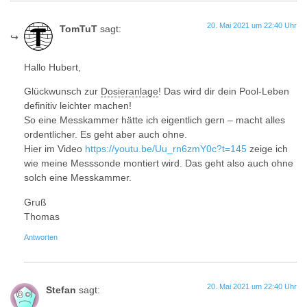
20. Mai 2021 um 22:40 Uhr
TomTuT
sagt:
Hallo Hubert,
Glückwunsch zur
Dosieranlage
! Das wird dir dein Pool-Leben
definitiv leichter machen!
So eine Messkammer hätte ich eigentlich gern – macht alles
ordentlicher. Es geht aber auch ohne.
Hier im Video
https://youtu.be/Uu_rn6zmY0c?t=145
zeige ich
wie meine Messsonde montiert wird. Das geht also auch ohne
solch eine Messkammer.
Gruß
Thomas
Antworten
20. Mai 2021 um 22:40 Uhr
Stefan
sagt: