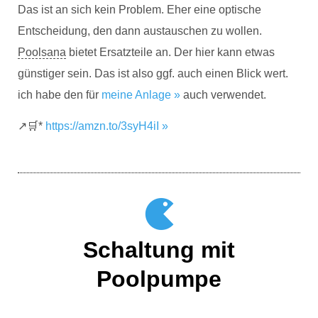
Das ist an sich kein Problem. Eher eine optische
Entscheidung, den dann austauschen zu wollen.
Poolsana
bietet Ersatzteile an. Der hier kann etwas
günstiger sein. Das ist also ggf. auch einen Blick wert.
ich habe den für
meine Anlage »
auch verwendet.
↗️🛒*
https://amzn.to/3syH4iI »
Schaltung mit
Poolpumpe