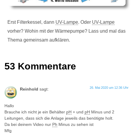
Erst Filterkessel, dann
UV-Lampe
. Oder
UV-Lampe
vorher? Wohin mit der Wärmepumpe? Lass und mal das
Thema gemeinsam aufklären.
53 Kommentare
26. Mai 2020 um 12:36 Uhr
Reinhold
sagt:
Hallo
Brauche ich nicht je ein Behälter
pH
+ und
pH
Minus und 2
Leitungen, dass sich die Anlage jeweils das benötigte holt.
Da bei deinem Video nur
Ph
Minus zu sehen ist
Mfg