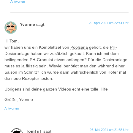
Antworten
29. April 2021 um 22:41 Uhr
Yvonne
sagt:
Hi Tom,
wir haben uns ein Komplettset von
Poolsana
geholt, die
PH
-
Dosieranlage
haben wir zusätzlich gekauft. Kann ich mit dem
beiliegenden
PH
-Granulat etwas anfangen? Für die
Dosieranlage
muss es ja flüssig sein. Wieviel benötigt man den während einer
Saison im Schnitt? Ich würde dann wahrscheinlich von Höfer mal
die neue Rezeptur testen.
Übrigens sind deine ganzen Videos echt eine tolle Hilfe
Grüße, Yvonne
Antworten
26. Mai 2021 um 21:55 Uhr
TomTuT
sagt: