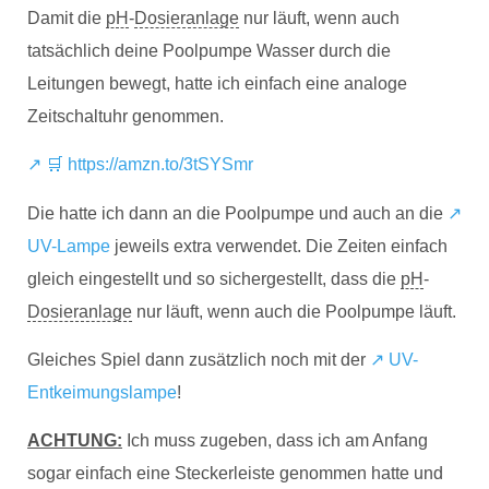
Damit die
pH
-
Dosieranlage
nur läuft, wenn auch
tatsächlich deine Poolpumpe Wasser durch die
Leitungen bewegt, hatte ich einfach eine analoge
Zeitschaltuhr genommen.
↗️ 🛒 https://amzn.to/3tSYSmr
Die hatte ich dann an die Poolpumpe und auch an die
↗️
UV-Lampe
jeweils extra verwendet. Die Zeiten einfach
gleich eingestellt und so sichergestellt, dass die
pH
-
Dosieranlage
nur läuft, wenn auch die Poolpumpe läuft.
Gleiches Spiel dann zusätzlich noch mit der
↗️ UV-
Entkeimungslampe
!
ACHTUNG:
Ich muss zugeben, dass ich am Anfang
sogar einfach eine Steckerleiste genommen hatte und