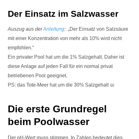
Der Einsatz im Salzwasser
Auszug aus der
Anleitung
:
„Der Einsatz von Salzsäure
mit einer Konzentration von mehr als 10% wird nicht
empfohlen.“
Ein privater Pool hat um die 1% Salzgehalt. Daher ist
diese Anlage auf jeden Fall für ein normal privat
betriebenen Pool geeignet.
PS: das Tote-Meer hat um die 30% Salzgehalt 🥨
Die erste Grundregel
beim Poolwasser
Der
pH
-Wert muss stimmen. In Zahlen bedeutet dies