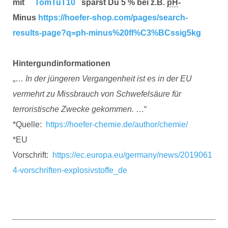
mit
TomTuT10
sparst Du 5 % bei z.B.
pH
-
Minus
https://hoefer-shop.com/pages/search-
results-page?q=ph-minus%20fl%C3%BCssig5kg
Hintergundinformationen
„…
In der jüngeren Vergangenheit ist es in der EU
vermehrt zu Missbrauch von Schwefelsäure für
terroristische Zwecke gekommen.
…“
*Quelle:
https://hoefer-chemie.de/author/chemie/
*EU
Vorschrift:
https://ec.europa.eu/germany/news/2019061
4-vorschriften-explosivstoffe_de