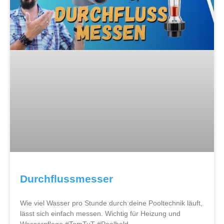
Durchflussmesser
Wie viel Wasser pro Stunde durch deine Pooltechnik läuft,
lässt sich einfach messen. Wichtig für Heizung und
Wasserpflege #TomTuT #
Poolheld