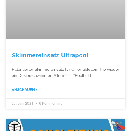
Skimmereinsatz Ultrapool
Patentierter Skimmereinsatz für Chlortabletten. Nie wieder
ein Dosierschwimmer! #TomTuT #
Poolheld
ANSCHAUEN »
17. Juni 2024
6 Kommentare