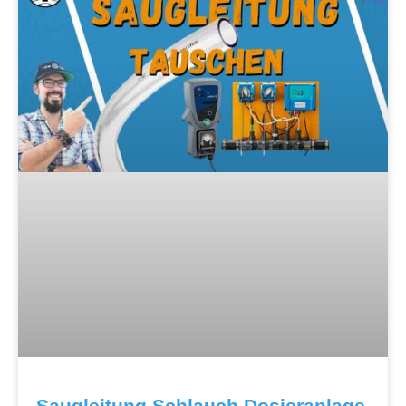
Saugleitung Schlauch Dosieranlage