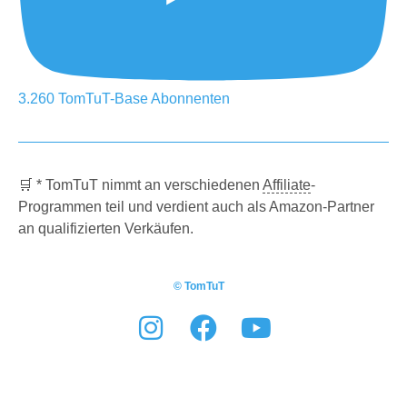
3.260
TomTuT-Base
Abonnenten
🛒 * TomTuT nimmt an verschiedenen
Affiliate
-
Programmen teil und verdient auch als Amazon-Partner
an qualifizierten Verkäufen.
© TomTuT