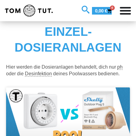
0
0,00
€
EINZEL-
DOSIERANLAGEN
Hier werden die Dosieranlagen behandelt, dich nur
ph
oder die
Desinfektion
deines Poolwassers bedienen.