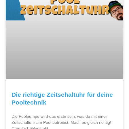
Die richtige Zeitschaltuhr für deine
Pooltechnik
Die Poolpumpe wird das erste sein, was du mit einer
Zeitschaltuhr am Pool betreibst. Mach es gleich richtig!
#TomTuT #
Poolheld