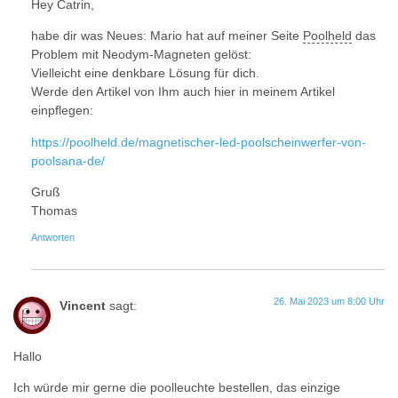
Hey Catrin,
habe dir was Neues: Mario hat auf meiner Seite
Poolheld
das
Problem mit Neodym-Magneten gelöst:
Vielleicht eine denkbare Lösung für dich.
Werde den Artikel von Ihm auch hier in meinem Artikel
einpflegen:
https://poolheld.de/magnetischer-led-poolscheinwerfer-von-
poolsana-de/
Gruß
Thomas
Antworten
26. Mai 2023 um 8:00 Uhr
Vincent
sagt:
Hallo
Ich würde mir gerne die poolleuchte bestellen, das einzige