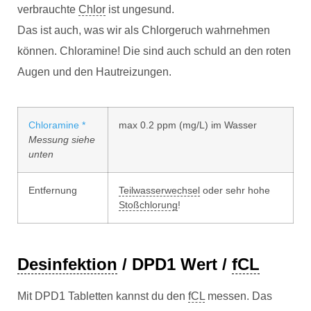
verbrauchte
Chlor
ist ungesund.
Das ist auch, was wir als Chlorgeruch wahrnehmen
können. Chloramine! Die sind auch schuld an den roten
Augen und den Hautreizungen.
Chloramine *
max 0.2 ppm (mg/L) im Wasser
Messung siehe
unten
Entfernung
Teilwasserwechsel
oder sehr hohe
Stoßchlorung
!
Desinfektion
/ DPD1 Wert /
fCL
Mit DPD1 Tabletten kannst du den
fCL
messen. Das