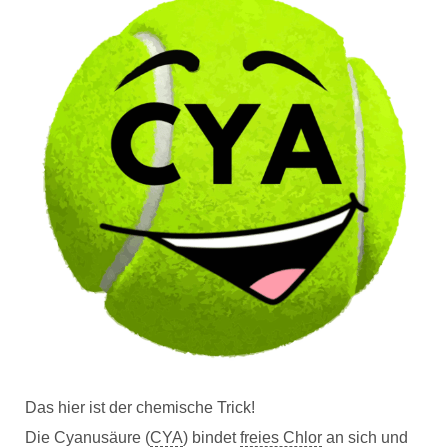
Das hier ist der chemische Trick!
Die Cyanusäure (
CYA
) bindet
freies Chlor
an sich und