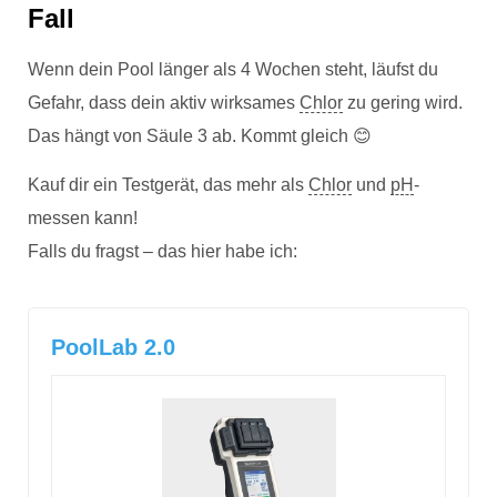
Fall
Wenn dein Pool länger als 4 Wochen steht, läufst du
Gefahr, dass dein aktiv wirksames
Chlor
zu gering wird.
Das hängt von Säule 3 ab. Kommt gleich 😊
Kauf dir ein Testgerät, das mehr als
Chlor
und
pH
-
messen kann!
Falls du fragst – das hier habe ich:
PoolLab 2.0