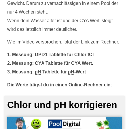
Gewicht. Darum zu vernachlässigen in einem Pool der
nur 4 Wochen steht.
Wenn dein Wasser älter ist und der
CYA
Wert, steigt
wird das letztlich immer deutlicher.
Wie im Video versprochen, folgt der Link zum Rechner.
1. Messung: DPD1 Tablette für
Chlor
fCl
2. Messung:
CYA
Tablette für
CYA
Wert.
3. Messung:
pH
Tablette für
pH
-Wert
Die Werte trägst du in einen Online-Rechner ein:
Chlor und pH korrigieren