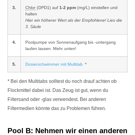
3.
Chlor
(DPD1) auf
1-2 ppm
(mg/L) einstellen und
halten
Hier ein höherer Wert als der Empfohlene! Lies die
3. Säule
4.
Poolpumpe von Sonnenaufgang bis -untergang
laufen lassen. Mehr unten!
5.
Dosierschwimmer mit Multitab
*
* Bei den Multitabs solltest du noch drauf achten ob
Flockmittel dabei ist. Das Zeug ist gut, wenn du
Filtersand oder -glas verwendest. Bei anderen
Filtermedien könnte das zu Problemen führen.
Pool B: Nehmen wir einen anderen