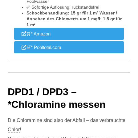
Poolwasser
✅ Sofortige Auflösung: rückstandsfrei
Schockbehandlung: 15 gr für 1 m³ Wasser /
Anheben des Chlorwerts um 1 mg/l: 1,5 gr für
1 m³
🛒* Amazon
🛒* Pooltotal.com
DPD1 / DPD3 –
*Chloramine messen
Die Chloramine sind also der Abfall – das verbrauchte
Chlor
!