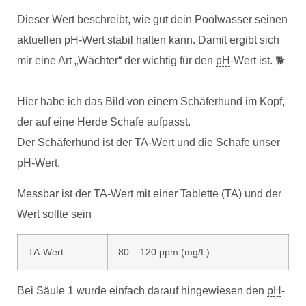
Dieser Wert beschreibt, wie gut dein Poolwasser seinen
aktuellen
pH
-Wert stabil halten kann. Damit ergibt sich
mir eine Art „Wächter“ der wichtig für den
pH
-Wert ist. 🐕
Hier habe ich das Bild von einem Schäferhund im Kopf,
der auf eine Herde Schafe aufpasst.
Der Schäferhund ist der TA-Wert und die Schafe unser
pH
-Wert.
Messbar ist der TA-Wert mit einer Tablette (TA) und der
Wert sollte sein
TA-Wert
80 – 120 ppm (mg/L)
Bei Säule 1 wurde einfach darauf hingewiesen den
pH
-