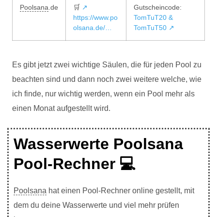
Poolsana
.de
🛒
↗
Gutscheincode:
https://www.po
TomTuT20 &
olsana.de/…
TomTuT50 ↗
Es gibt jetzt zwei wichtige Säulen, die für jeden Pool zu
beachten sind und dann noch zwei weitere welche, wie
ich finde, nur wichtig werden, wenn ein Pool mehr als
einen Monat aufgestellt wird.
Wasserwerte Poolsana
Pool-Rechner 💻
Poolsana
hat einen Pool-Rechner online gestellt, mit
dem du deine Wasserwerte und viel mehr prüfen