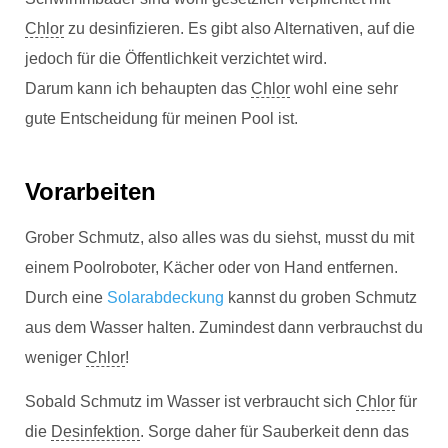
Chlor
zu desinfizieren. Es gibt also Alternativen, auf die
jedoch für die Öffentlichkeit verzichtet wird.
Darum kann ich behaupten das
Chlor
wohl eine sehr
gute Entscheidung für meinen Pool ist.
Vorarbeiten
Grober Schmutz, also alles was du siehst, musst du mit
einem Poolroboter, Kächer oder von Hand entfernen.
Durch eine
Solarabdeckung
kannst du groben Schmutz
aus dem Wasser halten. Zumindest dann verbrauchst du
weniger
Chlor
!
Sobald Schmutz im Wasser ist verbraucht sich
Chlor
für
die
Desinfektion
. Sorge daher für Sauberkeit denn das