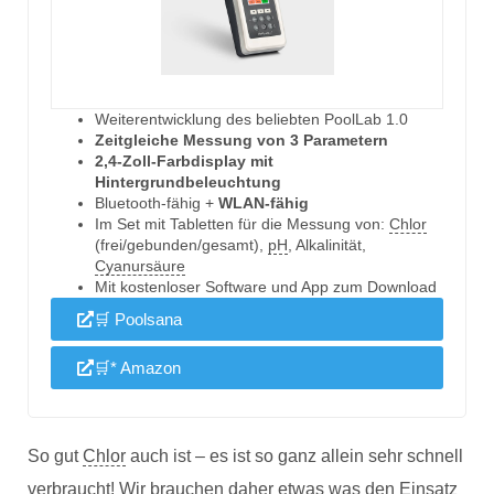
Weiterentwicklung des beliebten PoolLab 1.0
Zeitgleiche Messung von 3 Parametern
2,4-Zoll-Farbdisplay mit
Hintergrundbeleuchtung
Bluetooth-fähig +
WLAN-fähig
Im Set mit Tabletten für die Messung von:
Chlor
(frei/gebunden/gesamt),
pH
, Alkalinität,
Cyanursäure
Mit kostenloser Software und App zum Download
🛒 Poolsana
🛒* Amazon
So gut
Chlor
auch ist – es ist so ganz allein sehr schnell
verbraucht! Wir brauchen daher etwas was den Einsatz