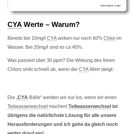
CYA
Werte – Warum?
Bereits bei 10mg/l
CYA
wirken nur noch 60%
Chlor
im
Wasser. Bei 20mg/l sind es ca 40%.
Was passiert über 30 ppm? Die Wirkung des freien
Chlors sinkt schnell ab, wenn der
CYA
Wert steigt:
Die „
CYA
-Bälle“ werden wir nur los, wenn wir einen
Teilwasserwechsel
machen!
Teilwasserwechsel
ist
übrigens die natürlichste Lösung für alle unsere
Herausforderungen und ich gehe da gleich noch
weiter drauf ein!