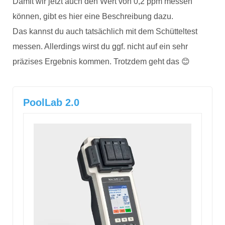
Damit wir jetzt auch den Wert von 0,2 ppm messen
können, gibt es hier eine Beschreibung dazu.
Das kannst du auch tatsächlich mit dem Schütteltest
messen. Allerdings wirst du ggf. nicht auf ein sehr
präzises Ergebnis kommen. Trotzdem geht das 😊
PoolLab 2.0