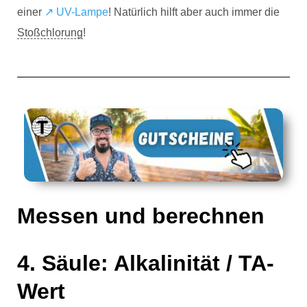
einer
↗️ UV-Lampe
! Natürlich hilft aber auch immer die
Stoßchlorung
!
Messen und berechnen
4. Säule: Alkalinität / TA-
Wert