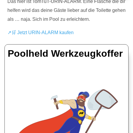
Das hier ist TomTuT-URIN-ALARM. Eine Flasche die dir
helfen wird das deine Gäste lieber auf die Toilette gehen
als … naja. Sich im Pool zu erleichtern.
↗🛒 Jetzt URIN-ALARM kaufen
Poolheld Werkzeugkoffer