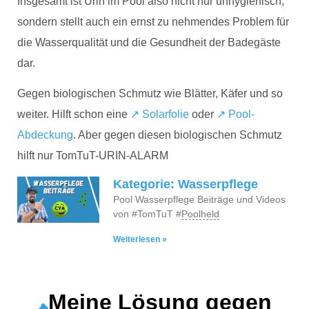
Insgesamt ist Urin im Pool also nicht nur unhygienisch,
sondern stellt auch ein ernst zu nehmendes Problem für
die Wasserqualität und die Gesundheit der Badegäste
dar.
Gegen biologischen Schmutz wie Blätter, Käfer und so
weiter. Hilft schon eine
↗ Solarfolie
oder
↗ Pool-
Abdeckung
. Aber gegen diesen biologischen Schmutz
hilft nur TomTuT-URIN-ALARM
Kategorie: Wasserpflege
Pool Wasserpflege Beiträge und Videos
von #TomTuT #
Poolheld
Weiterlesen »
Meine Lösung gegen