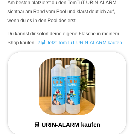
Am besten platzierst du den TomTuT-URIN-ALARM
sichtbar am Rand vom Pool und klärst deutlich auf,
wenn du es in den Pool dosierst.
Du kannst dir sofort deine eigene Flasche in meinem
Shop kaufen.
↗🛒 Jetzt TomTuT URIN-ALARM kaufen
🛒↗️ TOMTUT-SHOP
🛒 URIN-ALARM kaufen