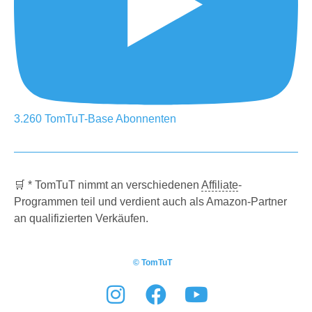
3.260
TomTuT-Base
Abonnenten
🛒 * TomTuT nimmt an verschiedenen
Affiliate
-
Programmen teil und verdient auch als Amazon-Partner
an qualifizierten Verkäufen.
© TomTuT