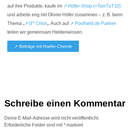
auf ihre Produkte, kaufe im
↗ Höfer-Shop (+TomTuT10)
und arbeite eng mit Olivier Höfer zusammen – z. B. beim
Thema „
↗🛒* Chlor
„. Auch auf
↗ Poolheld.de Partner
teilen wir gemeinsam Heldenwissen.
↗ Beiträge mit Hoefer-Chemie
Schreibe einen Kommentar
Deine E-Mail-Adresse wird nicht veröffentlicht.
Erforderliche Felder sind mit
*
markiert