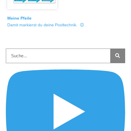
Meine Pfeile
Damit markierst du deine Pooltechnik. 😊