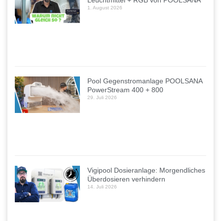
Leuchtmittel + RGB von POOLSANA
1. August 2026
Pool Gegenstromanlage POOLSANA
PowerStream 400 + 800
29. Juli 2026
Vigipool Dosieranlage: Morgendliches
Überdosieren verhindern
14. Juli 2026