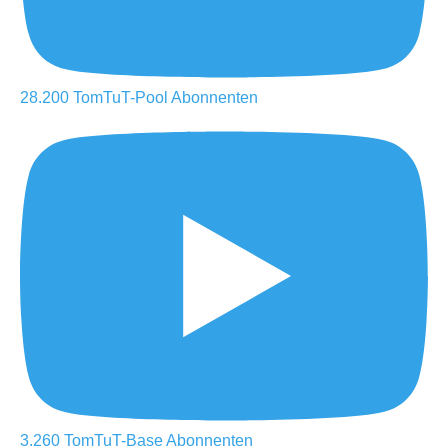
28.200
TomTuT-Pool
Abonnenten
3.260
TomTuT-Base
Abonnenten