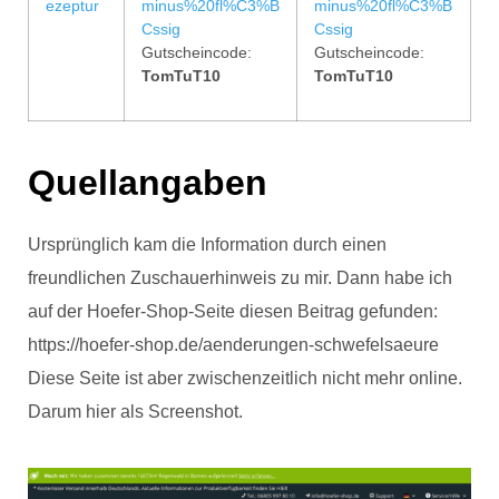
ezeptur
minus%20fl%C3%B
minus%20fl%C3%B
Cssig
Cssig
Gutscheincode:
Gutscheincode:
TomTuT10
TomTuT10
Quellangaben
Ursprünglich kam die Information durch einen
freundlichen Zuschauerhinweis zu mir. Dann habe ich
auf der Hoefer-Shop-Seite diesen Beitrag gefunden:
https://hoefer-shop.de/aenderungen-schwefelsaeure
Diese Seite ist aber zwischenzeitlich nicht mehr online.
Darum hier als Screenshot.