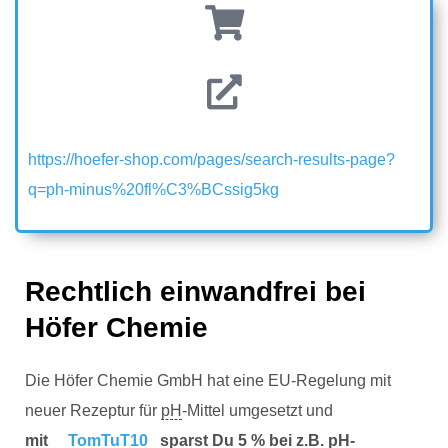
https://hoefer-shop.com/pages/search-results-page?
q=ph-minus%20fl%C3%BCssig5kg
Rechtlich einwandfrei bei
Höfer Chemie
Die Höfer Chemie GmbH hat eine EU-Regelung mit
neuer Rezeptur für
pH
-Mittel umgesetzt und
mit
TomTuT10
sparst Du 5 % bei z.B.
pH
-