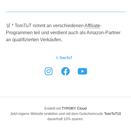
🛒 * TomTuT nimmt an verschiedenen
Affiliate
-
Programmen teil und verdient auch als Amazon-Partner
an qualifizierten Verkäufen.
© TomTuT
Erstellt mit
TYPORY Cloud
Jetzt eigene Website erstellen und mit dem Gutscheincode
TomTuT10
dauerhaft 10% sparen.