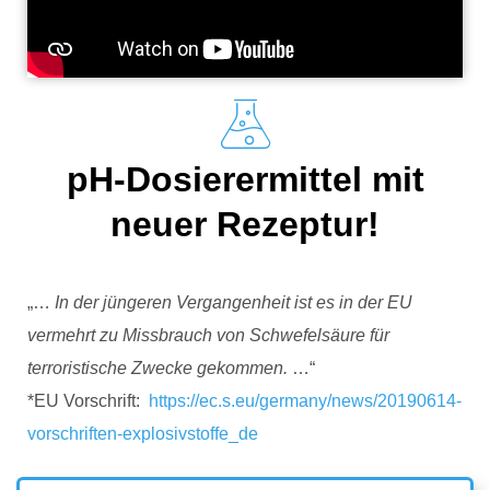
pH-Dosierermittel mit
neuer Rezeptur!
„…
In der jüngeren Vergangenheit ist es in der EU
vermehrt zu Missbrauch von Schwefelsäure für
terroristische Zwecke gekommen.
…“
*EU Vorschrift:
https://ec.s.eu/germany/news/20190614-
vorschriften-explosivstoffe_de