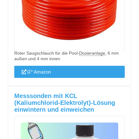
Roter Saugschlauch für die Pool-
Dosieranlage
, 6 mm
außen und 4 mm innen
🛒* Amazon
Messsonden mit KCL
(Kaliumchlorid‑Elektrolyt)‑Lösung
einwintern und einweichen