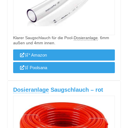
Klarer Saugschlauch für die Pool-
Dosieranlage
. 6mm
außen und 4mm innen.
🛒* Amazon
🛒 Poolsana
Dosieranlage
Saugschlauch – rot