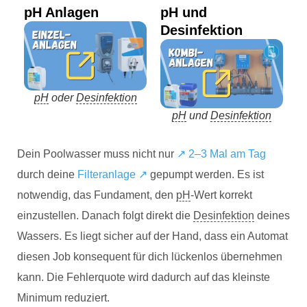
pH Anlagen
pH und
Desinfektion
pH
oder
Desinfektion
pH
und
Desinfektion
Dein Poolwasser muss nicht nur
↗ 2–3 Mal am Tag
durch deine
Filteranlage ↗
gepumpt werden. Es ist
notwendig, das Fundament, den
pH
-Wert korrekt
einzustellen. Danach folgt direkt die
Desinfektion
deines
Wassers. Es liegt sicher auf der Hand, dass ein Automat
diesen Job konsequent für dich lückenlos übernehmen
kann. Die Fehlerquote wird dadurch auf das kleinste
Minimum reduziert.