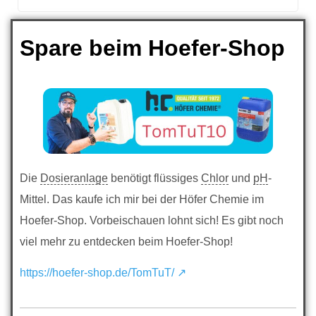
Spare beim Hoefer-Shop
Die
Dosieranlage
benötigt flüssiges
Chlor
und
pH
-
Mittel. Das kaufe ich mir bei der Höfer Chemie im
Hoefer-Shop. Vorbeischauen lohnt sich! Es gibt noch
viel mehr zu entdecken beim Hoefer-Shop!
https://hoefer-shop.de/TomTuT/ ↗