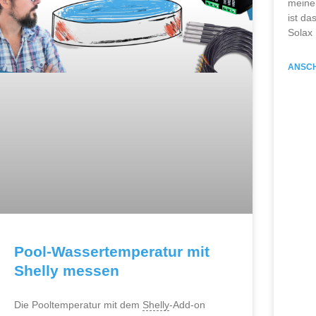
meine
ist da
Solax
ANSC
Pool-Wassertemperatur mit
Shelly messen
Die Pooltemperatur mit dem
Shelly
-Add-on