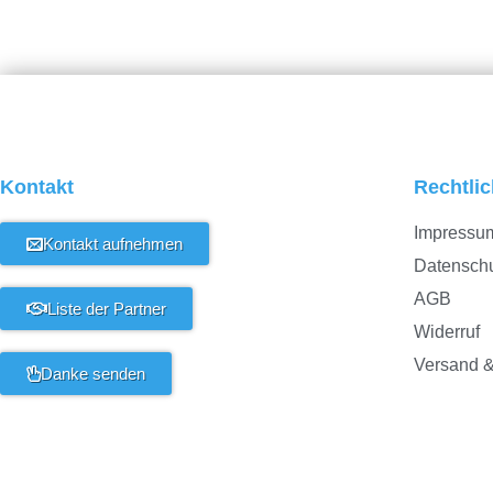
Kontakt
Rechtli
Impressu
Kontakt aufnehmen
Datensch
AGB
Liste der Partner
Widerruf
Versand &
Danke senden