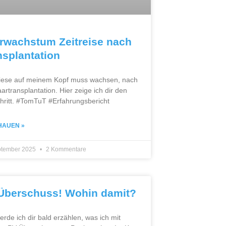
rwachstum Zeitreise nach
nsplantation
iese auf meinem Kopf muss wachsen, nach
artransplantation. Hier zeige ich dir den
hritt. #TomTuT #Erfahrungsbericht
HAUEN »
ptember 2025
2 Kommentare
Überschuss! Wohin damit?
erde ich dir bald erzählen, was ich mit