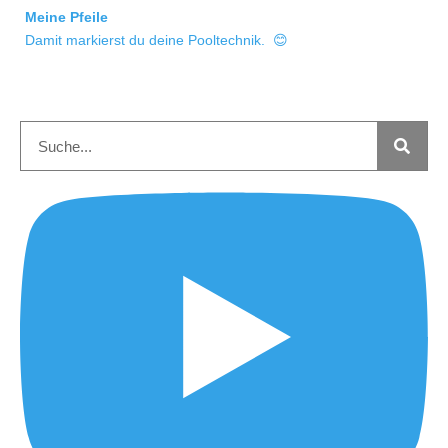
Meine Pfeile
Damit markierst du deine Pooltechnik. 😊