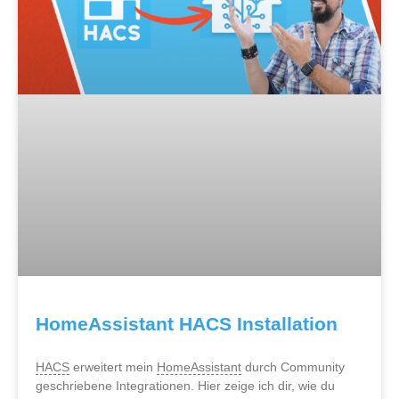
HomeAssistant HACS Installation
HACS
erweitert mein
HomeAssistant
durch Community
geschriebene Integrationen. Hier zeige ich dir, wie du