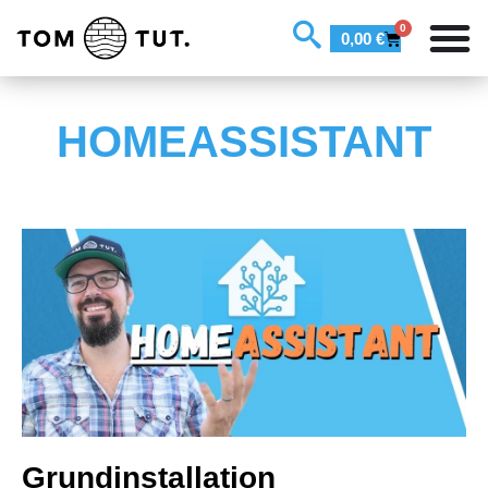
0
0,00
€
HOMEASSISTANT
Grundinstallation