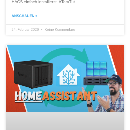
HACS
einfach installierst. #TomTut
ANSCHAUEN »
24. Februar 2026
Keine Kommentare