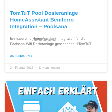
TomTuT Pool Dosieranlage
HomeAssistant Beniferro
Integration – Poolsana
Ich habe eine
HomeAssistant
-Integration für die
Poolsana
-Wifi-
Dosieranlage
geschrieben. #TomTuT
ANSCHAUEN »
24. Februar 2026
11 Kommentare