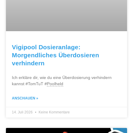
Vigipool Dosieranlage:
Morgendliches Überdosieren
verhindern
Ich erkläre dir, wie du eine Überdosierung verhindern
kannst #TomTuT #
Poolheld
ANSCHAUEN »
14. Juli 2026
Keine Kommentare