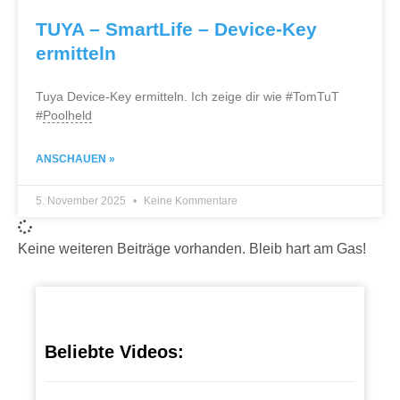
TUYA – SmartLife – Device-Key
ermitteln
Tuya Device-Key ermitteln. Ich zeige dir wie #TomTuT
#
Poolheld
ANSCHAUEN »
5. November 2025
Keine Kommentare
Keine weiteren Beiträge vorhanden. Bleib hart am Gas!
Beliebte Videos: