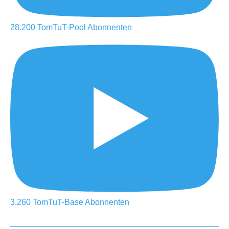
28.200
TomTuT-Pool
Abonnenten
3.260
TomTuT-Base
Abonnenten