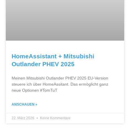
HomeAssistant + Mitsubishi
Outlander PHEV 2025
Meinen Mitsubishi Outlander PHEV 2025 EU-Version
steuere ich über HomeAssitant. Das ermöglicht ganz
neue Optionen #TomTuT
ANSCHAUEN »
22. März 2026
Keine Kommentare