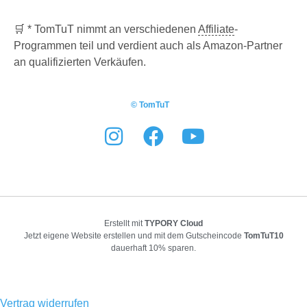
🛒 * TomTuT nimmt an verschiedenen
Affiliate
-
Programmen teil und verdient auch als Amazon-Partner
an qualifizierten Verkäufen.
© TomTuT
Erstellt mit
TYPORY Cloud
Jetzt eigene Website erstellen und mit dem Gutscheincode
TomTuT10
dauerhaft 10% sparen.
Vertrag widerrufen