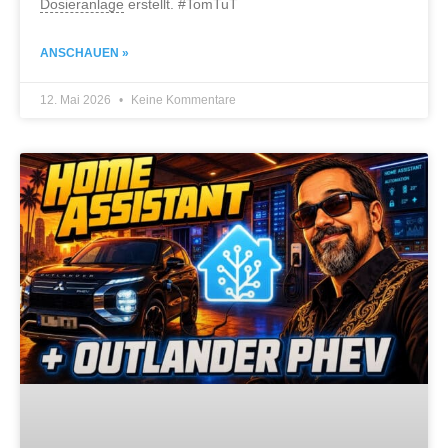
Dosieranlage
erstellt. #TomTuT
ANSCHAUEN »
12. Mai 2026
Keine Kommentare