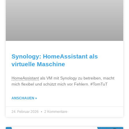
Synology: HomeAssistant als
virtuelle Maschine
HomeAssistant
als VM mit Synology zu betreiben, macht
mich flexibel und schützt mich vor Fehlern. #TomTuT
ANSCHAUEN »
24. Februar 2026
2 Kommentare