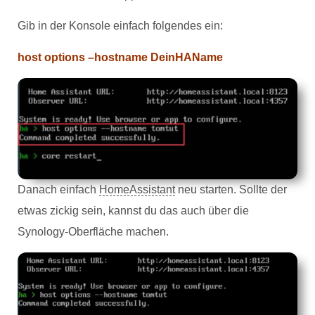
Gib in der Konsole einfach folgendes ein:
host options –hostname DeinHAName
Danach einfach
HomeAssistant
neu starten. Sollte der
etwas zickig sein, kannst du das auch über die
Synology-Oberfläche machen.