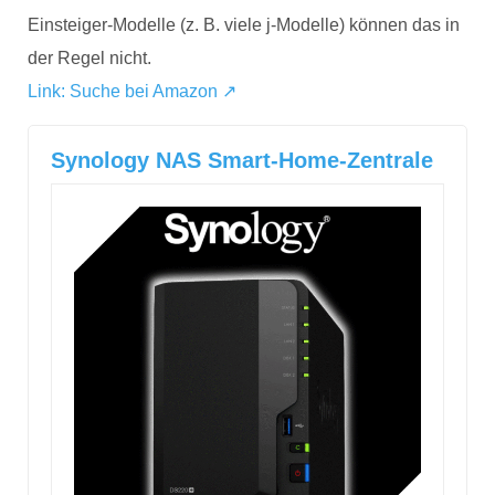
Einsteiger-Modelle (z. B. viele j-Modelle) können das in
der Regel nicht.
Link: Suche bei Amazon ↗
Synology NAS Smart-Home-Zentrale