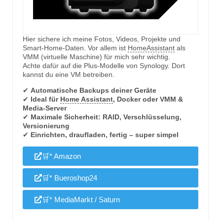
Hier sichere ich meine Fotos, Videos, Projekte und
Smart-Home-Daten. Vor allem ist
HomeAssistant
als
VMM (virtuelle Maschine) für mich sehr wichtig.
Achte dafür auf die Plus-Modelle von Synology. Dort
kannst du eine VM betreiben.
✔
Automatische Backups deiner Geräte
✔
Ideal für
Home Assistant
, Docker oder VMM &
Media-Server
✔
Maximale Sicherheit: RAID, Verschlüsselung,
Versionierung
✔
Einrichten, draufladen, fertig – super simpel
🛒* Amazon
🛒* Bueroshop24
🛒* MediaMarkt / Saturn