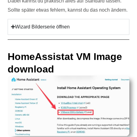
Dabei kannst du praktisch alles auf Standard lassen.
Sollte später etwas fehlern, kannst du das noch ändern.
Wizard Bilderserie öffnen
HomeAssistat VM Image
download