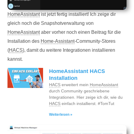
HomeAssistant
ist jetzt fertig installiert! Ich zeige dir
gleich noch die Snapshotverwaltung von
HomeAssistant
aber vorher noch einen Beitrag für die
Installation des
Home-Assistant
-Community-Stores
(
HACS
), damit du weitere Integrationen installieren
kannst.
HomeAssistant HACS
Installation
HACS
erweitert mein
HomeAssistant
durch Community geschriebene
Integrationen. Hier zeige ich dir, wie du
HACS
einfach installierst. #TomTut
Weiterlesen »