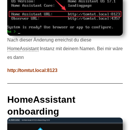
Nach dieser Änderung erreichst du diese
HomeAssistant
Instanz mit deinem Namen. Bei mir wäre
es dann
http://tomtut.local:8123
HomeAssistant
onboarding