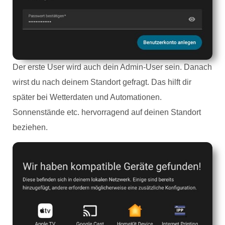
Der erste User wird auch dein Admin-User sein. Danach
wirst du nach deinem Standort gefragt. Das hilft dir
später bei Wetterdaten und Automationen.
Sonnenstände etc. hervorragend auf deinen Standort
beziehen.