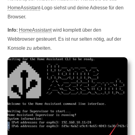
HomeAssistant
-Logo siehst und deine Adresse für den
Browser.
Info:
HomeAssistant
wird komplett über den
Webbrowser gesteuert. Es ist nur selten nötig, auf der
Konsole zu arbeiten.