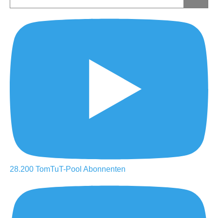
28.200
TomTuT-Pool
Abonnenten