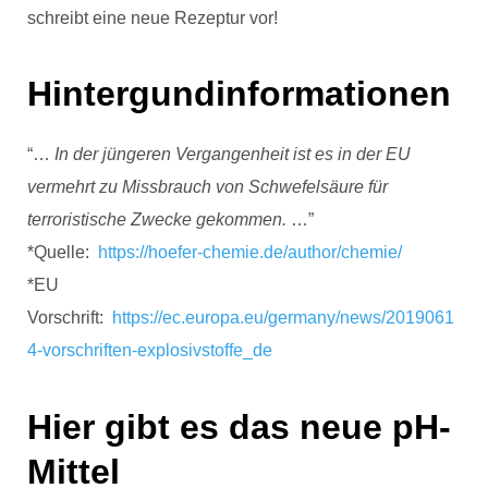
schreibt eine neue Rezeptur vor!
Hintergundinformationen
“…
In der jüngeren Vergangenheit ist es in der EU
vermehrt zu Missbrauch von Schwefelsäure für
terroristische Zwecke gekommen.
…”
*Quelle:
https://hoefer-chemie.de/author/chemie/
*EU
Vorschrift:
https://ec.europa.eu/germany/news/2019061
4-vorschriften-explosivstoffe_de
Hier gibt es das neue pH-
Mittel