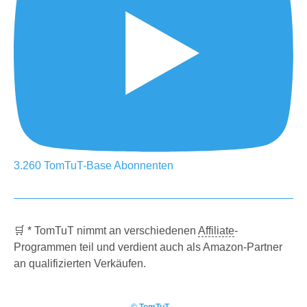
3.260
TomTuT-Base
Abonnenten
🛒 * TomTuT nimmt an verschiedenen
Affiliate
-
Programmen teil und verdient auch als Amazon-Partner
an qualifizierten Verkäufen.
© TomTuT