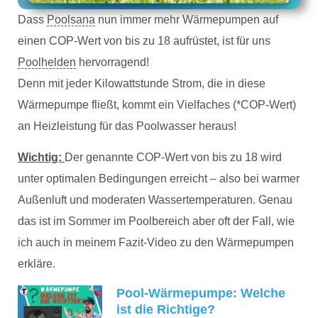
Dass
Poolsana
nun immer mehr Wärmepumpen auf
einen COP-Wert von bis zu 18 aufrüstet, ist für uns
Poolhelden
hervorragend!
Denn mit jeder Kilowattstunde Strom, die in diese
Wärmepumpe fließt, kommt ein Vielfaches (*COP-Wert)
an Heizleistung für das Poolwasser heraus!
Wichtig:
Der genannte COP-Wert von bis zu 18 wird
unter optimalen Bedingungen erreicht – also bei warmer
Außenluft und moderaten Wassertemperaturen. Genau
das ist im Sommer im Poolbereich aber oft der Fall, wie
ich auch in meinem Fazit-Video zu den Wärmepumpen
erkläre.
Pool-Wärmepumpe: Welche
ist die Richtige?