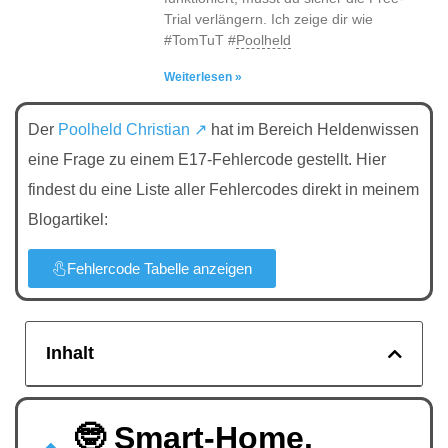
Trial verlängern. Ich zeige dir wie
#TomTuT #
Poolheld
Weiterlesen »
Der
Poolheld Christian ↗
hat im Bereich Heldenwissen
eine Frage zu einem E17-Fehlercode gestellt. Hier
findest du eine Liste aller Fehlercodes direkt in meinem
Blogartikel:
Fehlercode Tabelle anzeigen
Inhalt
🤓 Smart-Home.