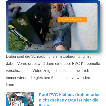
Dabei sind die Schraubmuffen im Lieferumfang mit
dabei. Vorne drauf wird dann eine 50er PVC Klebemuffe
verschraubt. Im Video zeige ich das nicht, weil ich
immer wieder die gleichen Anschlüsse verwenden
kann.
Pool PVC kleben: drehen oder
nicht drehen? Das ist hier die
Frage!