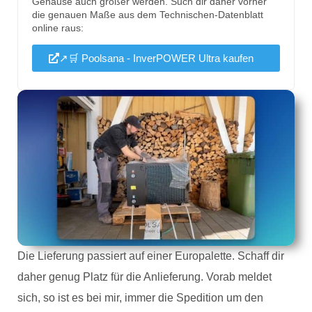
Gehäuse auch größer werden. Such dir daher vorher
die genauen Maße aus dem Technischen-Datenblatt
online raus:
↗🛒 Poolsana - InverPOWER Ultra kaufen
Die Lieferung passiert auf einer Europalette. Schaff dir
daher genug Platz für die Anlieferung. Vorab meldet
sich, so ist es bei mir, immer die Spedition um den