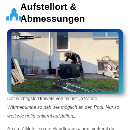
Aufstellort &
Abmessungen
Der wichtigste Hinweis von mir ist: „
Stell die
Wärmepumpe so nah wie möglich an den Pool. Nur so
weit wie nötig entfernt aufstellen
„.
Ab ca. 7 Meter, so die Händleraussagen, verlierst du