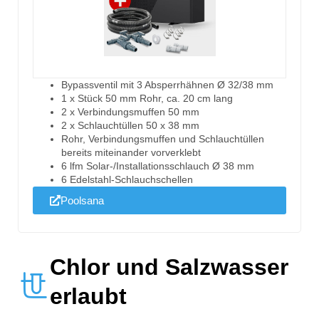
Bypassventil mit 3 Absperrhähnen Ø 32/38 mm
1 x Stück 50 mm Rohr, ca. 20 cm lang
2 x Verbindungsmuffen 50 mm
2 x Schlauchtüllen 50 x 38 mm
Rohr, Verbindungsmuffen und Schlauchtüllen
bereits miteinander vorverklebt
6 lfm Solar-/Installationsschlauch Ø 38 mm
6 Edelstahl-Schlauchschellen
Poolsana
Chlor und Salzwasser
erlaubt