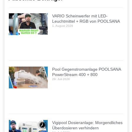
VARIO Scheinwerfer mit LED-
Leuchtmittel + RGB von POOLSANA
1. August 2026
Pool Gegenstromanlage POOLSANA
PowerStream 400 + 800
29. Juli 2026
Vigipool Dosieranlage: Morgendliches
Überdosieren verhindern