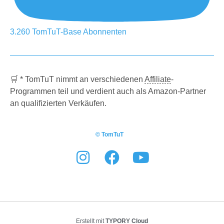
3.260
TomTuT-Base
Abonnenten
🛒 * TomTuT nimmt an verschiedenen
Affiliate
-
Programmen teil und verdient auch als Amazon-Partner
an qualifizierten Verkäufen.
© TomTuT
Erstellt mit
TYPORY Cloud