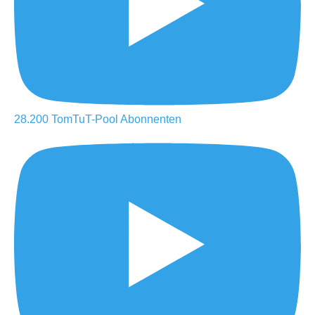
28.200
TomTuT-Pool
Abonnenten