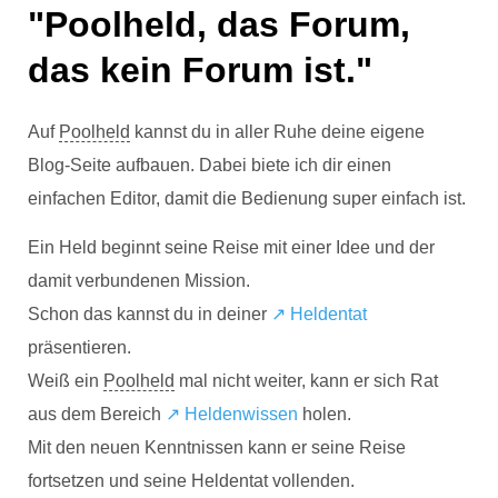
"Poolheld, das Forum,
das kein Forum ist."
Auf
Poolheld
kannst du in aller Ruhe deine eigene
Blog-Seite aufbauen. Dabei biete ich dir einen
einfachen Editor, damit die Bedienung super einfach ist.
Ein Held beginnt seine Reise mit einer Idee und der
damit verbundenen Mission.
Schon das kannst du in deiner
↗️ Heldentat
präsentieren.
Weiß ein
Poolheld
mal nicht weiter, kann er sich Rat
aus dem Bereich
↗️ Heldenwissen
holen.
Mit den neuen Kenntnissen kann er seine Reise
fortsetzen und seine Heldentat vollenden.