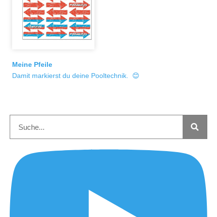
Meine Pfeile
Damit markierst du deine Pooltechnik. 😊