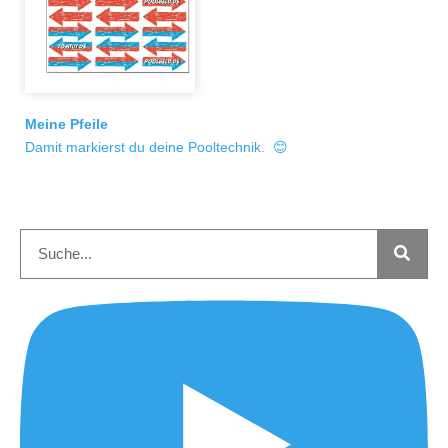
Meine Pfeile
Damit markierst du deine Pooltechnik. 😊