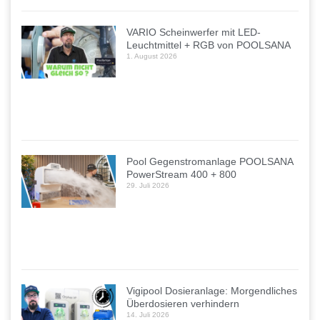
VARIO Scheinwerfer mit LED-
Leuchtmittel + RGB von POOLSANA
1. August 2026
Pool Gegenstromanlage POOLSANA
PowerStream 400 + 800
29. Juli 2026
Vigipool Dosieranlage: Morgendliches
Überdosieren verhindern
14. Juli 2026