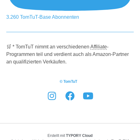
3.260
TomTuT-Base
Abonnenten
🛒 * TomTuT nimmt an verschiedenen
Affiliate
-
Programmen teil und verdient auch als Amazon-Partner
an qualifizierten Verkäufen.
© TomTuT
Erstellt mit
TYPORY Cloud