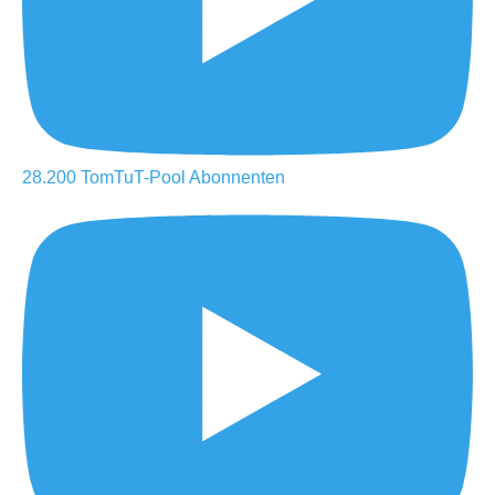
28.200
TomTuT-Pool
Abonnenten