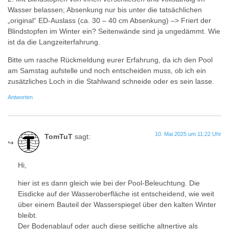
Wasser belassen; Absenkung nur bis unter die tatsächlichen
„original“ ED-Auslass (ca. 30 – 40 cm Absenkung) –> Friert der
Blindstopfen im Winter ein? Seitenwände sind ja ungedämmt. Wie
ist da die Langzeiterfahrung.
Bitte um rasche Rückmeldung eurer Erfahrung, da ich den Pool
am Samstag aufstelle und noch entscheiden muss, ob ich ein
zusätzliches Loch in die Stahlwand schneide oder es sein lasse.
Antworten
10. Mai 2025 um 11:22 Uhr
TomTuT
sagt:
Hi,
hier ist es dann gleich wie bei der Pool-Beleuchtung. Die
Eisdicke auf der Wasseroberfläche ist entscheidend, wie weit
über einem Bauteil der Wasserspiegel über den kalten Winter
bleibt.
Der Bodenablauf oder auch diese seitliche altnertive als