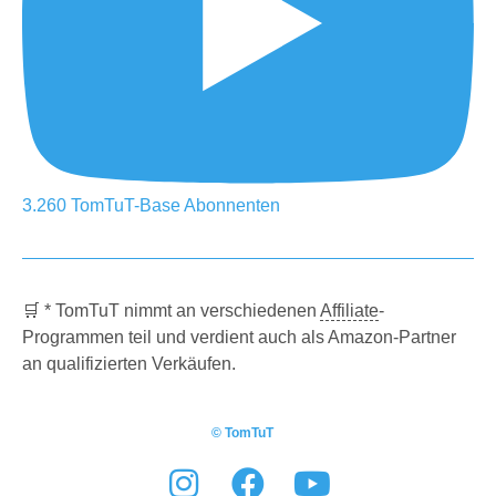
3.260
TomTuT-Base
Abonnenten
🛒 * TomTuT nimmt an verschiedenen
Affiliate
-
Programmen teil und verdient auch als Amazon-Partner
an qualifizierten Verkäufen.
© TomTuT