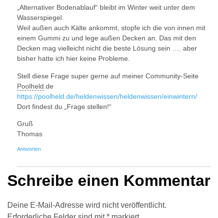
„Alternativer Bodenablauf“ bleibt im Winter weit unter dem
Wasserspiegel.
Weil außen auch Kälte ankommt, stopfe ich die von innen mit
einem Gummi zu und lege außen Decken an. Das mit den
Decken mag vielleicht nicht die beste Lösung sein …. aber
bisher hatte ich hier keine Probleme.
Stell diese Frage super gerne auf meiner Community-Seite
Poolheld
.de
https://poolheld.de/heldenwissen/heldenwissen/einwintern/
Dort findest du „Frage stellen!“
Gruß
Thomas
Antworten
Schreibe einen Kommentar
Deine E-Mail-Adresse wird nicht veröffentlicht.
Erforderliche Felder sind mit
*
markiert