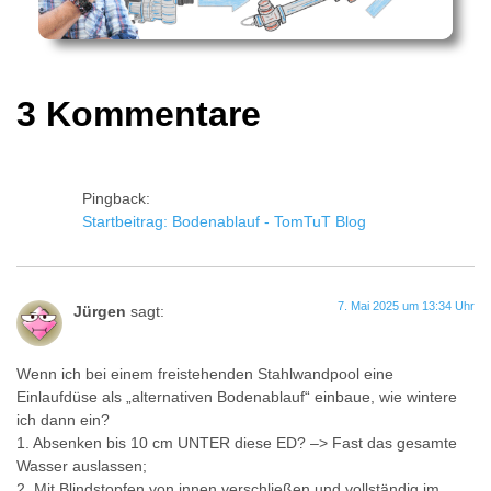
3 Kommentare
Pingback:
Startbeitrag: Bodenablauf - TomTuT Blog
7. Mai 2025 um 13:34 Uhr
Jürgen
sagt:
Wenn ich bei einem freistehenden Stahlwandpool eine
Einlaufdüse als „alternativen Bodenablauf“ einbaue, wie wintere
ich dann ein?
1. Absenken bis 10 cm UNTER diese ED? –> Fast das gesamte
Wasser auslassen;
2. Mit Blindstopfen von innen verschließen und vollständig im