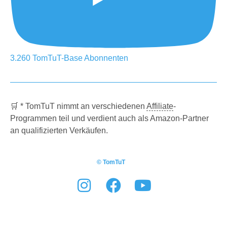
3.260
TomTuT-Base
Abonnenten
🛒 * TomTuT nimmt an verschiedenen
Affiliate
-
Programmen teil und verdient auch als Amazon-Partner
an qualifizierten Verkäufen.
© TomTuT