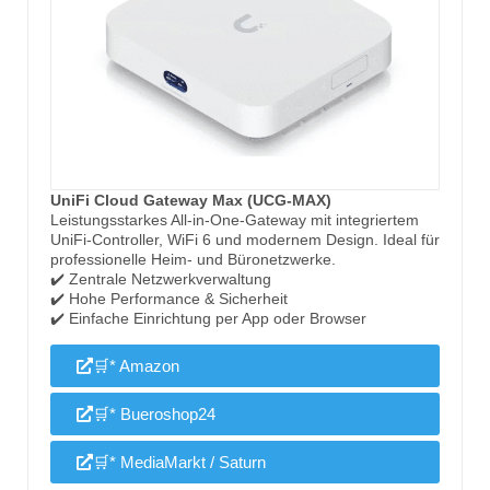
UniFi Cloud Gateway Max (UCG-MAX)
Leistungsstarkes All-in-One-Gateway mit integriertem
UniFi-Controller, WiFi 6 und modernem Design. Ideal für
professionelle Heim- und Büronetzwerke.
✔️ Zentrale Netzwerkverwaltung
✔️ Hohe Performance & Sicherheit
✔️ Einfache Einrichtung per App oder Browser
🛒* Amazon
🛒* Bueroshop24
🛒* MediaMarkt / Saturn