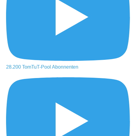
28.200
TomTuT-Pool
Abonnenten