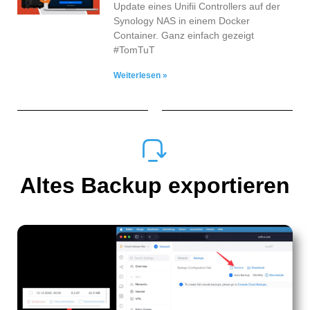
Update eines Unifii Controllers auf der
Synology NAS in einem Docker
Container. Ganz einfach gezeigt
#TomTuT
Weiterlesen »
Altes Backup exportieren