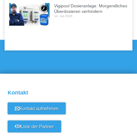
Vigipool Dosieranlage: Morgendliches
Überdosieren verhindern
14. Juli 2026
Kontakt
Kontakt aufnehmen
Liste der Partner