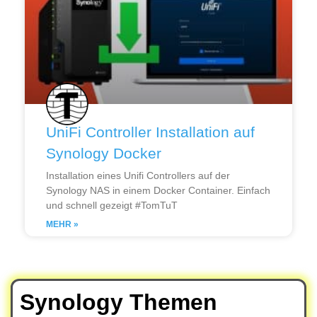
UniFi Controller Installation auf
Synology Docker
Installation eines Unifi Controllers auf der
Synology NAS in einem Docker Container. Einfach
und schnell gezeigt #TomTuT
MEHR »
Synology Themen