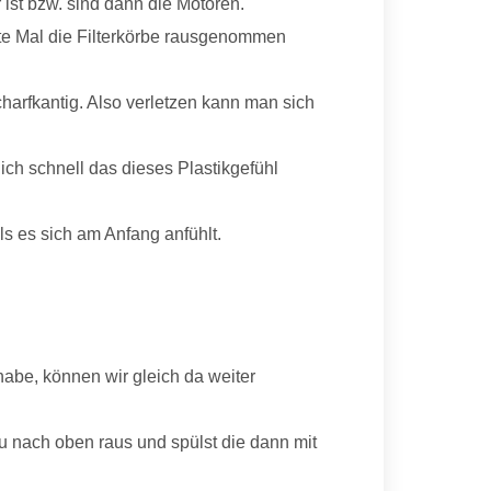
r ist bzw. sind dann die Motoren.
erste Mal die Filterkörbe rausgenommen
charfkantig. Also verletzen kann man sich
ich schnell das dieses Plastikgefühl
ls es sich am Anfang anfühlt.
 habe, können wir gleich da weiter
 du nach oben raus und spülst die dann mit