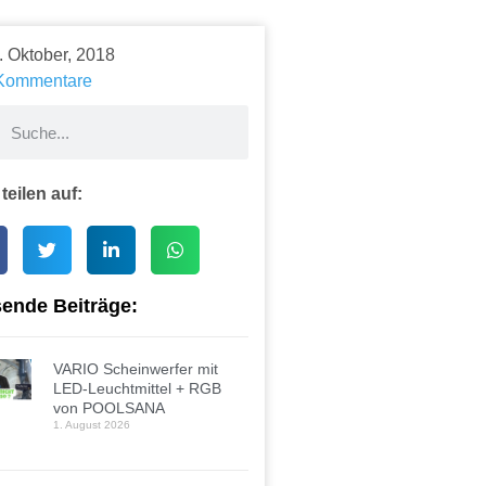
. Oktober, 2018
Kommentare
 teilen auf:
ende Beiträge:
VARIO Scheinwerfer mit
LED-Leuchtmittel + RGB
von POOLSANA
1. August 2026