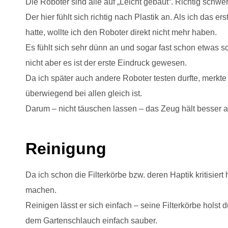
Die Roboter sind alle auf „Leicht gebaut“. Richtig schwe
Der hier fühlt sich richtig nach Plastik an. Als ich das 
hatte, wollte ich den Roboter direkt nicht mehr haben.
Es fühlt sich sehr dünn an und sogar fast schon etwas s
nicht aber es ist der erste Eindruck gewesen.
Da ich später auch andere Roboter testen durfte, merkte 
überwiegend bei allen gleich ist.
Darum – nicht täuschen lassen – das Zeug hält besser a
Reinigung
Da ich schon die Filterkörbe bzw. deren Haptik kritisiert
machen.
Reinigen lässt er sich einfach – seine Filterkörbe holst
dem Gartenschlauch einfach sauber.