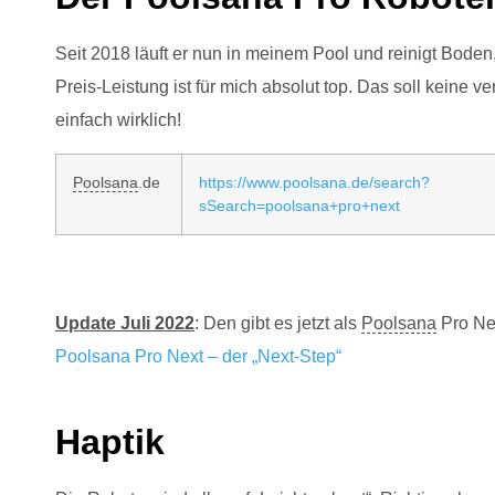
Seit 2018 läuft er nun in meinem Pool und reinigt Bode
Preis-Leistung ist für mich absolut top. Das soll keine v
einfach wirklich!
Poolsana
.de
https://www.poolsana.de/search?
sSearch=poolsana+pro+next
Update Juli 2022
: Den gibt es jetzt als
Poolsana
Pro Nex
Poolsana Pro Next – der „Next-Step“
Haptik