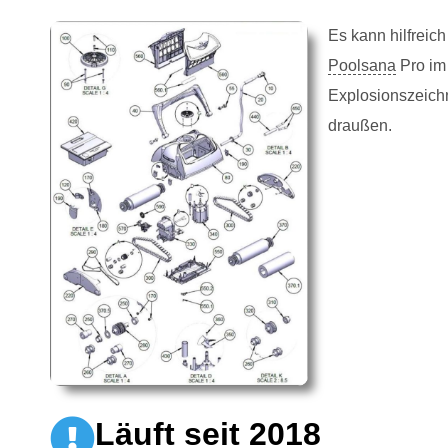
Es kann hilfreic
Poolsana
Pro im 
Explosionszeichn
draußen.
Läuft seit 2018