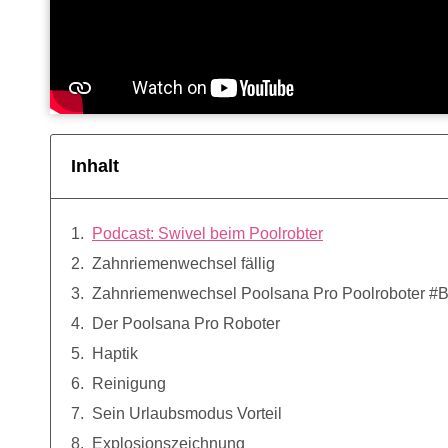
Inhalt
Podcast: Swivel beim Poolrobter
Zahnriemenwechsel fällig
Zahnriemenwechsel Poolsana Pro Poolroboter 
Der Poolsana Pro Roboter
Haptik
Reinigung
Sein Urlaubsmodus Vorteil
Explosionszeichnung