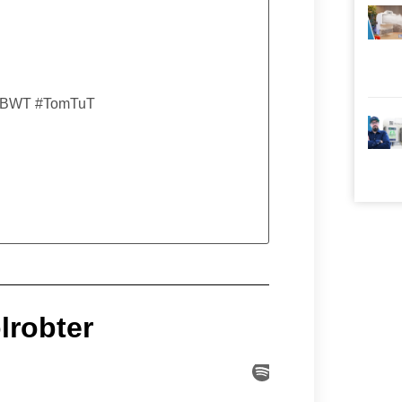
 #BWT #TomTuT
lrobter