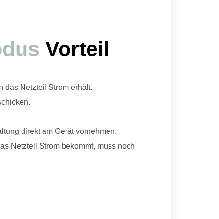
odus
Vorteil
nn das Netzteil Strom erhält.
schicken.
ltung direkt am Gerät vornehmen.
 das Netzteil Strom bekommt, muss noch