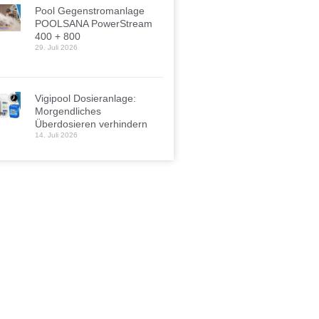
Pool Gegenstromanlage
POOLSANA PowerStream
400 + 800
29. Juli 2026
Vigipool Dosieranlage:
Morgendliches
Überdosieren verhindern
14. Juli 2026