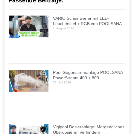
Passende Beiträge:
VARIO Scheinwerfer mit LED-
Leuchtmittel + RGB von POOLSANA
1. August 2026
Pool Gegenstromanlage POOLSANA
PowerStream 400 + 800
29. Juli 2026
Vigipool Dosieranlage: Morgendliches
Überdosieren verhindern