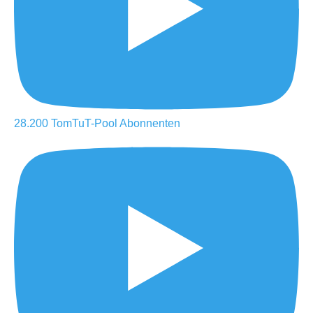
28.200
TomTuT-Pool
Abonnenten