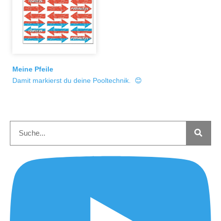
Meine Pfeile
Damit markierst du deine Pooltechnik. 😊