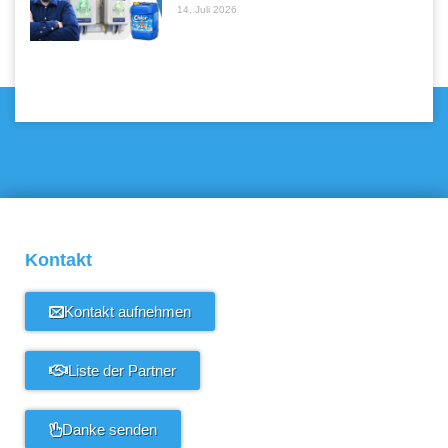
14. Juli 2026
Kontakt
Kontakt aufnehmen
Liste der Partner
Danke senden