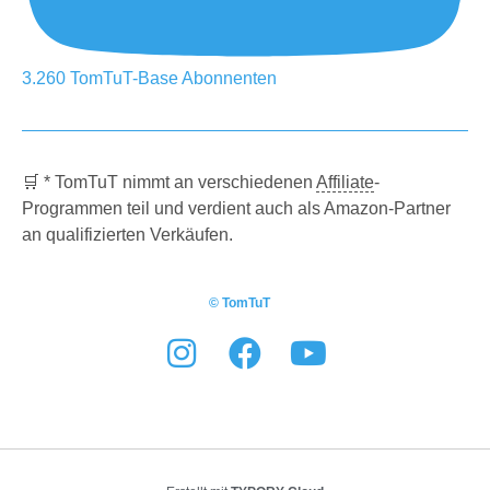
3.260
TomTuT-Base
Abonnenten
🛒 * TomTuT nimmt an verschiedenen
Affiliate
-
Programmen teil und verdient auch als Amazon-Partner
an qualifizierten Verkäufen.
© TomTuT