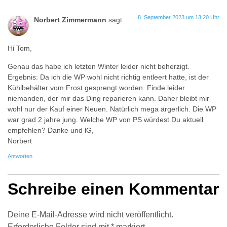
8. September 2023 um 13:20 Uhr
Norbert Zimmermann
sagt:
Hi Tom,
Genau das habe ich letzten Winter leider nicht beherzigt.
Ergebnis: Da ich die WP wohl nicht richtig entleert hatte, ist der
Kühlbehälter vom Frost gesprengt worden. Finde leider
niemanden, der mir das Ding reparieren kann. Daher bleibt mir
wohl nur der Kauf einer Neuen. Natürlich mega ärgerlich. Die WP
war grad 2 jahre jung. Welche WP von PS würdest Du aktuell
empfehlen? Danke und lG,
Norbert
Antworten
Schreibe einen Kommentar
Deine E-Mail-Adresse wird nicht veröffentlicht.
Erforderliche Felder sind mit
*
markiert