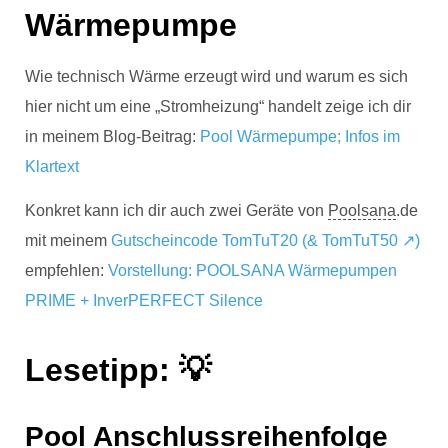
Wärmepumpe
Wie technisch Wärme erzeugt wird und warum es sich
hier nicht um eine „Stromheizung“ handelt zeige ich dir
in meinem Blog-Beitrag:
Pool Wärmepumpe; Infos im
Klartext
Konkret kann ich dir auch zwei Geräte von
Poolsana
.de
mit meinem
Gutscheincode TomTuT20 (& TomTuT50 ↗)
empfehlen:
Vorstellung: POOLSANA Wärmepumpen
PRIME + InverPERFECT Silence
Lesetipp: 💡
Pool
Anschlussreihenfolge