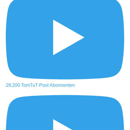
28.200
TomTuT-Pool
Abonnenten