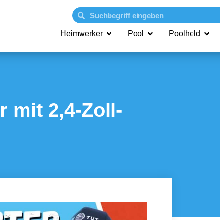
Heimwerker
Pool
Poolheld
 mit 2,4-Zoll-