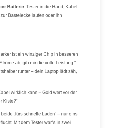
per Batterie
. Tester in die Hand, Kabel
r zur Bastelecke laufen oder ihn
Marker ist ein winziger Chip in besseren
röme ab, gib mir die volle Leistung.“
htshalber runter – dein Laptop lädt zäh,
Kabel wirklich kann – Gold wert vor der
r Kiste?“
 beide „fürs schnelle Laden“ – nur eins
lucht. Mit dem Tester war’s in zwei