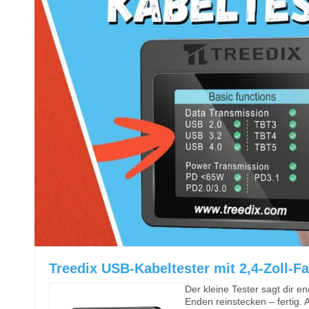
Treedix USB-Kabeltester mit 2,4-Zoll-F
Der kleine Tester sagt dir e
Enden reinstecken – fertig. 