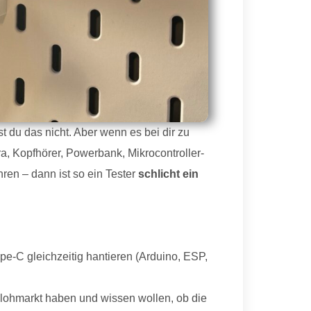
t du das nicht. Aber wenn es bei dir zu
a, Kopfhörer, Powerbank, Mikrocontroller-
en – dann ist so ein Tester
schlicht ein
ype-C gleichzeitig hantieren (Arduino, ESP,
ohmarkt haben und wissen wollen, ob die