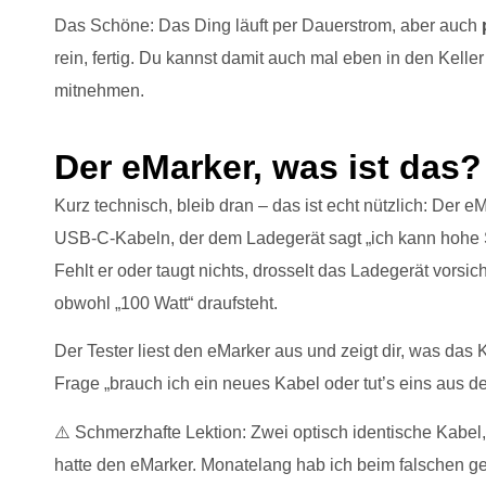
Das Schöne: Das Ding läuft per Dauerstrom, aber auch
rein, fertig. Du kannst damit auch mal eben in den Kelle
mitnehmen.
Der eMarker, was ist das?
Kurz technisch, bleib dran – das ist echt nützlich: Der e
USB-C-Kabeln, der dem Ladegerät sagt „ich kann hohe St
Fehlt er oder taugt nichts, drosselt das Ladegerät vorsic
obwohl „100 Watt“ draufsteht.
Der Tester liest den eMarker aus und zeigt dir, was das 
Frage „brauch ich ein neues Kabel oder tut’s eins aus de
⚠️ Schmerzhafte Lektion: Zwei optisch identische Kabel,
hatte den eMarker. Monatelang hab ich beim falschen gef