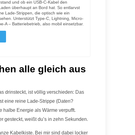
rstand und ob ein USB-C-Kabel den
Laden überhaupt an Bord hat. So entlarvst
e Lade-Strippen, die optisch wie ein
sehen. Unterstützt Type-C, Lightning, Micro-
e-A – Batteriebetrieb, also mobil einsetzbar.
en alle gleich aus
as drinsteckt, ist völlig verschieden: Das
ist eine reine Lade-Strippe (Daten?
ie halbe Energie als Wärme verpufft.
er gesteckt, weißt du’s in zehn Sekunden.
nze Kabelkiste. Bei mir sind dabei locker