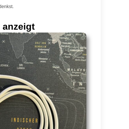
denkst.
 anzeigt