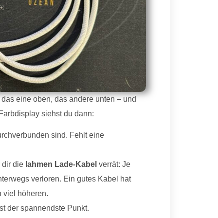
– das eine oben, das andere unten – und
 Farbdisplay siehst du dann:
urchverbunden sind. Fehlt eine
 dir die
lahmen Lade-Kabel
verrät: Je
terwegs verloren. Ein gutes Kabel hat
 viel höheren.
st der spannendste Punkt.