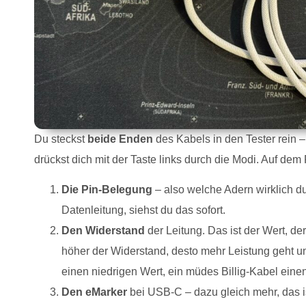
Du steckst
beide Enden
des Kabels in den Tester rein 
drückst dich mit der Taste links durch die Modi. Auf dem
Die Pin-Belegung
– also welche Adern wirklich d
Datenleitung, siehst du das sofort.
Den Widerstand
der Leitung. Das ist der Wert, der
höher der Widerstand, desto mehr Leistung geht un
einen niedrigen Wert, ein müdes Billig-Kabel einen
Den eMarker
bei USB-C – dazu gleich mehr, das i