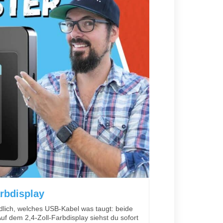
arbdisplay
ndlich, welches USB-Kabel was taugt: beide
Auf dem 2,4-Zoll-Farbdisplay siehst du sofort