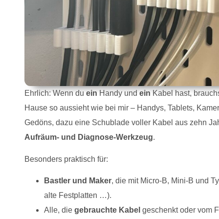
Ehrlich: Wenn du
ein
Handy und
ein
Kabel hast, brauchs
Hause so aussieht wie bei mir – Handys, Tablets, Kamer
Gedöns, dazu eine Schublade voller Kabel aus zehn Jahr
Aufräum- und Diagnose-Werkzeug
.
Besonders praktisch für:
Bastler und Maker
, die mit Micro-B, Mini-B und T
alte Festplatten …).
Alle, die
gebrauchte Kabel
geschenkt oder vom Fl