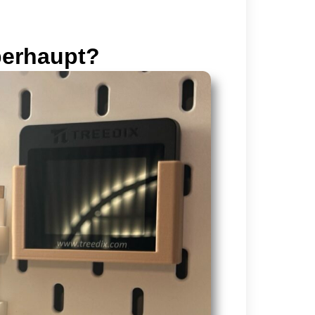
berhaupt?