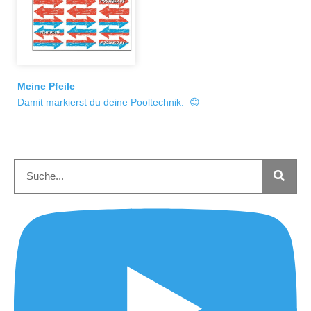
Meine Pfeile
Damit markierst du deine Pooltechnik. 😊