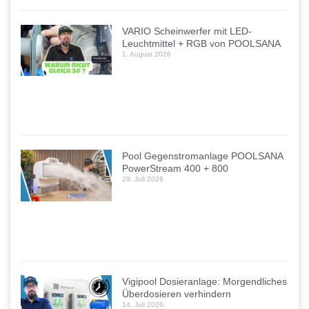
VARIO Scheinwerfer mit LED-
Leuchtmittel + RGB von POOLSANA
1. August 2026
Pool Gegenstromanlage POOLSANA
PowerStream 400 + 800
29. Juli 2026
Vigipool Dosieranlage: Morgendliches
Überdosieren verhindern
14. Juli 2026