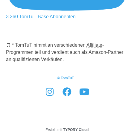
3.260
TomTuT-Base
Abonnenten
🛒 * TomTuT nimmt an verschiedenen
Affiliate
-
Programmen teil und verdient auch als Amazon-Partner
an qualifizierten Verkäufen.
© TomTuT
Erstellt mit
TYPORY Cloud