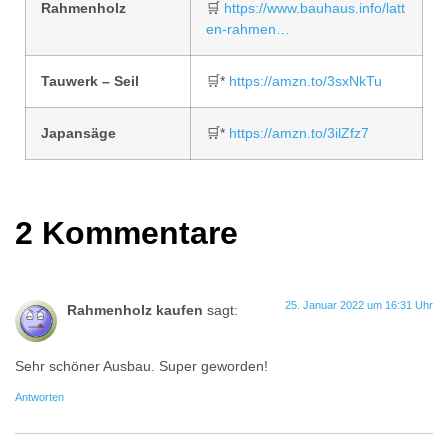
Rahmenholz
🛒
https://www.bauhaus.info/latt
en-rahmen…
Tauwerk – Seil
🛒*
https://amzn.to/3sxNkTu
Japansäge
🛒*
https://amzn.to/3ilZfz7
2 Kommentare
25. Januar 2022 um 16:31 Uhr
Rahmenholz kaufen
sagt:
Sehr schöner Ausbau. Super geworden!
Antworten