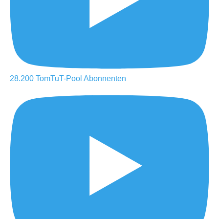
28.200
TomTuT-Pool
Abonnenten