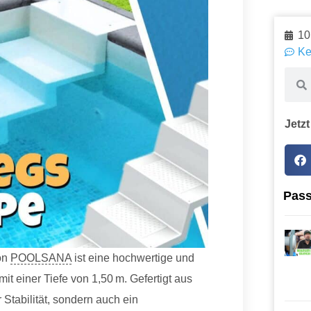
10
Ke
Jetzt
Pass
on
POOLSANA
ist eine hochwertige und
it einer Tiefe von 1,50 m.
Gefertigt aus
 Stabilität, sondern auch ein