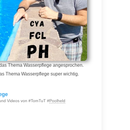
das Thema Wasserpflege angesprochen.
 das Thema Wasserpflege super wichtig.
lege
 und Videos von #TomTuT #
Poolheld