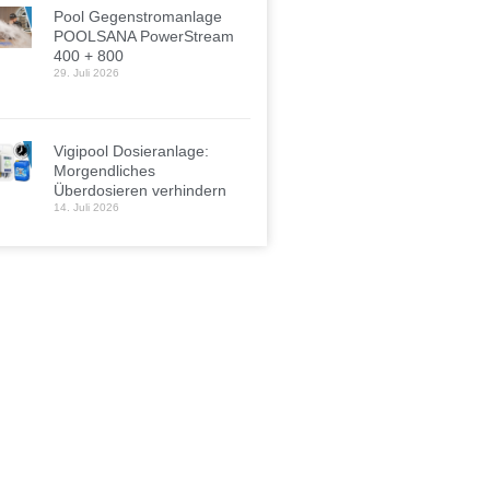
Pool Gegenstromanlage
POOLSANA PowerStream
400 + 800
29. Juli 2026
Vigipool Dosieranlage:
Morgendliches
Überdosieren verhindern
14. Juli 2026