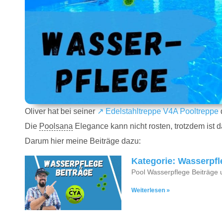
Oliver hat bei seiner
↗ Edelstahltreppe V4A Pooltreppe
Die
Poolsana
Elegance kann nicht rosten, trotzdem ist
Darum hier meine Beiträge dazu:
Kategorie: Wasserpf
Pool Wasserpflege Beiträge
Weiterlesen »