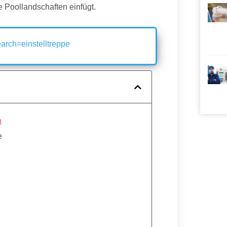
 Poollandschaften einfügt.
arch=einstelltreppe
n
e