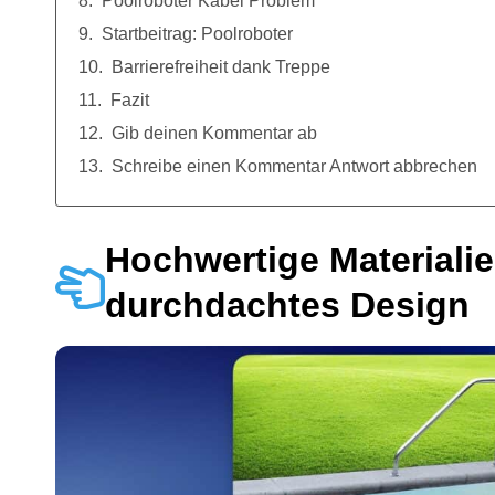
Poolroboter Kabel Problem
Startbeitrag: Poolroboter
Barrierefreiheit dank Treppe
Fazit
Gib deinen Kommentar ab
Schreibe einen Kommentar Antwort abbrechen
Hochwertige Materiali
durchdachtes Design