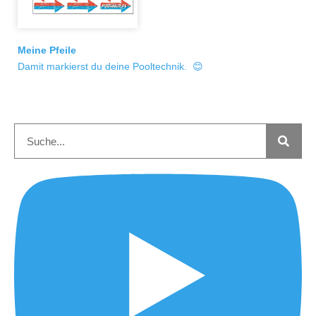
Meine Pfeile
Damit markierst du deine Pooltechnik. 😊