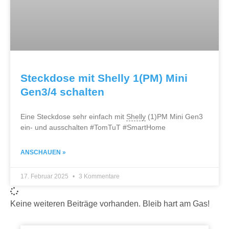
Steckdose mit Shelly 1(PM) Mini
Gen3/4 schalten
Eine Steckdose sehr einfach mit
Shelly
(1)PM Mini Gen3
ein- und ausschalten #TomTuT #SmartHome
ANSCHAUEN »
17. Februar 2025
3 Kommentare
Keine weiteren Beiträge vorhanden. Bleib hart am Gas!