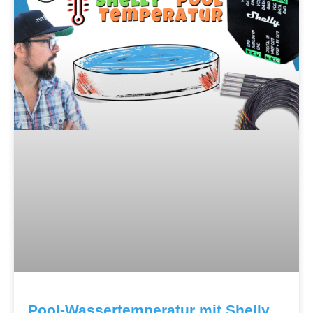
Pool-Wassertemperatur mit Shelly