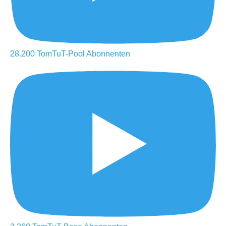
28.200
TomTuT-Pool
Abonnenten