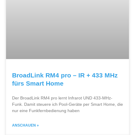
BroadLink RM4 pro – IR + 433 MHz
fürs Smart Home
Der BroadLink RM4 pro lernt Infrarot UND 433-MHz-
Funk. Damit steuere ich Pool-Geräte per Smart Home, die
nur eine Funkfernbedienung haben
ANSCHAUEN »