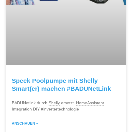
Speck Poolpumpe mit Shelly
Smart(er) machen #BADUNetLink
BADUNetlink durch
Shelly
ersetzt.
HomeAssistant
Integration DIY #invertertechnologie
ANSCHAUEN »