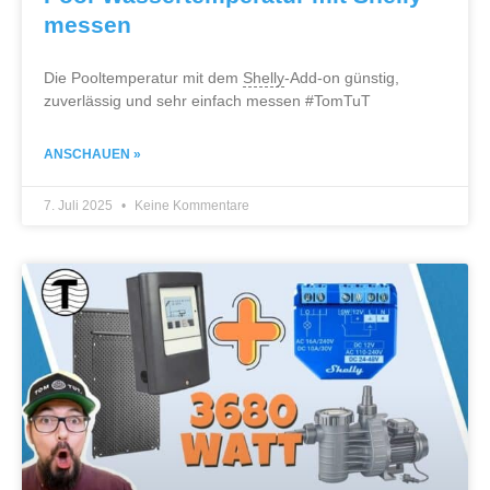
messen
Die Pooltemperatur mit dem
Shelly
-Add-on günstig,
zuverlässig und sehr einfach messen #TomTuT
ANSCHAUEN »
7. Juli 2025
Keine Kommentare