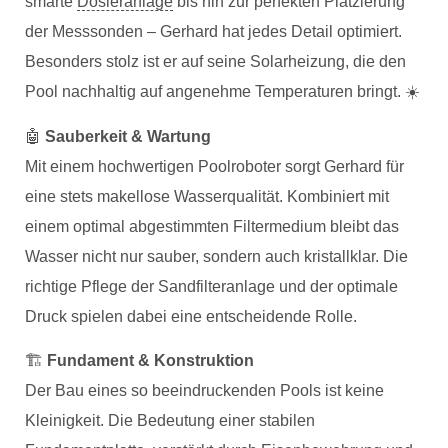
smarte
Dosieranlage
bis hin zur perfekten Platzierung
der Messsonden – Gerhard hat jedes Detail optimiert.
Besonders stolz ist er auf seine Solarheizung, die den
Pool nachhaltig auf angenehme Temperaturen bringt. ☀️
🤖
Sauberkeit & Wartung
Mit einem hochwertigen Poolroboter sorgt Gerhard für
eine stets makellose Wasserqualität. Kombiniert mit
einem optimal abgestimmten Filtermedium bleibt das
Wasser nicht nur sauber, sondern auch kristallklar. Die
richtige Pflege der Sandfilteranlage und der optimale
Druck spielen dabei eine entscheidende Rolle.
🏗
Fundament & Konstruktion
Der Bau eines so beeindruckenden Pools ist keine
Kleinigkeit. Die Bedeutung einer stabilen