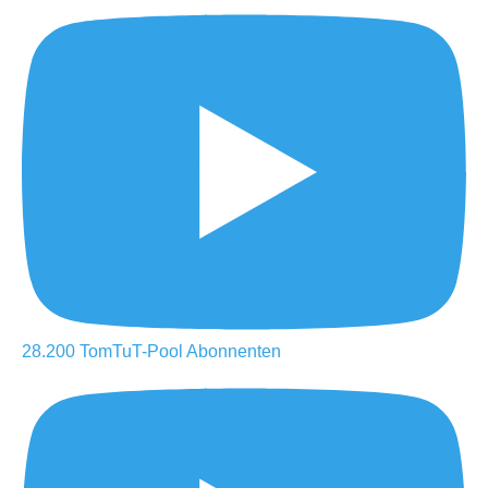
28.200
TomTuT-Pool
Abonnenten