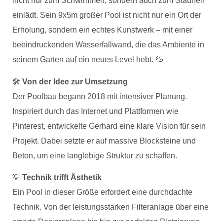
nicht nur zum Schwimmen, sondern auch zum Staunen
einlädt. Sein 9x5m großer Pool ist nicht nur ein Ort der
Erholung, sondern ein echtes Kunstwerk – mit einer
beeindruckenden Wasserfallwand, die das Ambiente in
seinem Garten auf ein neues Level hebt. 💦
🛠
Von der Idee zur Umsetzung
Der Poolbau begann 2018 mit intensiver Planung.
Inspiriert durch das Internet und Plattformen wie
Pinterest, entwickelte Gerhard eine klare Vision für sein
Projekt. Dabei setzte er auf massive Blocksteine und
Beton, um eine langlebige Struktur zu schaffen.
💡
Technik trifft Ästhetik
Ein Pool in dieser Größe erfordert eine durchdachte
Technik. Von der leistungsstarken Filteranlage über eine