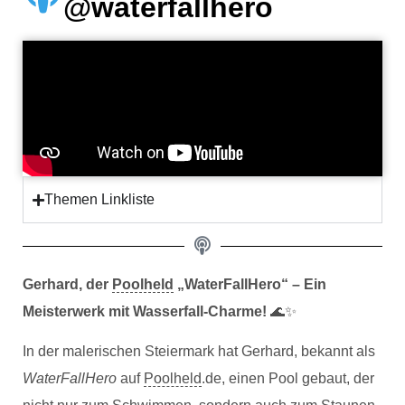
@waterfallhero
Themen Linkliste
Gerhard, der
Poolheld
„WaterFallHero“ – Ein
Meisterwerk mit Wasserfall-Charme!
🌊✨
In der malerischen Steiermark hat Gerhard, bekannt als
WaterFallHero
auf
Poolheld
.de, einen Pool gebaut, der