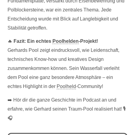
Fundamentplatte, verstärkt durch Eisenbewehrung und
Polblockersteine, war ein zentrales Thema. Jede
Entscheidung wurde mit Blick auf Langlebigkeit und
Stabilität getroffen.
🔥
Fazit: Ein echtes
Poolhelden
-Projekt!
Gerhards Pool zeigt eindrucksvoll, wie Leidenschaft,
technisches Know-how und kreatives Design
zusammenkommen können. Sein Wasserfall verleiht
dem Pool eine ganz besondere Atmosphäre – ein
echtes Highlight in der
Poolheld
-Community!
➡️ Hör dir die ganze Geschichte im Podcast an und
erfahre, wie Gerhard seinen Traum-Pool realisiert hat! 🎙
🎧