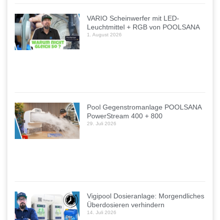
VARIO Scheinwerfer mit LED-
Leuchtmittel + RGB von POOLSANA
1. August 2026
Pool Gegenstromanlage POOLSANA
PowerStream 400 + 800
29. Juli 2026
Vigipool Dosieranlage: Morgendliches
Überdosieren verhindern
14. Juli 2026