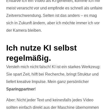
Entlarve ich ein Video als KI-generiert, komme ich mir
meist verarscht vor und empfinde es schnell als unfaire
Zeitverschwendung. Selten ist das anders – es mag
sich in Zukunft ändern, aber ich möchte immer ich vor
der Kamera bleiben.
Ich nutze KI selbst
regelmäßig.
Versteh mich nicht falsch! KI ist ein starkes Werkzeug:
Sie spart Zeit, hilft bei Recherche, bringt Struktur und
liefert kreative Impulse. Mein ganz persönlicher
Sparingpartner
!
Aber: Nicht jeder Text und keinesfalls jedes Video
sollten einfach direkt aus der Maschine übernommen