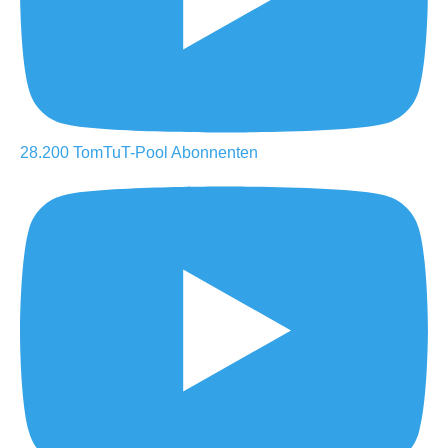
28.200
TomTuT-Pool
Abonnenten