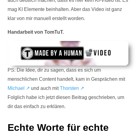
auch deutlich machen, dass es hier kein KI-Video ist. Es
mag KI Elemente beinhalten. Aber das Video ist ganz
klar von mir manuell erstellt worden.
Handarbeit von TomTuT.
PS: Die Idee, dir zu sagen, dass es sich um
menschlichen Content handelt, kam in Gesprächen mit
Michael ↗
und auch mit
Thorsten ↗
Folglich habe ich jetzt diesen Beitrag geschrieben, um
dir das einfach zu erklären.
Echte Worte für echte