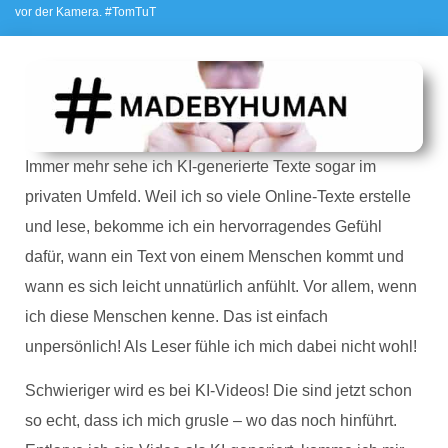
vor der Kamera. #TomTuT
Immer mehr sehe ich KI-generierte Texte sogar im
privaten Umfeld. Weil ich so viele Online-Texte erstelle
und lese, bekomme ich ein hervorragendes Gefühl
dafür, wann ein Text von einem Menschen kommt und
wann es sich leicht unnatürlich anfühlt. Vor allem, wenn
ich diese Menschen kenne. Das ist einfach
unpersönlich! Als Leser fühle ich mich dabei nicht wohl!
Schwieriger wird es bei KI-Videos! Die sind jetzt schon
so echt, dass ich mich grusle – wo das noch hinführt.