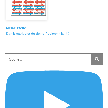
Meine Pfeile
Damit markierst du deine Pooltechnik. 😊