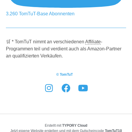
3.260
TomTuT-Base
Abonnenten
🛒 * TomTuT nimmt an verschiedenen
Affiliate
-
Programmen teil und verdient auch als Amazon-Partner
an qualifizierten Verkäufen.
© TomTuT
Erstellt mit
TYPORY Cloud
Jetzt eigene Website erstellen und mit dem Gutscheincode
TomTuT10