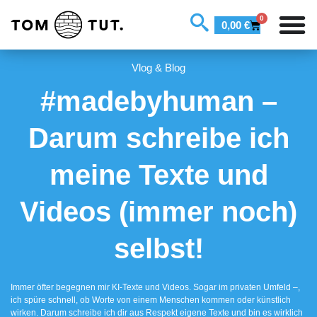
0
0,00
€
Vlog & Blog
#madebyhuman –
Darum schreibe ich
meine Texte und
Videos (immer noch)
selbst!
Immer öfter begegnen mir KI-Texte und Videos. Sogar im privaten Umfeld –,
ich spüre schnell, ob Worte von einem Menschen kommen oder künstlich
wirken. Darum schreibe ich dir aus Respekt eigene Texte und bin es wirklich