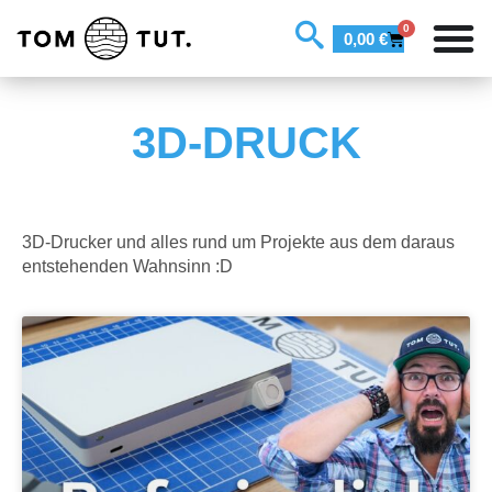
0
0,00
€
3D-DRUCK
3D-Drucker und alles rund um Projekte aus dem daraus
entstehenden Wahnsinn :D