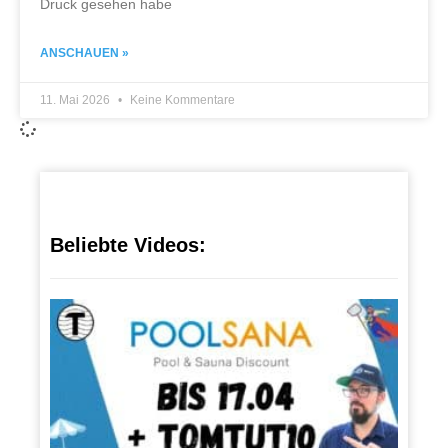
Druck gesehen habe
ANSCHAUEN »
11. Mai 2026
Keine Kommentare
Beliebte Videos:
Ost
ern
10.
April
2023