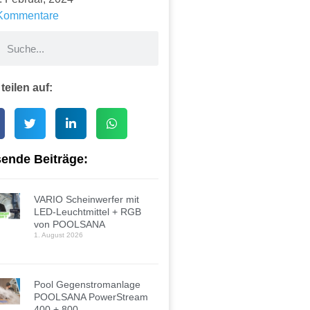
Kommentare
 teilen auf:
ende Beiträge:
VARIO Scheinwerfer mit
LED-Leuchtmittel + RGB
von POOLSANA
1. August 2026
Pool Gegenstromanlage
POOLSANA PowerStream
400 + 800