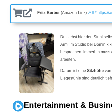
Fritz-Berber
(Amazon-Link)
↗🛒* https:/
Du siehst hier den Stuhl sel
Arm. Im Studio bei Dominik k
besprechen. Immerhin muss 
arbeiten.
Darum ist eine
Sitzhöhe
vo
Liegestühle sind deutlich tiefe
Entertainment & Busin