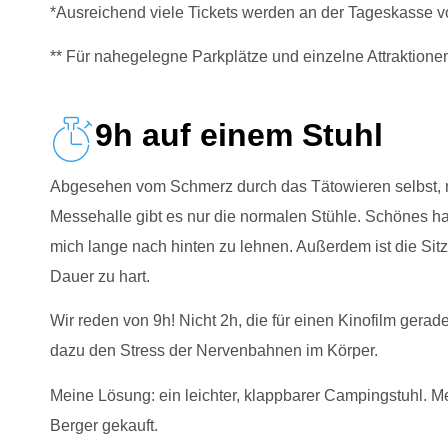
*Ausreichend viele Tickets werden an der Tageskasse v
** Für nahegelegne Parkplätze und einzelne Attraktione
9h auf einem Stuhl
Abgesehen vom Schmerz durch das Tätowieren selbst, mu
Messehalle gibt es nur die normalen Stühle. Schönes ha
mich lange nach hinten zu lehnen. Außerdem ist die Sitz
Dauer zu hart.
Wir reden von 9h! Nicht 2h, die für einen Kinofilm gerad
dazu den Stress der Nervenbahnen im Körper.
Meine Lösung: ein leichter, klappbarer Campingstuhl. Me
Berger gekauft.