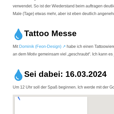
verwendet. So ist der Wiederstand beim auftragen deutli
Male (Tage) etwas mehr, aber ist eben deutlich angene
Tattoo Messe
Mit
Dominik (Feon-Design) ↗️
habe ich einen Tattoowier
an dem Motiv gemeinsam viel „geschraubt“. Ich kann es 
Sei dabei: 16.03.2024
Um 12 Uhr soll der Spaß beginnen. Ich werde mit der GoP