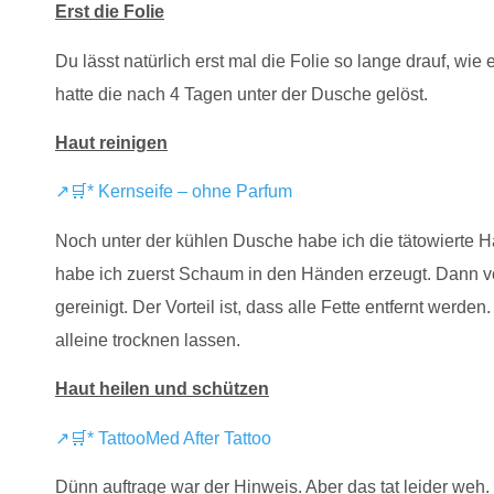
Erst die Folie
Du lässt natürlich erst mal die Folie so lange drauf, wie 
hatte die nach 4 Tagen unter der Dusche gelöst.
Haut reinigen
↗🛒* Kernseife – ohne Parfum
Noch unter der kühlen Dusche habe ich die tätowierte Hau
habe ich zuerst Schaum in den Händen erzeugt. Dann vor
gereinigt. Der Vorteil ist, dass alle Fette entfernt werd
alleine trocknen lassen.
Haut heilen und schützen
↗🛒* TattooMed After Tattoo
Dünn auftrage war der Hinweis. Aber das tat leider weh