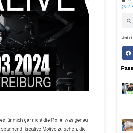
2 
Jetzt
Pass
es für mich gar nicht die Rolle, was genau
hr spannend, kreative Motive zu sehen, die