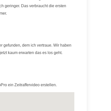
ch geringer. Das verbraucht die ersten
hmer.
er gefunden, dem ich vertraue. Wir haben
jetzt kaum erwarten das es los geht.
ro ein Zeitraffervideo erstellen.