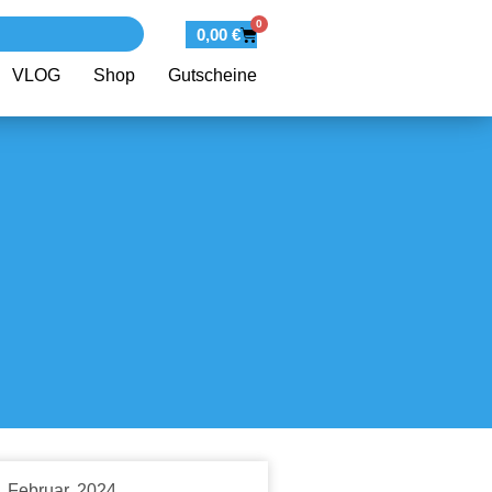
0
0,00
€
VLOG
Shop
Gutscheine
. Februar, 2024