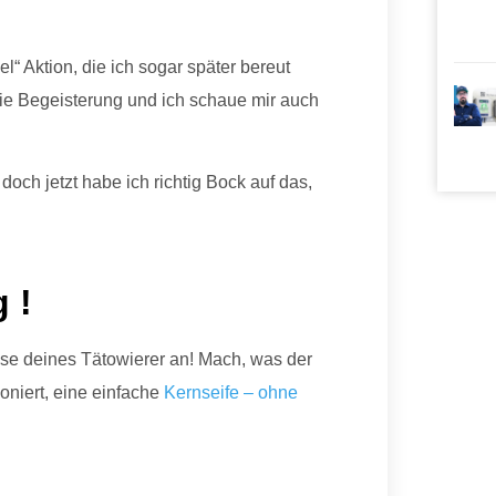
l“ Aktion, die ich sogar später bereut
ie Begeisterung und ich schaue mir auch
doch jetzt habe ich richtig Bock auf das,
 !
ise deines Tätowierer an! Mach, was der
ioniert, eine einfache
Kernseife – ohne