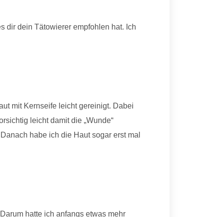
es dir dein Tätowierer empfohlen hat. Ich
t mit Kernseife leicht gereinigt. Dabei
sichtig leicht damit die „Wunde“
en. Danach habe ich die Haut sogar erst mal
. Darum hatte ich anfangs etwas mehr