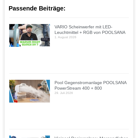
Passende Beiträge:
VARIO Scheinwerfer mit LED-
Leuchtmittel + RGB von POOLSANA
1. August 2026
Pool Gegenstromanlage POOLSANA
PowerStream 400 + 800
29. Juli 2026