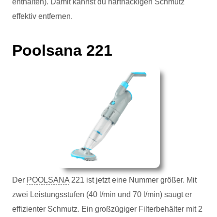
enthalten). Damit kannst du hartnäckigen Schmutz
effektiv entfernen.
Poolsana 221
Der
POOLSANA
221 ist jetzt eine Nummer größer. Mit
zwei Leistungsstufen (40 l/min und 70 l/min) saugt er
effizienter Schmutz. Ein großzügiger Filterbehälter mit 2