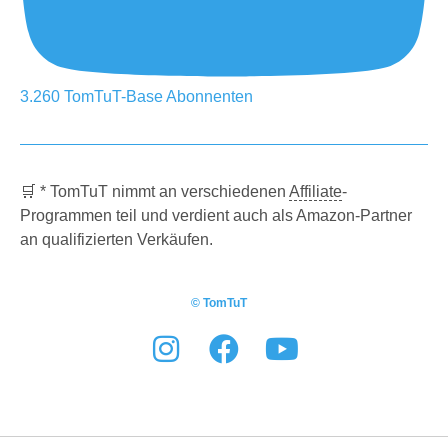
3.260
TomTuT-Base
Abonnenten
🛒 * TomTuT nimmt an verschiedenen
Affiliate
-
Programmen teil und verdient auch als Amazon-Partner
an qualifizierten Verkäufen.
© TomTuT