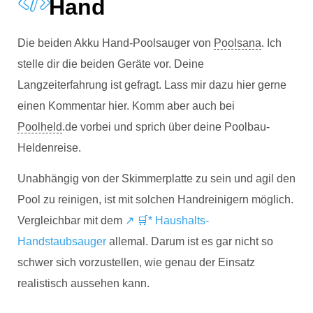
Hand
Die beiden Akku Hand-Poolsauger von
Poolsana
. Ich
stelle dir die beiden Geräte vor. Deine
Langzeiterfahrung ist gefragt. Lass mir dazu hier gerne
einen Kommentar hier. Komm aber auch bei
Poolheld
.de vorbei und sprich über deine Poolbau-
Heldenreise.
Unabhängig von der Skimmerplatte zu sein und agil den
Pool zu reinigen, ist mit solchen Handreinigern möglich.
Vergleichbar mit dem
↗ 🛒* Haushalts-
Handstaubsauger
allemal. Darum ist es gar nicht so
schwer sich vorzustellen, wie genau der Einsatz
realistisch aussehen kann.