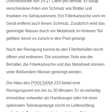
Durchflussrate von 25-27 Litern pro Minute. Er saugt
verschiedene Arten von Schmutz wie Blätter und
Insekten ins Gehäuseinnere. Ein Filterkartusche vorn im
Gerät entfernt auch feinen Schmutz. Zusätzlich wird das
gereinigte Wasser durch ein Metallsieb im hinteren Teil
gefiltert, bevor es zurück in den Pool gelangt.
Nach der Reinigung kannst du den Filterbehälter leicht
öffnen und entleeren. Die einzelnen Teile wie der
Behälter, die Filterkartusche und das Metallsieb können
unter fließendem Wasser gereinigt werden.
Der Akku des
POOLSANA
223 bietet eine
Reinigungszeit von bis zu 30 Minuten. Er ist vielseitig
einsetzbar, entweder als Handsauger oder mit einer
optionalen Teleskopstange (nicht im Lieferumfang