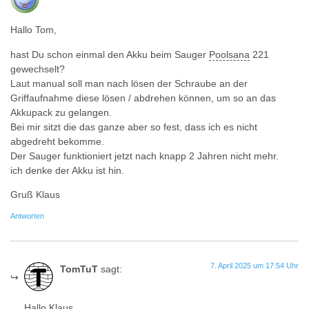
Hallo Tom,
hast Du schon einmal den Akku beim Sauger
Poolsana
221
gewechselt?
Laut manual soll man nach lösen der Schraube an der
Griffaufnahme diese lösen / abdrehen können, um so an das
Akkupack zu gelangen.
Bei mir sitzt die das ganze aber so fest, dass ich es nicht
abgedreht bekomme.
Der Sauger funktioniert jetzt nach knapp 2 Jahren nicht mehr.
ich denke der Akku ist hin.
Gruß Klaus
Antworten
7. April 2025 um 17:54 Uhr
TomTuT
sagt:
Hallo Klaus,