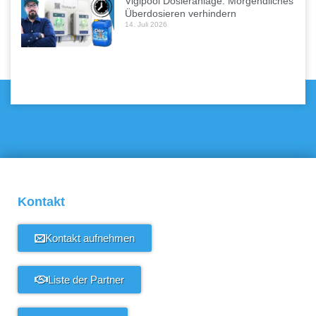
Vigipool Dosieranlage: Morgendliches
Überdosieren verhindern
14. Juli 2026
Kontakt
Kontakt aufnehmen
Liste der Partner