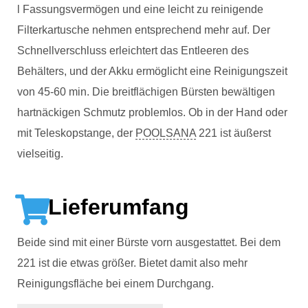
l Fassungsvermögen und eine leicht zu reinigende
Filterkartusche nehmen entsprechend mehr auf. Der
Schnellverschluss erleichtert das Entleeren des
Behälters, und der Akku ermöglicht eine Reinigungszeit
von 45-60 min. Die breitflächigen Bürsten bewältigen
hartnäckigen Schmutz problemlos. Ob in der Hand oder
mit Teleskopstange, der
POOLSANA
221 ist äußerst
vielseitig.
Lieferumfang
Beide sind mit einer Bürste vorn ausgestattet. Bei dem
221 ist die etwas größer. Bietet damit also mehr
Reinigungsfläche bei einem Durchgang.