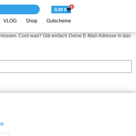
0
0,00
€
VLOG
Shop
Gutscheine
 müssen. Cool was? Gib einfach Deine E-Mail-Adresse in das
on