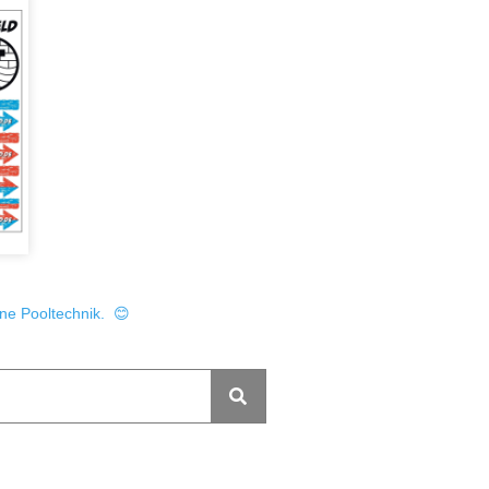
ine Pooltechnik. 😊