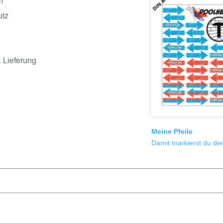
m
utz
 Lieferung
Meine Pfeile
Damit markierst du de