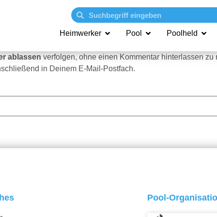
Heimwerker
Pool
Poolheld
er ablassen
verfolgen, ohne einen Kommentar hinterlassen zu
schließend in Deinem E-Mail-Postfach.
ches
Pool-Organisati